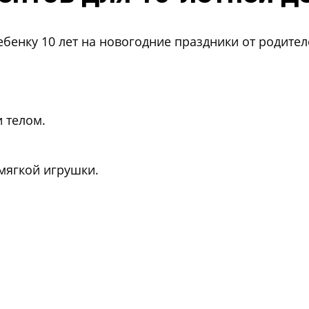
ебенку 10 лет на новогодние праздники от родите
и телом.
мягкой игрушки.