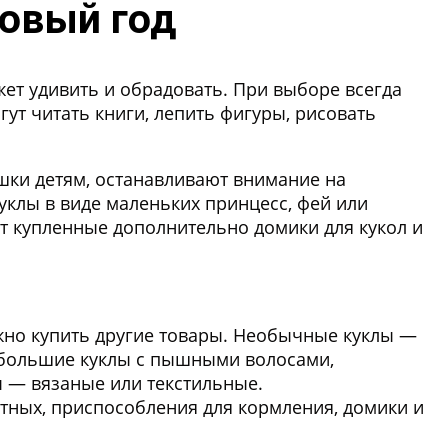
Новый год
жет удивить и обрадовать. При выборе всегда
ут читать книги, лепить фигуры, рисовать
шки детям, останавливают внимание на
уклы в виде маленьких принцесс, фей или
т купленные дополнительно домики для кукол и
жно купить другие товары. Необычные куклы —
е большие куклы с пышными волосами,
 — вязаные или текстильные.
отных, приспособления для кормления, домики и