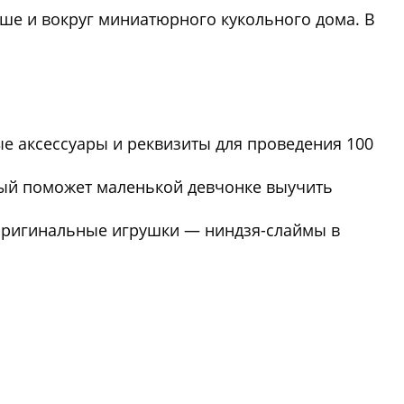
ыше и вокруг миниатюрного кукольного дома. В
е аксессуары и реквизиты для проведения 100
рый поможет маленькой девчонке выучить
 оригинальные игрушки — ниндзя-слаймы в