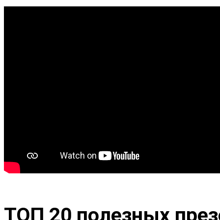
ТОП 20 полезных през