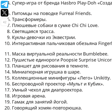
Супер-игра от бренда Hasbro Play-Doh «Созд
Питомцы на поводке Furreal Friends.
Трансформеры.
42
Плюшевые собаки в сумке Chi Chi Love.
Светящаяся трасса.
Куклы-девочки из Эквестрии.
Интерактивная пальчиковая обезьяна Fingerl
Маска виртуальной реальности Bumblebee.
Пушистые единороги Poopsie Surprise Unicor
Планшет для рисования в темноте.
Миниатюрная игрушка в шаре.
Коллекционные минифигуры «Лего» Unikitty.
Беспроводной проектор «Мульт и Кубик».
Умный чехол для диапроектора.
Игровая арена.
Гамак для занятий йогой.
Говорящий хомяк-повторюшка.