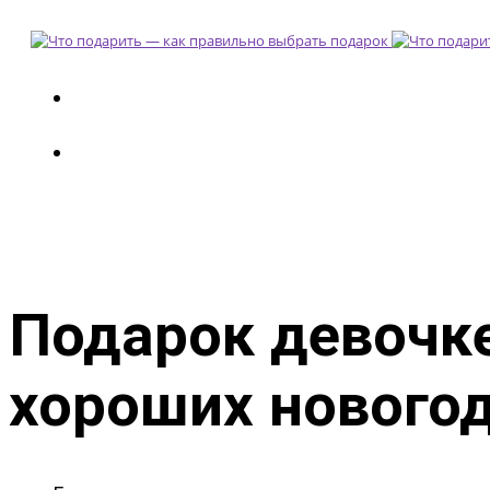
Подарок девочке
хороших нового