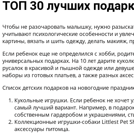
ТОП 30 лучших подарк
Чтобы не разочаровать малышку, нужно разыскать
учитывают психологические особенности и увлеч
картины, вязать и шить одежду, делать макияж, 
Если ребенок еще не определился с хобби, роди
универсальных подарках. На 10 лет дарите кукол
русалок в красивой и пышной одежде или девуше
наборы из готовых платьев, а также разных аксе
Список детских подарков на новогодние праздник
Кукольные игрушки. Если ребенок не хочет 
самый лучший вариант. Например, в подарок
собственным гардеробом и украшениями, ст
Коллекционные игрушки-собаки Littlest Pet
аксессуары питомца.