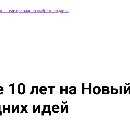
 10 лет на Новый
дних идей