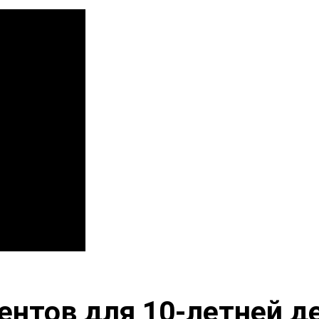
ентов для 10-летней д