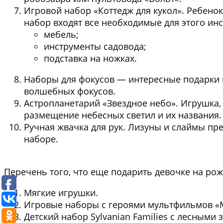
Игровой набор «Коттедж для кукол». Ребено
набор входят все необходимые для этого ин
мебель;
инструменты садовода;
подставка на ножках.
Наборы для фокусов — интересные подарки н
волшебных фокусов.
Астропланетарий «Звездное небо». Игрушка
размещение небесных светил и их названия.
Ручная жвачка для рук. Лизуны и слаймы п
наборе.
Перечень того, что еще подарить девочке на рож
Мягкие игрушки.
Игровые наборы с героями мультфильмов «М
Детский набор Sylvanian Families с лесными 