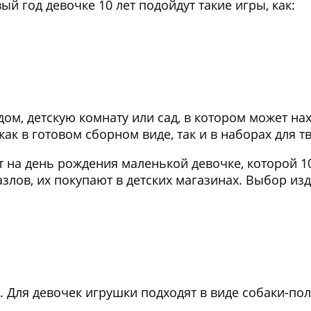
й год девочке 10 лет подойдут такие игры, как:
м, детскую комнату или сад, в котором может нахо
ак в готовом сборном виде, так и в наборах для т
 на день рождения маленькой девочке, которой 10-
лов, их покупают в детских магазинах. Выбор из
Для девочек игрушки подходят в виде собаки-пол