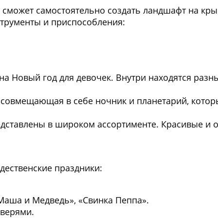
к сможет самостоятельно создать ландшафт на кр
струменты и приспособления:
а Новый год для девочек. Внутри находятся разны
, совмещающая в себе ночник и планетарий, кото
редставлены в широком ассортименте. Красивые и
дественские праздники:
аша и Медведь», «Свинка Пеппа».
зверями.