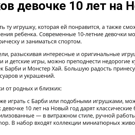
ов девочке 10 лет на 
 ту игрушку, которая ей понравится, а также смо
ения ребенка. Современные 10-летние девочки мог
прическу и заниматься спортом.
тели, разыскивая интересные и оригинальные игру
ки и детские игры, можно преподнести недорогие к
к Барби и Монстер Хай. Большую радость принесу
ссуаров и украшений.
и от родных и близких:
уже играть с Барби или подобными игрушками, мо
 девочке 10 лет на Новый год дарят классически
илизованные — в витражном стиле, ручной работы
 Shop. В набор входят коллекции миниатюрных жив