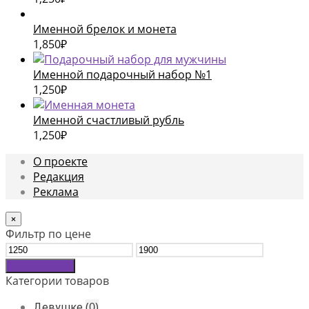
Именной брелок и монета
1,850
₽
Именной подарочный набор №1
1,250
₽
Именной счастливый рубль
1,250
₽
О проекте
Редакция
Реклама
×
Фильтр по цене
Фильтровать
Категории товаров
(0)
Девушке