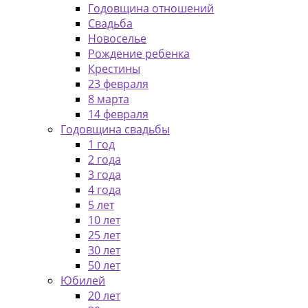
Годовщина отношений
Свадьба
Новоселье
Рождение ребенка
Крестины
23 февраля
8 марта
14 февраля
Годовщина свадьбы
1 год
2 года
3 года
4 года
5 лет
10 лет
25 лет
30 лет
50 лет
Юбилей
20 лет