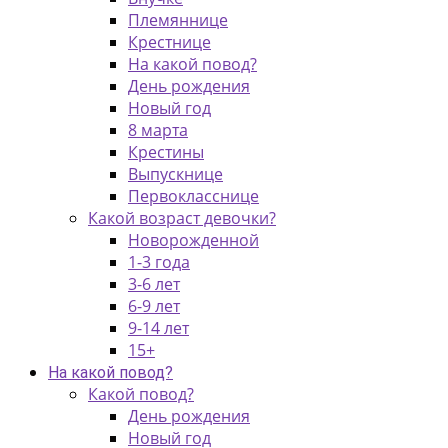
Племяннице
Крестнице
На какой повод?
День рождения
Новый год
8 марта
Крестины
Выпускнице
Первокласснице
Какой возраст девочки?
Новорожденной
1-3 года
3-6 лет
6-9 лет
9-14 лет
15+
На какой повод?
Какой повод?
День рождения
Новый год