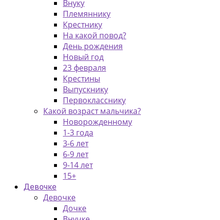
Внуку
Племяннику
Крестнику
На какой повод?
День рождения
Новый год
23 февраля
Крестины
Выпускнику
Первокласснику
Какой возраст мальчика?
Новорожденному
1-3 года
3-6 лет
6-9 лет
9-14 лет
15+
Девочке
Девочке
Дочке
Внучке