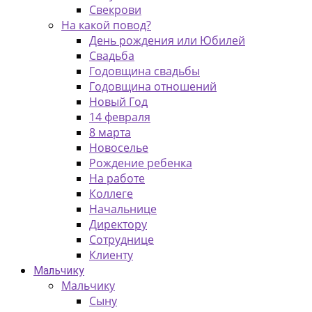
Свекрови
На какой повод?
День рождения или Юбилей
Свадьба
Годовщина свадьбы
Годовщина отношений
Новый Год
14 февраля
8 марта
Новоселье
Рождение ребенка
На работе
Коллеге
Начальнице
Директору
Сотруднице
Клиенту
Мальчику
Мальчику
Сыну