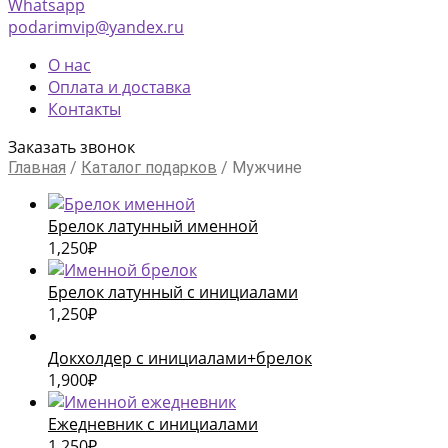
Whatsapp
podarimvip@yandex.ru
О нас
Оплата и доставка
Контакты
Заказать звонок
Главная
/
Каталог подарков
/
Мужчине
Брелок латунный именной
1,250
₽
Брелок латунный с инициалами
1,250
₽
Докхолдер с инициалами+брелок
1,900
₽
Ежедневник с инициалами
1,250
₽