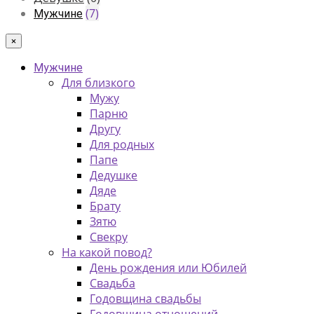
(7)
Мужчине
×
Мужчине
Для близкого
Мужу
Парню
Другу
Для родных
Папе
Дедушке
Дяде
Брату
Зятю
Свекру
На какой повод?
День рождения или Юбилей
Свадьба
Годовщина свадьбы