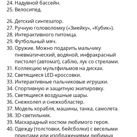
Надувной бассейн.
Велосипед.
Детский синтезатор.
Ручную головоломку («Змейку», «Кубик»).
Интерактивного питомца.
Футбольный мяч.
Оружие. Можно подарить мальчику
пневматический, водяной, инфракрасный
пистолет (автомат), саблю, лук со стрелами.
Коллекцию мультфильмов на дисках.
Светящиеся LED-кроссовки.
Интерактивные пальчиковые игрушки.
Спортивную и защитную экипировку.
Светящиеся воздушные шары.
Снежколеп и снежкобластер.
Модель корабля, машины, танка, самолета.
3D-светильник.
Маскарадный костюм любимого героя.
Одежду (толстовки, бейсболки) с веселыми
принтами или изображениями любимых