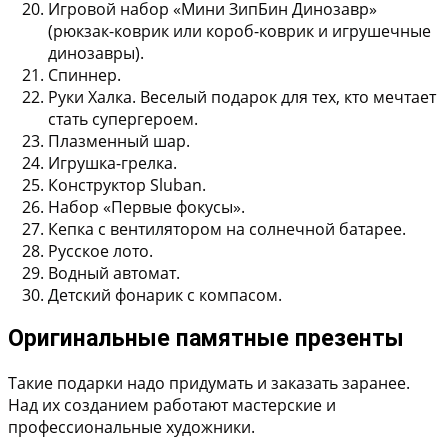
Игровой набор «Мини ЗипБин Динозавр»
(рюкзак-коврик или короб-коврик и игрушечные
динозавры).
Спиннер.
Руки Халка. Веселый подарок для тех, кто мечтает
стать супергероем.
Плазменный шар.
Игрушка-грелка.
Конструктор Sluban.
Набор «Первые фокусы».
Кепка с вентилятором на солнечной батарее.
Русское лото.
Водный автомат.
Детский фонарик с компасом.
Оригинальные памятные презенты
Такие подарки надо придумать и заказать заранее.
Над их созданием работают мастерские и
профессиональные художники.