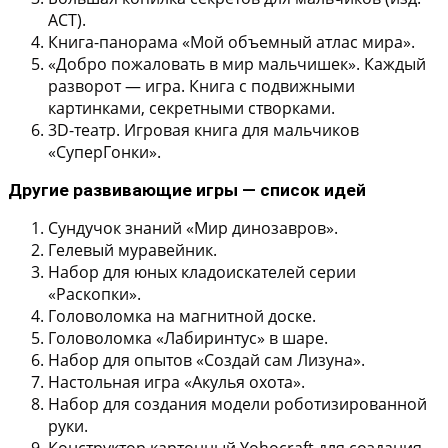
АСТ).
Книга-панорама «Мой объемный атлас мира».
«Добро пожаловать в мир мальчишек». Каждый
разворот — игра. Книга с подвижными
картинками, секретными створками.
3D-театр. Игровая книга для мальчиков
«СуперГонки».
Другие развивающие игры — список идей
Сундучок знаний «Мир динозавров».
Гелевый муравейник.
Набор для юных кладоискателей серии
«Раскопки».
Головоломка на магнитной доске.
Головоломка «Лабиринтус» в шаре.
Набор для опытов «Создай сам Лизуна».
Настольная игра «Акулья охота».
Набор для создания модели роботизированной
руки.