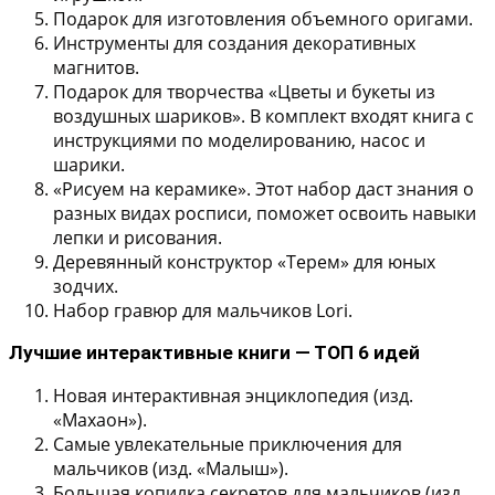
Подарок для изготовления объемного оригами.
Инструменты для создания декоративных
магнитов.
Подарок для творчества «Цветы и букеты из
воздушных шариков». В комплект входят книга с
инструкциями по моделированию, насос и
шарики.
«Рисуем на керамике». Этот набор даст знания о
разных видах росписи, поможет освоить навыки
лепки и рисования.
Деревянный конструктор «Терем» для юных
зодчих.
Набор гравюр для мальчиков Lori.
Лучшие интерактивные книги — ТОП 6 идей
Новая интерактивная энциклопедия (изд.
«Махаон»).
Самые увлекательные приключения для
мальчиков (изд. «Малыш»).
Большая копилка секретов для мальчиков (изд.