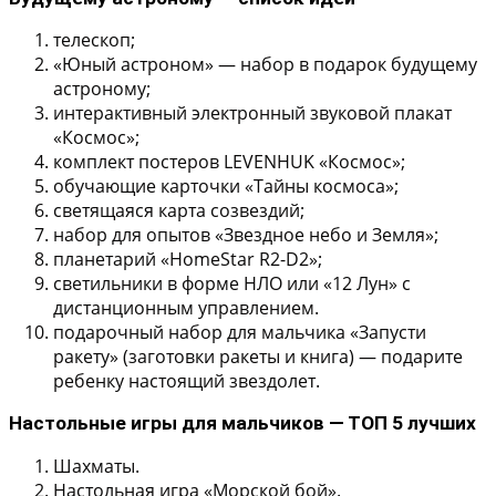
телескоп;
«Юный астроном» — набор в подарок будущему
астроному;
интерактивный электронный звуковой плакат
«Космос»;
комплект постеров LEVENHUK «Космос»;
обучающие карточки «Тайны космоса»;
светящаяся карта созвездий;
набор для опытов «Звездное небо и Земля»;
планетарий «HomeStar R2-D2»;
светильники в форме НЛО или «12 Лун» с
дистанционным управлением.
подарочный набор для мальчика «Запусти
ракету» (заготовки ракеты и книга) — подарите
ребенку настоящий звездолет.
Настольные игры для мальчиков — ТОП 5 лучших
Шахматы.
Настольная игра «Морской бой».