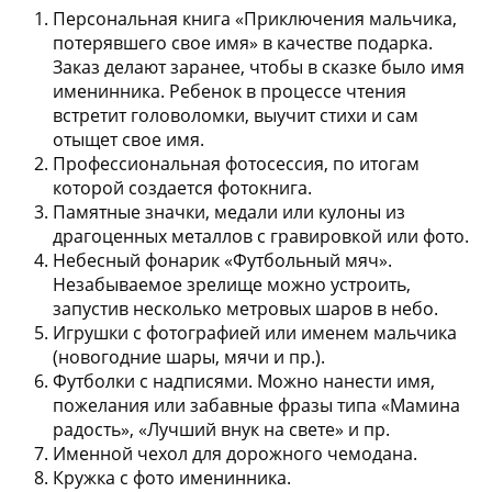
Персональная книга «Приключения мальчика,
потерявшего свое имя»
в качестве подарка.
Заказ делают заранее, чтобы в сказке было имя
именинника. Ребенок в процессе чтения
встретит головоломки, выучит стихи и сам
отыщет свое имя.
Профессиональная фотосессия
, по итогам
которой создается фотокнига.
Памятные значки
, медали или кулоны из
драгоценных металлов с гравировкой или фото.
Небесный фонарик «Футбольный мяч».
Незабываемое зрелище можно устроить,
запустив несколько метровых шаров в небо.
Игрушки с фотографией или именем мальчика
(новогодние шары, мячи и пр.).
Футболки с надписями.
Можно нанести имя,
пожелания или забавные фразы типа «Мамина
радость», «Лучший внук на свете» и пр.
Именной чехол для дорожного чемодана.
Кружка с фото именинника.