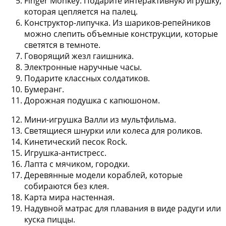
Finger Monkey. Подарите интерактивную игрушку,
которая цепляется на палец.
Конструктор-липучка. Из шариков-репейников
можно слепить объемные конструкции, которые
светятся в темноте.
Говорящий жезл гаишника.
Электронные наручные часы.
Подарите классных солдатиков.
Бумеранг.
Дорожная подушка с капюшоном.
Мини-игрушка Валли из мультфильма.
Светящиеся шнурки или колеса для роликов.
Кинетический песок Rock.
Игрушка-антистресс.
Лапта с мячиком, городки.
Деревянные модели кораблей, которые
собираются без клея.
Карта мира настенная.
Надувной матрас для плавания в виде радуги или
куска пиццы.