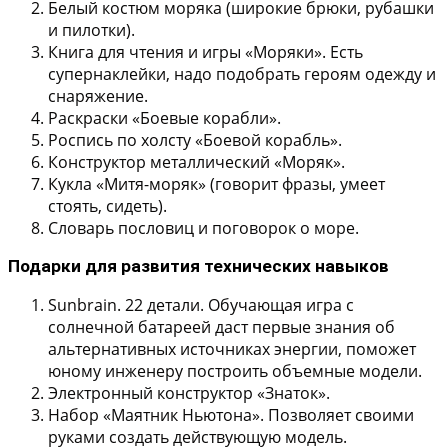
Белый костюм моряка (широкие брюки, рубашки
и пилотки).
Книга для чтения и игры «Моряки». Есть
супернаклейки, надо подобрать героям одежду и
снаряжение.
Раскраски «Боевые корабли».
Роспись по холсту «Боевой корабль».
Конструктор металлический «Моряк».
Кукла «Митя-моряк» (говорит фразы, умеет
стоять, сидеть).
Словарь пословиц и поговорок о море.
Подарки для развития технических навыков
Sunbrain. 22 детали. Обучающая игра с
солнечной батареей даст первые знания об
альтернативных источниках энергии, поможет
юному инженеру построить объемные модели.
Электронный конструктор «Знаток».
Набор «Маятник Ньютона». Позволяет своими
руками создать действующую модель.