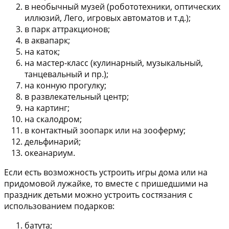
в необычный музей (робототехники, оптических
иллюзий, Лего, игровых автоматов и т.д.);
в парк аттракционов;
в аквапарк;
на каток;
на мастер-класс (кулинарный, музыкальный,
танцевальный и пр.);
на конную прогулку;
в развлекательный центр;
на картинг;
на скалодром;
в контактный зоопарк или на зооферму;
дельфинарий;
океанариум.
Если есть возможность устроить игры дома или на
придомовой лужайке, то вместе с пришедшими на
праздник детьми можно устроить состязания с
использованием подарков:
батута;