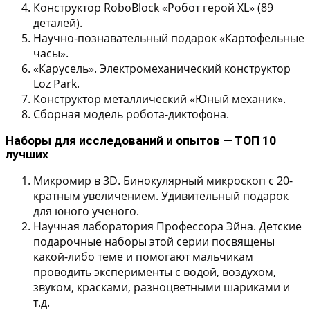
Конструктор RoboBlock «Робот герой XL» (89
деталей).
Научно-познавательный подарок «Картофельные
часы».
«Карусель». Электромеханический конструктор
Loz Park.
Конструктор металлический «Юный механик».
Сборная модель робота-диктофона.
Наборы для исследований и опытов — ТОП 10
лучших
Микромир в 3D. Бинокулярный микроскоп с 20-
кратным увеличением. Удивительный подарок
для юного ученого.
Научная лаборатория Профессора Эйна. Детские
подарочные наборы этой серии посвящены
какой-либо теме и помогают мальчикам
проводить эксперименты с водой, воздухом,
звуком, красками, разноцветными шариками и
т.д.