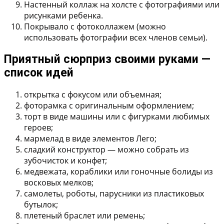
Настенный коллаж на холсте
с фотографиями или
рисунками ребенка.
Покрывало с фотоколлажем
(можно
использовать фотографии всех членов семьи).
Приятный сюрприз своими руками —
список идей
открытка с фокусом или объемная;
фоторамка с оригинальным оформлением;
торт в виде машины или с фигурками любимых
героев;
мармелад в виде элементов Лего;
сладкий конструктор — можно собрать из
зубочисток и конфет;
медвежата, кораблики или гоночные болиды из
восковых мелков;
самолеты, роботы, парусники из пластиковых
бутылок;
плетеный браслет или ремень;