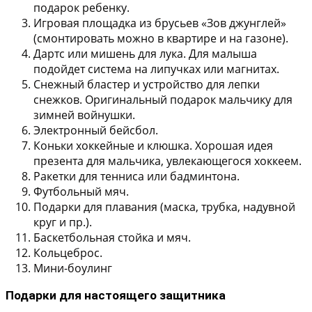
подарок ребенку.
Игровая площадка из брусьев «Зов джунглей»
(смонтировать можно в квартире и на газоне).
Дартс или мишень для лука. Для малыша
подойдет система на липучках или магнитах.
Снежный бластер и устройство для лепки
снежков. Оригинальный подарок мальчику для
зимней войнушки.
Электронный бейсбол.
Коньки хоккейные и клюшка. Хорошая идея
презента для мальчика, увлекающегося хоккеем.
Ракетки для тенниса или бадминтона.
Футбольный мяч.
Подарки для плавания (маска, трубка, надувной
круг и пр.).
Баскетбольная стойка и мяч.
Кольцеброс.
Мини-боулинг
Подарки для настоящего защитника