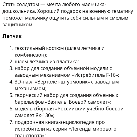
Стать солдатом — мечта любого мальчика-
дошкольника. Хороший подарок на военную тематику
поможет мальчику ощутить себя сильным и смелым
защитником.
Летчик
текстильный костюм (шлем летчика и
комбинезон);
шлем летчика из пластика;
набор для создания объемной модели с
заводным механизмом «Истребитель F-16»;
3D-пазл «Вертолет-штурмовик» с заводным
механизмом;
творческий набор для создания объемных
барельефов «Ваятель. Боевой самолет»;
модель сборная «Российский учебно-боевой
самолет Як-130»;
подарочная книга-энциклопедия про
истребители из серии «Легенды мирового
транспорта»;