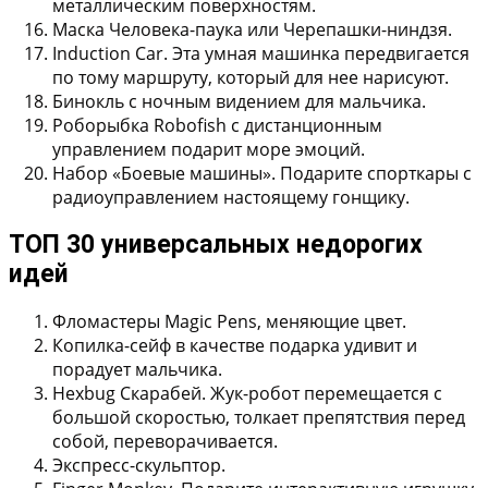
металлическим поверхностям.
Маска Человека-паука или Черепашки-ниндзя.
Induction Car.
Эта умная машинка передвигается
по тому маршруту, который для нее нарисуют.
Бинокль с ночным видением для мальчика.
Роборыбка Robofish
с дистанционным
управлением подарит море эмоций.
Набор «Боевые машины».
Подарите спорткары с
радиоуправлением настоящему гонщику.
ТОП 30 универсальных недорогих
идей
Фломастеры Magic Pens, меняющие цвет.
Копилка-сейф в качестве подарка удивит и
порадует мальчика.
Hexbug Скарабей. Жук-робот перемещается с
большой скоростью, толкает препятствия перед
собой, переворачивается.
Экспресс-скульптор.