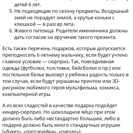
детей 6 лет.
Не подходящие по сезону предметы.
Воздушный
змей не порадует зимой, а крутые коньки с
клюшкой — в разгар лета.
Живого питомца.
Родители именинника должны
дать согласие на вручение такого презента.
Есть также перечень подарков, которые допускается
преподносить 6-летнему мальчику, если будет учтено
главное условие — сюрприз. Так, повседневная
одежда (футболки, толстовки, бейсболки и пр.) или
постельное белье вызовут у ребенка радость только в
том случае, если будут украшены принтом или 3D-
рисунком любимого героя мультфильма, комикса,
компьютерной игры.
А из всех сладостей в качестве подарка подойдет
киндер-сюрприз. Но шоколадное яйцо при этом
должно быть либо нестандартно большим, либо в
подарке должно быть много стандартных игрушек
(«букет», «торт-ячейка», «гнездо»).