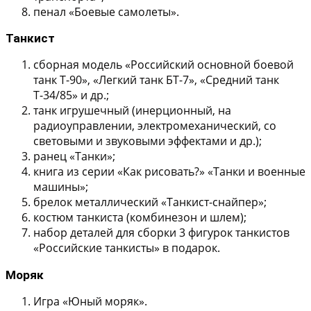
пенал «Боевые самолеты».
Танкист
сборная модель «Российский основной боевой
танк Т-90», «Легкий танк БТ-7», «Средний танк
Т-34/85» и др.;
танк игрушечный (инерционный, на
радиоуправлении, электромеханический, со
световыми и звуковыми эффектами и др.);
ранец «Танки»;
книга из серии «Как рисовать?» «Танки и военные
машины»;
брелок металлический «Танкист-снайпер»;
костюм танкиста (комбинезон и шлем);
набор деталей для сборки 3 фигурок танкистов
«Российские танкисты» в подарок.
Моряк
Игра «Юный моряк».