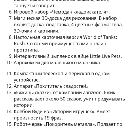
танцует и говорит.
Игровой набор «Чемодан кладоискателя».
Магическая 3D-доска для рисования.
В набор
входят: доска, подставка, 4 цветных фломастера,
3D-очки и картинки.
Настольная карточная версия World of Tanks
:
Rush. Со всеми преимуществами онлайн-
прототипа.
Интерактивный цыпленок в яйце Little Live Pets.
Аэрохоккей для маленького мальчика.
Компактный телескоп и перископ в одном
устройстве.
Аппарат «Похититель сладостей».
«Ёжкины сказки» от компании Zanzoon.
Ёжик
рассказывает около 50 сказок, учит придумывать
истории.
Ковбой Вуди из «Истории игрушек».
Умеет
произносить 19 фраз.
Робот-червь «Покоритель металла».
Ползает по