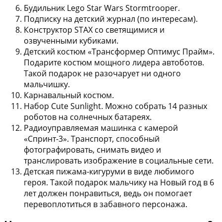
Будильник Lego Star Wars Stormtrooper.
Подписку на детский журнал (по интересам).
Конструктор STAX со светящимися и
озвученными кубиками.
Детский костюм «Трансформер Оптимус Прайм».
Подарите костюм мощного лидера автоботов.
Такой подарок не разочарует ни одного
мальчишку.
Карнавальный костюм.
Набор Cute Sunlight. Можно собрать 14 разных
роботов на солнечных батареях.
Радиоуправляемая машинка с камерой
«Спринт-3». Транспорт, способный
фотографировать, снимать видео и
транслировать изображение в социальные сети.
Детская пижама-кигуруми в виде любимого
героя. Такой подарок мальчику на Новый год в 6
лет должен понравиться, ведь он помогает
перевоплотиться в забавного персонажа.