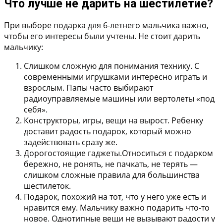
Что лучше не дарить на шестилетие?
При выборе подарка для 6-летнего мальчика важно,
чтобы его интересы были учтены. Не стоит дарить
мальчику:
Слишком сложную для понимания технику.
С
современными игрушками интересно играть и
взрослым. Папы часто выбирают
радиоуправляемые машины или вертолеты «под
себя».
Конструкторы, игры, вещи на вырост.
Ребенку
доставит радость подарок, который можно
задействовать сразу же.
Дорогостоящие гаджеты.
Относиться с подарком
бережно, не ронять, не пачкать, не терять —
слишком сложные правила для большинства
шестилеток.
Подарок, похожий на тот, что у него уже есть и
нравится ему.
Мальчику важно подарить что-то
новое. Однотипные вещи не вызывают радости у