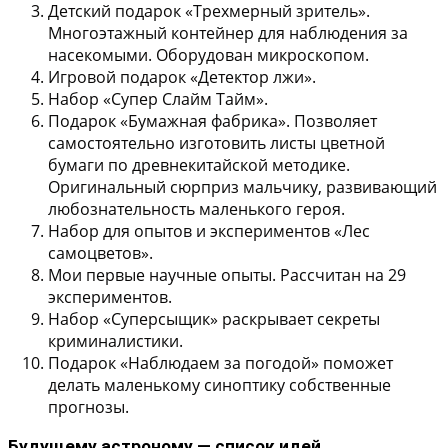
Детский подарок «Трехмерный зритель».
Многоэтажный контейнер для наблюдения за
насекомыми. Оборудован микроскопом.
Игровой подарок «Детектор лжи».
Набор «Супер Слайм Тайм».
Подарок «Бумажная фабрика». Позволяет
самостоятельно изготовить листы цветной
бумаги по древнекитайской методике.
Оригинальный сюрприз мальчику, развивающий
любознательность маленького героя.
Набор для опытов и экспериментов «Лес
самоцветов».
Мои первые научные опыты. Рассчитан на 29
экспериментов.
Набор «Суперсыщик» раскрывает секреты
криминалистики.
Подарок «Наблюдаем за погодой» поможет
делать маленькому синоптику собственные
прогнозы.
Будущему астроному — список идей