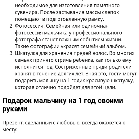
необходимое для изготовления памятного
сувенира. После застывания массы слепок
помещают в подготовленную рамку.
Фотосессия.
Семейная или одиночная
фотосессия мальчика у профессионального
фотографа станет важным событием жизни.
Такие фотографии украсят семейный альбом.
Шкатулка для хранения прядей волос.
Во многих
семьях принято стричь ребенка, как только ему
исполнится год. Состриженные пряди родители
хранят в течение долгих лет. Зная это, гости могут
подарить малышу на 1 годик красивую шкатулку,
которая отлично подойдет для этой цели.
Подарок мальчику на 1 год своими
руками
Презент, сделанный с любовью, всегда окажется к
месту: