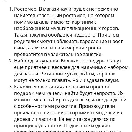
Ростомер.
В магазинах игрушек непременно
найдется красочный ростомер, на котором
помимо шкалы имеются картинки с
изображением мультипликационных героев.
Такая покупка обойдется недорого. При этом
родители смогут наблюдать взросление и рост
сына, а для малыша измерение роста
превратится в увлекательное занятие.
Набор для купания.
Водные процедуры станут
еще приятнее и веселее для мальчика с набором
для ванны. Резиновые утки, рыбки, корабли
могут не только плавать, но и издавать звуки.
Качели.
Более занимательный и простой
подарок, чем качели, найти будет непросто. Их
можно смело выбирать для всех, даже для детей
с особенностями развития. Производители
предлагают широкий ассортимент моделей из
дерева и пластика. Качели также делятся по
принципу установки. Подвесные изделия
крепятся на перекладину, занимают минимум