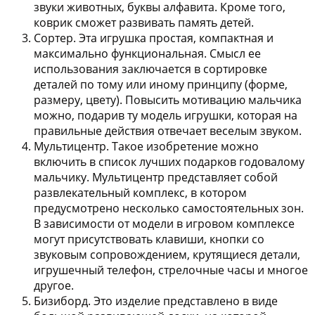
звуки животных, буквы алфавита. Кроме того,
коврик сможет развивать память детей.
Сортер.
Эта игрушка простая, компактная и
максимально функциональная. Смысл ее
использования заключается в сортировке
деталей по тому или иному принципу (форме,
размеру, цвету). Повысить мотивацию мальчика
можно, подарив ту модель игрушки, которая на
правильные действия отвечает веселым звуком.
Мультицентр.
Такое изобретение можно
включить в список лучших подарков годовалому
мальчику. Мультицентр представляет собой
развлекательный комплекс, в котором
предусмотрено несколько самостоятельных зон.
В зависимости от модели в игровом комплексе
могут присутствовать клавиши, кнопки со
звуковым сопровождением, крутящиеся детали,
игрушечный телефон, стрелочные часы и многое
другое.
Бизиборд.
Это изделие представлено в виде