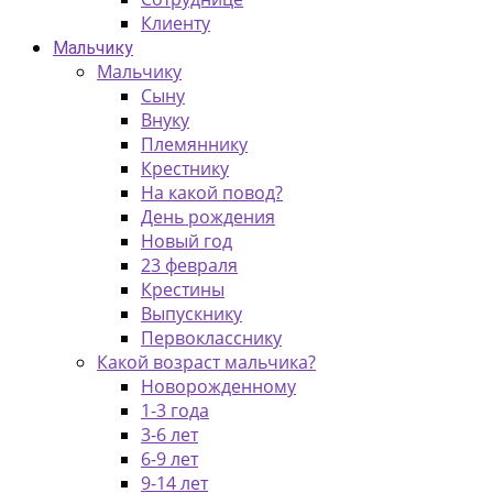
Клиенту
Мальчику
Мальчику
Сыну
Внуку
Племяннику
Крестнику
На какой повод?
День рождения
Новый год
23 февраля
Крестины
Выпускнику
Первокласснику
Какой возраст мальчика?
Новорожденному
1-3 года
3-6 лет
6-9 лет
9-14 лет