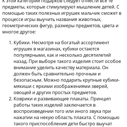
К этой категории подарков следует отнести все те
предметы, которые стимулируют мышление детей. С
помощью таких полезных игрушек мальчик сможет в
процессе игры выучить названия животных,
геометрических фигур, размеры предметов, цвета и
многое другое:
Кубики.
Несмотря на богатый ассортимент
игрушек в магазинах, кубики остаются
популярными, как и несколько десятилетий
назад. При выборе такого изделия стоит особое
внимание уделить качеству материала. Он
должен быть сравнительно прочным и
безопасным. Можно подарить крупные кубики-
мякиши с яркими изображениями зверей,
овощей и других простых предметов.
Коврики и развивающие плакаты.
Принцип
работы таких изделий заключается в
воспроизведении того или иного звука при
нажатии на некую область плаката. С помощью
такого приспособления дети быстро выучат