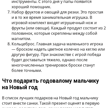
инструменты. С этого дня у папы появится
хороший помощник.
Набор фруктов и овощей для резки.
Это простая
и в то же время занимательная игрушка. В
игровой комплект входят игрушечный нож и
фрукты (или овощи). Каждый продукт состоит из 2
половинок, которые скреплены между собой
магнитом.
Кольцеброс.
Главная задача маленького игрока
— броском надеть цветное колечко на кеглю или
другую фигуру. При знакомстве с игрой победа
будет доставаться тяжело, однако после
многочисленных тренировок броски станут
более точными.
Что подарить годовалому мальчику
на Новый год
В список лучших подарков на Новый год мальчику
стоит внести санки. Такой презент оценят в первую