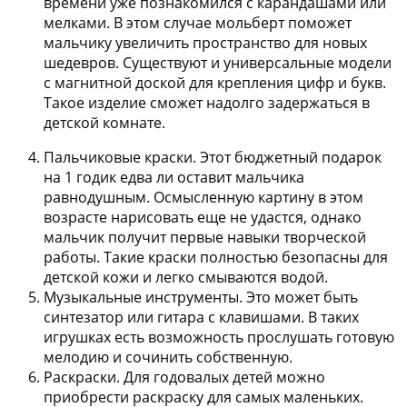
времени уже познакомился с карандашами или
мелками. В этом случае мольберт поможет
мальчику увеличить пространство для новых
шедевров. Существуют и универсальные модели
с магнитной доской для крепления цифр и букв.
Такое изделие сможет надолго задержаться в
детской комнате.
Пальчиковые краски.
Этот бюджетный подарок
на 1 годик едва ли оставит мальчика
равнодушным. Осмысленную картину в этом
возрасте нарисовать еще не удастся, однако
мальчик получит первые навыки творческой
работы. Такие краски полностью безопасны для
детской кожи и легко смываются водой.
Музыкальные инструменты.
Это может быть
синтезатор или гитара с клавишами. В таких
игрушках есть возможность прослушать готовую
мелодию и сочинить собственную.
Раскраски.
Для годовалых детей можно
приобрести раскраску для самых маленьких.