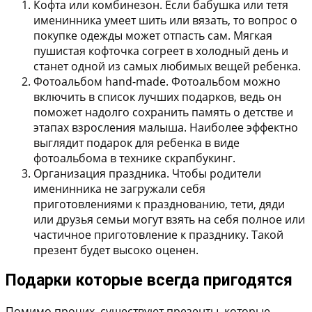
Кофта или комбинезон.
Если бабушка или тетя
именинника умеет шить или вязать, то вопрос о
покупке одежды может отпасть сам. Мягкая
пушистая кофточка согреет в холодный день и
станет одной из самых любимых вещей ребенка.
Фотоальбом hand-made.
Фотоальбом можно
включить в список лучших подарков, ведь он
поможет надолго сохранить память о детстве и
этапах взросления малыша. Наиболее эффектно
выглядит подарок для ребенка в виде
фотоальбома в технике скрапбукинг.
Организация праздника.
Чтобы родители
именинника не загружали себя
приготовлениями к празднованию, тети, дяди
или друзья семьи могут взять на себя полное или
частичное приготовление к празднику. Такой
презент будет высоко оценен.
Подарки которые всегда пригодятся
Помимо прочих, существуют презенты, которые