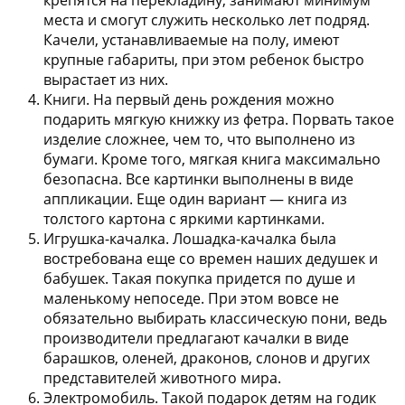
места и смогут служить несколько лет подряд.
Качели, устанавливаемые на полу, имеют
крупные габариты, при этом ребенок быстро
вырастает из них.
Книги.
На первый день рождения можно
подарить мягкую книжку из фетра. Порвать такое
изделие сложнее, чем то, что выполнено из
бумаги. Кроме того, мягкая книга максимально
безопасна. Все картинки выполнены в виде
аппликации. Еще один вариант — книга из
толстого картона с яркими картинками.
Игрушка-качалка.
Лошадка-качалка была
востребована еще со времен наших дедушек и
бабушек. Такая покупка придется по душе и
маленькому непоседе. При этом вовсе не
обязательно выбирать классическую пони, ведь
производители предлагают качалки в виде
барашков, оленей, драконов, слонов и других
представителей животного мира.
Электромобиль.
Такой подарок детям на годик