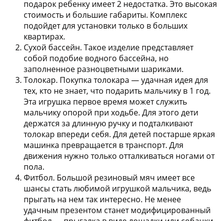
подарок ребенку имеет 2 недостатка. Это высокая
стоимость и большие габариты. Комплекс
подойдет для установки только в больших
квартирах.
Сухой бассейн.
Такое изделие представляет
собой подобие водного бассейна, но
заполненное разноцветными шариками.
Толокар.
Покупка толокара — удачная идея для
тех, кто не знает, что подарить мальчику в 1 год.
Эта игрушка первое время может служить
мальчику опорой при ходьбе. Для этого дети
держатся за длинную ручку и подталкивают
толокар впереди себя. Для детей постарше яркая
машинка превращается в транспорт. Для
движения нужно только отталкиваться ногами от
пола.
Фитбол.
Большой резиновый мяч имеет все
шансы стать любимой игрушкой мальчика, ведь
прыгать на нем так интересно. Не менее
удачным презентом станет модифицированный
фитбол — прыгалка в виде лошадки или собачки.