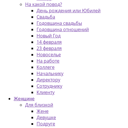
На какой повод?
День рождения или Юбилей
Свадьба
Годовщина свадьбы
Годовщина отношений
Новый Год
14 февраля
23 февраля
Новоселье
На работе
Коллеге
Начальнику
Директору
Сотруднику
Клиенту
Женщине
Для близкой
Жене
Девушке
Подруге