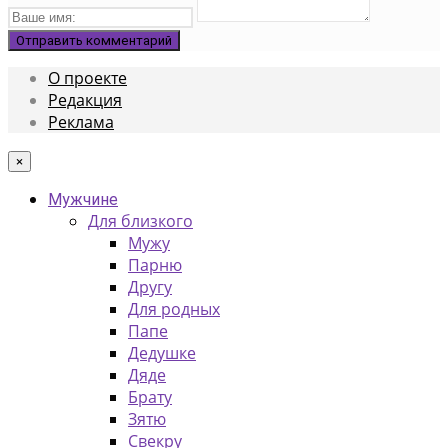
О проекте
Редакция
Реклама
×
Мужчине
Для близкого
Мужу
Парню
Другу
Для родных
Папе
Дедушке
Дяде
Брату
Зятю
Свекру