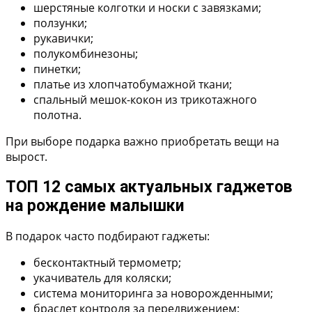
шерстяные колготки и носки с завязками;
ползунки;
рукавички;
полукомбинезоны;
пинетки;
платье из хлопчатобумажной ткани;
спальный мешок-кокон из трикотажного
полотна.
При выборе подарка важно приобретать вещи на
вырост.
ТОП 12 самых актуальных гаджетов
на рождение малышки
В подарок часто подбирают гаджеты:
бесконтактный термометр;
укачиватель для коляски;
система мониторинга за новорожденными;
браслет контроля за передвижением;