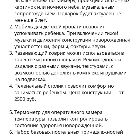
выключением по таймеру, проекцией сказочных
картинок или ночного неба, музыкальным
сопровождением. Подарок будет актуален не
меньше 5 лет.
Мобиль для детской кровати
позволит
успокаивать ребенка. При включении тихой
музыки и движения конструкции новорожденная
узнает оттенки, формы, фактуры, звуки.
Развивающий коврик
может использоваться в
качестве игровой площадки. Рекомендованы
изделия с разными звуками, текстурами, с
возможностью дополнять комплекс игрушками
на подвесках.
Пеленальный столик
позволит комфортно
заниматься ребенком. Цена конструкции — от
2500 руб.
Термометр
для оперативного замера
температуры позволит контролировать
состояние здоровья новорожденной.
Набор базовых постельных принадлежностей