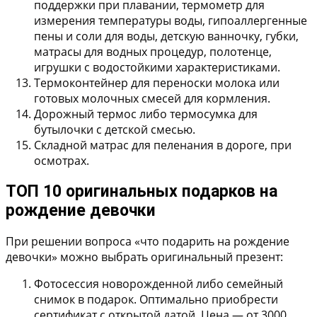
поддержки при плавании, термометр для
измерения температуры воды, гипоаллергенные
пены и соли для воды, детскую ванночку, губки,
матрасы для водных процедур, полотенце,
игрушки с водостойкими характеристиками.
Термоконтейнер
для переноски молока или
готовых молочных смесей для кормления.
Дорожный термос
либо термосумка для
бутылочки с детской смесью.
Складной матрас
для пеленания в дороге, при
осмотрах.
ТОП 10 оригинальных подарков на
рождение девочки
При решении вопроса «что подарить на рождение
девочки» можно выбрать оригинальный презент:
Фотосессия новорожденной либо семейный
снимок в подарок
. Оптимально приобрести
сертификат с открытой датой. Цена — от 3000