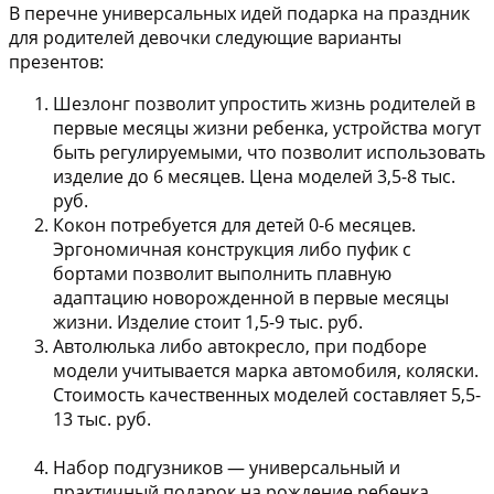
В перечне универсальных идей подарка на праздник
для родителей девочки следующие варианты
презентов:
Шезлонг
позволит упростить жизнь родителей в
первые месяцы жизни ребенка, устройства могут
быть регулируемыми, что позволит использовать
изделие до 6 месяцев. Цена моделей 3,5-8 тыс.
руб.
Кокон
потребуется для детей 0-6 месяцев.
Эргономичная конструкция либо пуфик с
бортами позволит выполнить плавную
адаптацию новорожденной в первые месяцы
жизни. Изделие стоит 1,5-9 тыс. руб.
Автолюлька либо автокресло
, при подборе
модели учитывается марка автомобиля, коляски.
Стоимость качественных моделей составляет 5,5-
13 тыс. руб.
Набор подгузников
— универсальный и
практичный подарок на рождение ребенка.