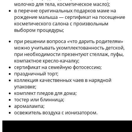
молочко для тела, косметическое масло);
в перечне оригинальных подарков маме на
рождение малыша — сертификат на посещение
косметического салона с произвольным
выбором процедуры;
при решении вопроса «что дарить родителям»
можно учитывать укомплектованность детской,
при необходимости презентуют стеллаж, пуфы,
компактное кресло-качалку;
сертификат на семейную фотосессию;
праздничный торт;
коллекция качественных чаев в нарядной
упаковке;
комплект пледов для дома;
тостер или блинница;
аромалампа;
освежитель воздуха с ионизатором.