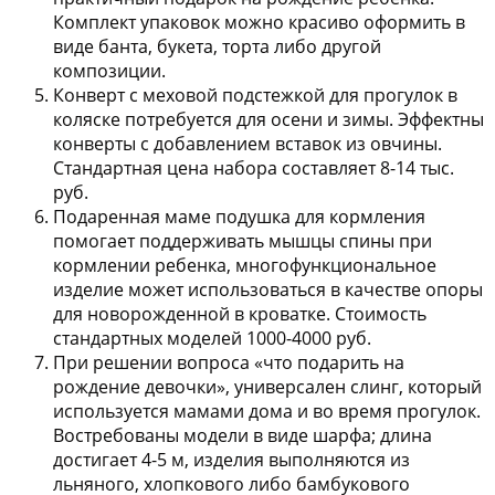
Комплект упаковок можно красиво оформить в
виде банта, букета, торта либо другой
композиции.
Конверт с меховой подстежкой
для прогулок в
коляске потребуется для осени и зимы. Эффектны
конверты с добавлением вставок из овчины.
Стандартная цена набора составляет 8-14 тыс.
руб.
Подаренная маме
подушка для кормления
помогает поддерживать мышцы спины при
кормлении ребенка, многофункциональное
изделие может использоваться в качестве опоры
для новорожденной в кроватке. Стоимость
стандартных моделей 1000-4000 руб.
При решении вопроса «что подарить на
рождение девочки», универсален
слинг
, который
используется мамами дома и во время прогулок.
Востребованы модели в виде шарфа; длина
достигает 4-5 м, изделия выполняются из
льняного, хлопкового либо бамбукового