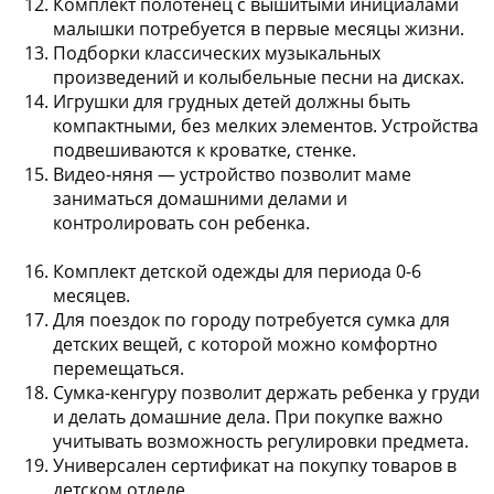
Комплект полотенец
с вышитыми инициалами
малышки потребуется в первые месяцы жизни.
Подборки классических музыкальных
произведений и колыбельные песни на дисках
.
Игрушки для грудных детей
должны быть
компактными, без мелких элементов. Устройства
подвешиваются к кроватке, стенке.
Видео-няня
— устройство позволит маме
заниматься домашними делами и
контролировать сон ребенка.
Комплект детской одежды
для периода 0-6
месяцев.
Для поездок по городу потребуется
сумка для
детских вещей
, с которой можно комфортно
перемещаться.
Сумка-кенгуру
позволит держать ребенка у груди
и делать домашние дела. При покупке важно
учитывать возможность регулировки предмета.
Универсален
сертификат на покупку товаров в
детском отделе
.