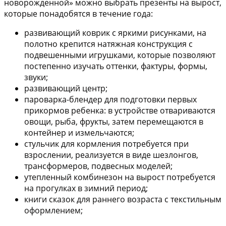
новорожденной» можно выбрать презенты на вырост,
которые понадобятся в течение года:
развивающий коврик
с яркими рисунками, на
полотно крепится натяжная конструкция с
подвешенными игрушками, которые позволяют
постепенно изучать оттенки, фактуры, формы,
звуки;
развивающий центр
;
пароварка-блендер
для подготовки первых
прикормов ребенка: в устройстве отвариваются
овощи, рыба, фрукты, затем перемещаются в
контейнер и измельчаются;
стульчик для кормления
потребуется при
взрослении, реализуется в виде шезлонгов,
трансформеров, подвесных моделей;
утепленный комбинезон
на вырост потребуется
на прогулках в зимний период;
книги сказок
для раннего возраста с текстильным
оформлением;