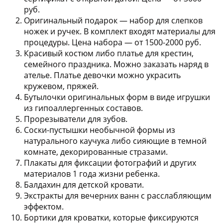
руб.
Оригинальный подарок —
набор для слепков
ножек и ручек
. В комплект входят материалы для
процедуры. Цена набора — от 1500-2000 руб.
Красивый костюм либо платье
для крестин,
семейного праздника. Можно заказать наряд в
ателье. Платье девочки можно украсить
кружевом, пряжей.
Бутылочки оригинальных форм
в виде игрушки
из гипоаллергенных составов.
Прорезыватели для зубов
.
Соски-пустышки
необычной формы из
натурального каучука либо сияющие в темной
комнате, декорированные стразами.
Плакаты для фиксации фотографий и других
материалов
1 года жизни ребенка.
Балдахин для детской кровати
.
Экстракты для вечерних ванн
с расслабляющим
эффектом.
Бортики для кроватки
, которые фиксируются