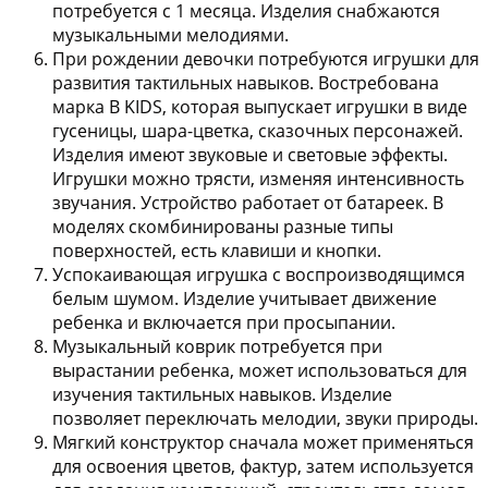
потребуется с 1 месяца. Изделия снабжаются
музыкальными мелодиями.
При рождении девочки потребуются
игрушки для
развития тактильных навыков
. Востребована
марка B KIDS, которая выпускает игрушки в виде
гусеницы, шара-цветка, сказочных персонажей.
Изделия имеют звуковые и световые эффекты.
Игрушки можно трясти, изменяя интенсивность
звучания. Устройство работает от батареек. В
моделях скомбинированы разные типы
поверхностей, есть клавиши и кнопки.
Успокаивающая игрушка
с воспроизводящимся
белым шумом. Изделие учитывает движение
ребенка и включается при просыпании.
Музыкальный коврик
потребуется при
вырастании ребенка, может использоваться для
изучения тактильных навыков. Изделие
позволяет переключать мелодии, звуки природы.
Мягкий конструктор
сначала может применяться
для освоения цветов, фактур, затем используется