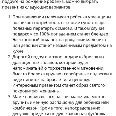
подруге на рождение ребенка, можно выбрать
презент из следующих вариантов:
При появлении маленького ребенка у женщины
возникает потребность в готовке супов, пюре,
полезных перетертых смесей. В таком случае
подарком со 100% попаданием станет
блендер
.
Электронный подарок на рождение мальчика
или девочки станет незаменимым предметом на
кухне.
Дорогой подруге можно подарить
брелок из
драгоценных сплавов
, который будет
напоминать ей о торжественном мгновении.
Вместо брелока вручают серебряные подвески в
виде пинеток на браслет или цепочку.
Интересным презентом станет образ святого
покровителя женщины.
Маме появившегося на свет мальчика можно
вручить
именную распашонку для ребенка или
комбинезон
. Кроме того, непосредственно
девушке придется по душе забавная футболка с