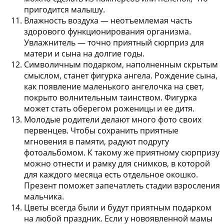
пригодится малышу.
Влажность воздуха — неотъемлемая часть
здорового функционирования организма.
Увлажнитель
— точно приятный сюрприз для
матери и сына на долгие годы.
Символичным подарком, наполненным скрытым
смыслом, станет
фигурка ангела
. Рождение сына,
как появление маленького ангелочка на свет,
покрыто волнительным таинством. Фигурка
может стать оберегом роженицы и ее дитя.
Молодые родители делают много фото своих
первенцев. Чтобы сохранить приятные
мгновения в памяти, радуют подругу
фотоальбомом
. К такому же приятному сюрпризу
можно отнести и рамку для снимков, в которой
для каждого месяца есть отдельное окошко.
Презент поможет запечатлеть стадии взросления
мальчика.
Цветы
всегда были и будут приятным подарком
на любой праздник. Если у новоявленной мамы