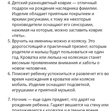
Детский разноцветный коврик
— отличный
подарок на рождение наследника фамилии.
Изделие обладает приятным покрытием и
яркими рисунками, к тому же некоторые
производители оснащают его сенсорами,
нажимая на которые, можно заставить коврик
«петь».
Вручить на именины можно и
коляску
. Это
дорогостоящий и практичный презент, которым
родители и малыш будут пользоваться не один
год. Кроватка или люлька на колесиках станет
весомым проявлением внимания и заботы о
новом человечке.
Поможет ребенку успокоиться и развлечет его во
время нахождения в
кроватке или коляске
мобиль
. Изделие оснащают подсветкой,
игрушками и приятной музыкой.
Ночник
— еще один предмет, что дарят на
рождение ребенка. Гаджет вешается на стену или
прилаживается к кроватке и в темное время