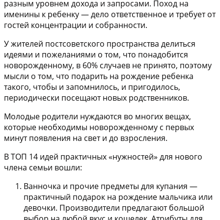
разным уровнем дохода и запросами. Поход на
именины к ребенку — дело ответственное и требует от
гостей концентрации и собранности.
У жителей постсоветского пространства делиться
идеями и пожеланиями о том, что понадобится
новорожденному, в 60% случаев не принято, поэтому
мысли о том, что подарить на рождение ребенка
такого, чтобы и запомнилось, и пригодилось,
периодически посещают новых родственников.
Молодые родители нуждаются во многих вещах,
которые необходимы новорожденному с первых
минут появления на свет и до взросления.
В ТОП 14 идей практичных «нужностей» для нового
члена семьи вошли:
Ванночка и прочие предметы для купания
—
практичный подарок на рождение мальчика или
девочки. Производители предлагают большой
выбор на любой вкус и кошелек. Атрибуты для