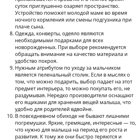
суток приглушенно озаряет пространство.
Устройство поможет молодой маме во время
ночного кормления или смены подгузника при
плаче сына.
Одежда, конверты, одеяло
являются
необходимыми подарками для всех
новорожденных. При выборе рекомендуется
обращать внимание на качество материала и
удобство покроя.
Нужным атрибутом по уходу за мальчиком
является
пеленальный столик
. Если в мыслях о
том, что можно подарить, выбор падает на этот
предмет интерьера, то можно покупать его, не
раздумывая. Нередко производители оснащают
его ящиками для хранения вещей малыша, что
удобно для родителей вдвойне.
В повседневном обиходе не бывают лишними
погремушки
. Яркие, гремящие, интересные — то,
что нужно для малыша на период его роста и
развития. К тому же они быстро теряются и