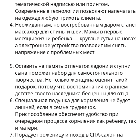
тематической надписью или принтом.
Современные технологии позволяют напечатать
на одежде любую прихоть клиента.
Неожиданным, но востребованным даром станет
массажер для спины и шеи
. Мамы в первые
месяцы жизни ребенка — круглые сутки на ногах,
а электронное устройство позволит им снять
напряжение с проблемных мест.
Оставить на память отпечаток ладони и ступни
сына поможет
набор для самостоятельного
творчества
. Не только женщина оценит такой
подарок, потому что воспоминания о раннем
детстве своего наследника бесценны для отца.
Специальная подушка для кормления
не будет
лишней, если в семье грудничок.
Приспособление обеспечит удобство при
очередном процессе кормления как ребенку, так
и матери.
Порадует роженицу и
поход в СПА-салон
на