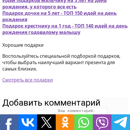
Идеи подарков мальчику на 5 лет на день
рождения, у которого все есть
Подарок дочке на 5 лет - ТОП 150 идей на день
рождения
Подарок крестнику на 1 год - ТОП 140 идей на день
рождения годовалому малышу
Хорошие подарки
Воспользуйтесь специальной подборкой подарков,
чтобы выбрать наилучший вариант презента для
самых близких.
Смотреть все подарки
Добавить комментарий