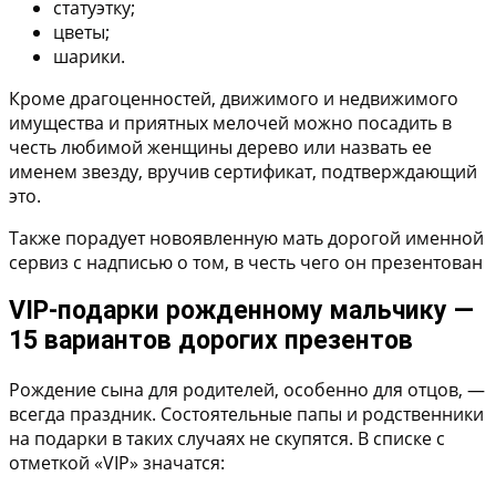
статуэтку;
цветы;
шарики.
Кроме драгоценностей, движимого и недвижимого
имущества и приятных мелочей можно посадить в
честь любимой женщины дерево или назвать ее
именем звезду, вручив сертификат, подтверждающий
это.
Также порадует новоявленную мать дорогой именной
сервиз с надписью о том, в честь чего он презентован
VIP-подарки рожденному мальчику —
15 вариантов дорогих презентов
Рождение сына для родителей, особенно для отцов, —
всегда праздник. Состоятельные папы и родственники
на подарки в таких случаях не скупятся. В списке с
отметкой «VIP» значатся: