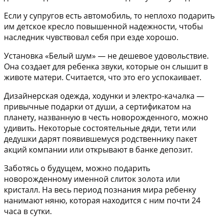
Если у супругов есть автомобиль, то неплохо подарить
им детское кресло повышенной надежности, чтобы
наследник чувствовал себя при езде хорошо.
Установка «Белый шум» — не дешевое удовольствие.
Она создает для ребенка звуки, которые он слышит в
животе матери. Считается, что это его успокаивает.
Дизайнерская одежда, ходунки и электро-качалка —
привычные подарки от души, а сертификатом на
планету, названную в честь новорожденного, можно
удивить. Некоторые состоятельные дяди, тети или
дедушки дарят появившемуся родственнику пакет
акций компании или открывают в банке депозит.
Заботясь о будущем, можно подарить
новорожденному именной слиток золота или
кристалл. На весь период познания мира ребенку
нанимают няню, которая находится с ним почти 24
часа в сутки.