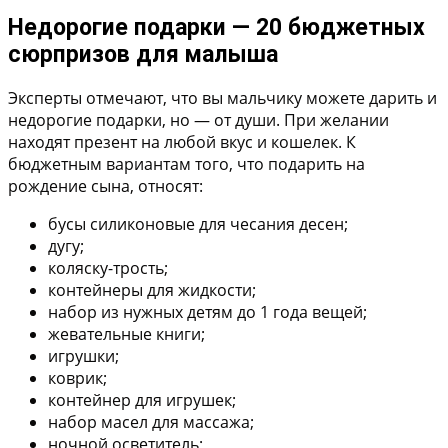
Недорогие подарки — 20 бюджетных
сюрпризов для малыша
Эксперты отмечают, что вы мальчику можете дарить и
недорогие подарки, но — от души. При желании
находят презент на любой вкус и кошелек. К
бюджетным вариантам того, что подарить на
рождение сына, относят:
бусы силиконовые для чесания десен;
дугу;
коляску-трость;
контейнеры для жидкости;
набор из нужных детям до 1 года вещей;
жевательные книги;
игрушки;
коврик;
контейнер для игрушек;
набор масел для массажа;
ночной осветитель;