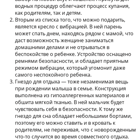
водных процедур облегчают процесс купания,
как родителям, так и детям.
Вторым из списка того, что можно подарить,
является
кресло с вибрацией
. В ней парень
может спать днем, находясь рядом с мамой, что
даст возможность женщине заниматься
домашними делами и не отрываться в
беспокойстве о ребенке. Устройство оснащено
ремнями безопасности, и обладает приятным
режимом вибрации, который угомонит даже
самого неспокойного ребенка.
Гнездо для отдыха
— тоже незаменимая вещь
при рождении малыша в семье. Конструкция
выполнена из гипоаллергенных материалов и
обшита мягкой тканью. В ней мальчик будет
чувствовать себя в безопасности. К тому же
гнездо для сна обладает небольшими бортами,
поэтому его можно ставить и в кровать к
родителям, не переживая, что с новорожденным
что-то случится во время совместного отдыха.