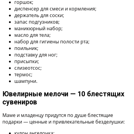
горшок;
диспенсер для смеси и кормления;
держатель для соски;
запас подгузников;
маникюрный набор;
масло для тела;
набор для гигиены полости рта;
поильник;
подставку для ног;
присыпки;
слизеотсос;
термос;
шампуни.
Ювелирные мелочи — 10 блестящих
сувениров
Маме и младенцу придутся по душе блестящие
подарки — ценные и привлекательные безделушки:
кулон ангелочка;