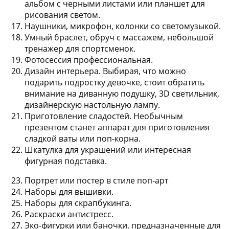
альбом с черными листами или планшет для
рисования светом
.
Наушники, микрофон, колонки со светомузыкой
.
Умный браслет, обруч с массажем, небольшой
тренажер для спортсменок
.
Фотосессия профессиональная
.
Дизайн интерьера
. Выбирая, что можно
подарить подростку девочке, стоит обратить
внимание на диванную подушку, 3D светильник,
дизайнерскую настольную лампу.
Приготовление сладостей
. Необычным
презентом станет аппарат для приготовления
сладкой ваты или поп-корна.
Шкатулка для украшений или интересная
фигурная подставка
.
Портрет или постер в стиле поп-арт
Наборы для вышивки
.
Наборы для скрапбукинга
.
Раскраски антистресс
.
Эко-фигурки или баночки
, предназначенные для