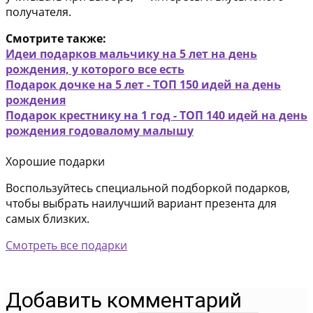
получателя.
Смотрите также:
Идеи подарков мальчику на 5 лет на день
рождения, у которого все есть
Подарок дочке на 5 лет - ТОП 150 идей на день
рождения
Подарок крестнику на 1 год - ТОП 140 идей на день
рождения годовалому малышу
Хорошие подарки
Воспользуйтесь специальной подборкой подарков,
чтобы выбрать наилучший вариант презента для
самых близких.
Смотреть все подарки
Добавить комментарий