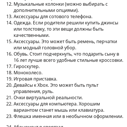
Музыкальные колонки
(можно выбирать с
дополнительными опциями).
Аксессуары для сотового телефона
.
Одежда
. Если родители решили купить джинсы
или толстовку, то эти вещи должны быть
качественными.
Аксессуары
. Это может быть ремень, перчатки
или модный головной убор.
Обувь
. Стоит подчеркнуть, что подарить сыну в
16 лет лучше всего удобные стильные кроссовки.
Гироскутер
.
Моноколесо
.
Игровая приставка
.
Девайсы к Xbox
. Это может быть пульт
управления, руль.
Очки виртуальной реальности
.
Аксессуары для компьютера
. Хорошим
вариантом станет мышь или клавиатура.
Флешка
именная или в необычном оформлении.
Абонемент в спортзал
.