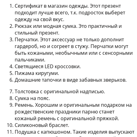
Сертификат в магазин одежды
. Этот презент
подходит лучше всего, т.к. подросток выберет
одежду на свой вкус.
Рюкзак или модная сумка
. Это практичный и
стильный презент.
Перчатки
. Этот аксессуар не только дополнит
гардероб, но и согреет в стужу. Перчатки могут
быть кожаными, необычными или с сенсорными
пальчиками.
Светящиеся LED кроссовки
.
Пижама киругуми
.
Домашние тапочки
в виде забавных зверьков.
Толстовка
с оригинальной надписью.
Сумка на пояс
.
Ремень
. Хорошим и оригинальным подарком на
рождественские праздники парню станет
кожаный ремень с оригинальной пряжкой.
Силиконовый браслет
.
Подушка с капюшоном
. Такие изделия выпускают