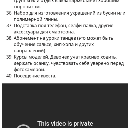
группы или отдых в аквапарке станет хорошим
сюрпризом.
Набор для изготовления украшений из бусин или
полимерной глины
.
Подставка под телефон, селфи-палка, другие
аксессуары для смартфона
.
Абонемент на уроки танцев
(это может быть
обучение сальсе, хип-хопа и других
направлений).
Курсы моделей
. Девочек учат красиво ходить,
держать осанку, чувствовать себя уверено перед
фотокамерой.
Посещение квеста
.