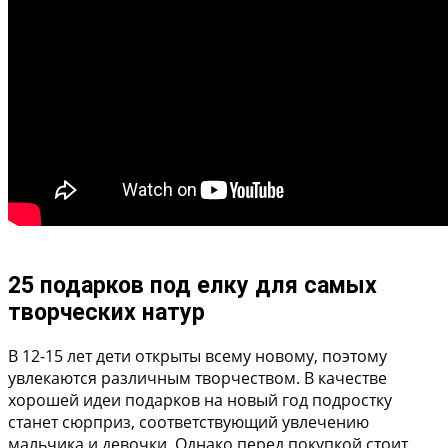
25 подарков под елку для самых
творческих натур
В 12-15 лет дети открыты всему новому, поэтому
увлекаются различным творчеством. В качестве
хорошей идеи подарков на новый год подростку
станет сюрприз, соответствующий увлечению
мальчика и девочки. Однако перед покупкой стоит