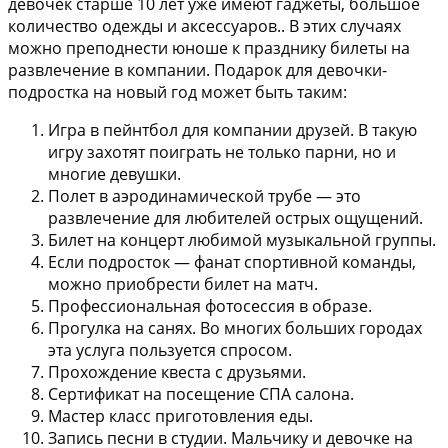
девочек старше 10 лет уже имеют гаджеты, большое
количество одежды и аксессуаров.. В этих случаях
можно преподнести юноше к празднику билеты на
развлечение в компании. Подарок для девочки-
подростка на новый год может быть таким:
Игра в пейнтбол для компании друзей. В такую
игру захотят поиграть не только парни, но и
многие девушки.
Полет в аэродинамической трубе — это
развлечение для любителей острых ощущений.
Билет на концерт любимой музыкальной группы.
Если подросток — фанат спортивной команды,
можно приобрести билет на матч.
Профессиональная фотосессия в образе.
Прогулка на санях. Во многих больших городах
эта услуга пользуется спросом.
Прохождение квеста с друзьями.
Сертификат на посещение СПА салона.
Мастер класс приготовления еды.
Запись песни в студии. Мальчику и девочке на