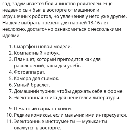
год, задумывается большинство родителей. Еще
недавно сын был в восторге от машинок и
игрушечных роботов, но увлечения у него уже другие.
На деле выбрать презент для парней 13-16 лет
несложно, достаточно ознакомиться с несколькими
идеями:
Смартфон
новой модели.
Компактный нетбук
.
Планшет
, который пригодится как для
развлечений, так и для учебы.
Фотоаппарат
.
Камера для съемок
.
Умный браслет
.
Домашний турник
чтобы держать себя в форме.
Электронная книга
для ценителей литературы.
Печатный вариант книги
.
Редкие комиксы
, если мальчик ими интересуется.
Электронные инструменты
— музыканты
окажутся в восторге.