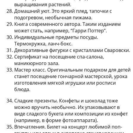
выращивания растений.
Домашний уют
. Это яркий плед, тапочки с
подогревом, необычная пижама.
Книга современного автора
. Таким изданием
может стать, например, “Гарри Поттер”.
Индивидуальные предметы посуды
.
Термокружка, ланч-бокс.
Декоративные фигурки с кристаллами Сваровски
.
Сертификат на посещение спа-салона,
маникюрного зала
.
Мастер класс
. Оригинальным подарком для детей
станет посещение гончарной мастерской, урока
изготовления мягкой игрушки или росписи
блюда.
Сладкие презенты
. Конфеты и шоколад тоже
можно вручить необычно. Их упаковывают в
виде сладкого букета или композиции из конфет
(например, в форме фотоаппарата).
Впечатления
. Билет на концерт любимой поп-