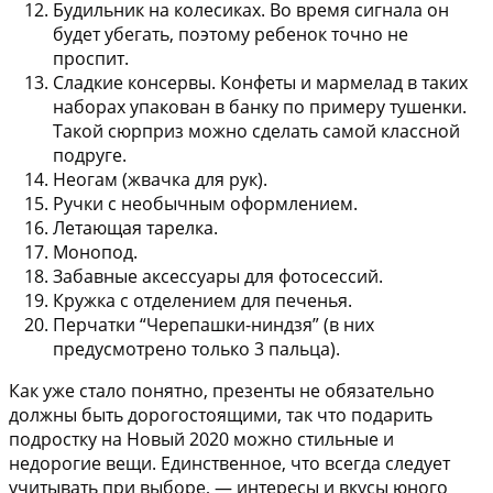
Будильник на колесиках. Во время сигнала он
будет убегать, поэтому ребенок точно не
проспит.
Сладкие консервы. Конфеты и мармелад в таких
наборах упакован в банку по примеру тушенки.
Такой сюрприз можно сделать самой классной
подруге.
Неогам (жвачка для рук).
Ручки с необычным оформлением.
Летающая тарелка.
Монопод.
Забавные аксессуары для фотосессий.
Кружка с отделением для печенья.
Перчатки “Черепашки-ниндзя” (в них
предусмотрено только 3 пальца).
Как уже стало понятно, презенты не обязательно
должны быть дорогостоящими, так что подарить
подростку на Новый 2020 можно стильные и
недорогие вещи. Единственное, что всегда следует
учитывать при выборе, — интересы и вкусы юного