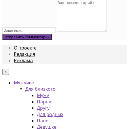
О проекте
Редакция
Реклама
×
Мужчине
Для близкого
Мужу
Парню
Другу
Для родных
Папе
Дедушке