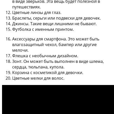
в виде зверьков. Эта вещь будет полезной в
путешествиях.
Цветные линзы для глаз
.
Браслеты, серьги или подвески
для девочек.
Джинсы
. Такие вещи лишними не бывают.
Футболка
с именным принтом.
Аксессуары для смартфона
. Это может быть
влагозащитный чехол, бампер или другие
мелочи.
Флешка
с необычным дизайном.
Зонт
. Он может быть выполнен в виде шлема,
сердца, тюльпана, купола.
Корзина с косметикой
для девочки.
Цветные мелки для волос
.