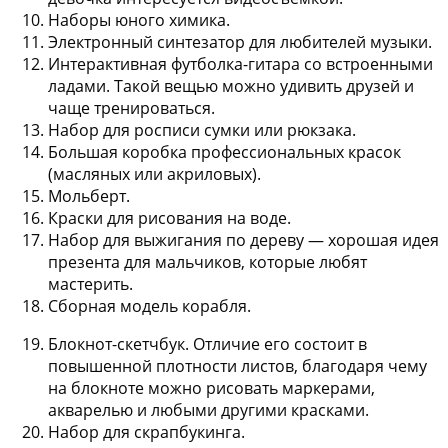
Наборы юного химика
.
Электронный синтезатор
для любителей музыки.
Интерактивная футболка-гитара
со встроенными
ладами. Такой вещью можно удивить друзей и
чаще тренироваться.
Набор для росписи сумки или рюкзак
а.
Большая коробка профессиональных красок
(масляных или акриловых).
Мольберт
.
Краски для рисования на воде
.
Набор для выжигания по дереву
— хорошая идея
презента для мальчиков, которые любят
мастерить.
Сборная модель корабля
.
Блокнот-скетчбук
. Отличие его состоит в
повышенной плотности листов, благодаря чему
на блокноте можно рисовать маркерами,
акварелью и любыми другими красками.
Набор для скрапбукинга
.