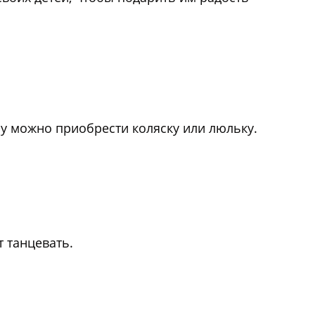
су можно приобрести коляску или люльку.
т танцевать.