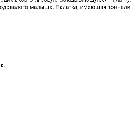
у годовалого малыша. Палатка, имеющая тоннели
к.