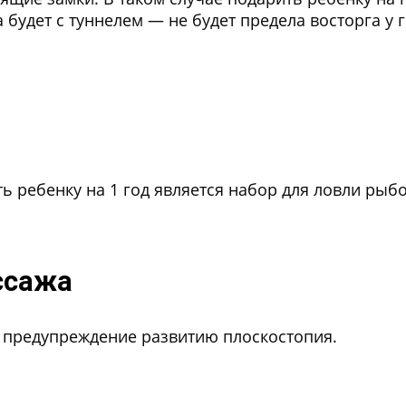
ка будет с туннелем — не будет предела восторга 
ь ребенку на 1 год является набор для ловли рыбо
ссажа
е предупреждение развитию плоскостопия.