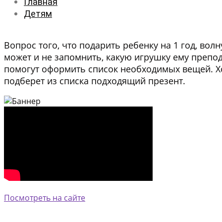
Главная
Детям
Вопрос того, что подарить ребенку на 1 год, волн
может и не запомнить, какую игрушку ему препод
помогут оформить список необходимых вещей. Хо
подберет из списка подходящий презент.
Посмотреть на сайте