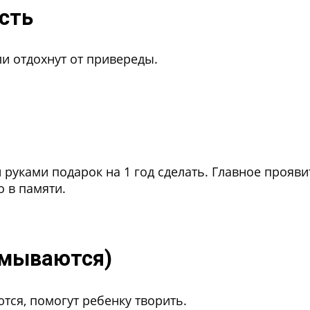
сть
ли отдохнут от привереды.
руками подарок на 1 год сделать. Главное прояви
о в памяти.
смываются)
тся, помогут ребенку творить.