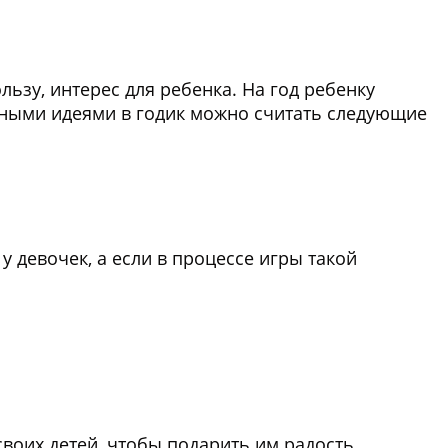
льзу, интерес для ребенка. На год ребенку
ьными идеями в годик можно считать следующие
у девочек, а если в процессе игры такой
воих детей, чтобы подарить им радость