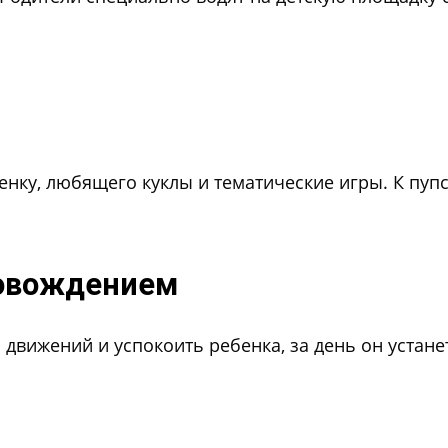
енку, любящего куклы и тематические игры. К пуп
ровождением
движений и успокоить ребенка, за день он устане