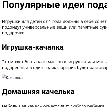
Популярные идеи пода
Игрушки для детей от 1 года должны в себе сочет
подойдут универсальные вещи или памятные сув
подарочки.
Игрушка-качалка
Это может быть пластмассовая игрушка или мягкая
подаренный в один годик сюрприз будет разгова
Домашняя качелька
Небольшая качель осчастливит любого ребенка. 