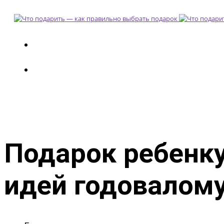
Подарок ребенку
идей годовалом