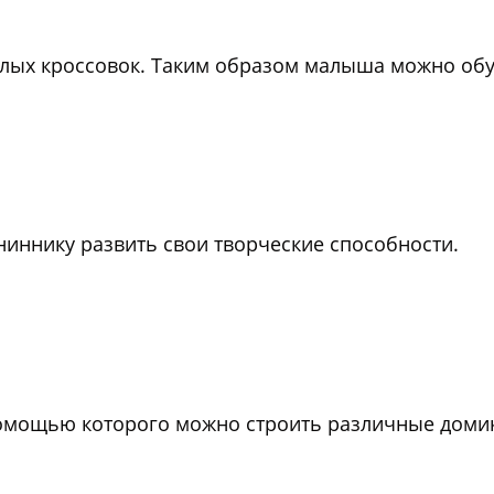
ослых кроссовок. Таким образом малыша можно обу
иннику развить свои творческие способности.
 помощью которого можно строить различные домик