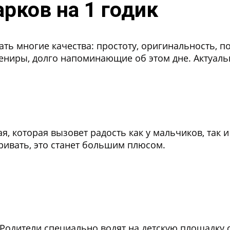
рков на 1 годик
ать многие качества: простоту, оригинальность, по
ениры, долго напоминающие об этом дне. Актуал
, которая вызовет радость как у мальчиков, так и 
ривать, это станет большим плюсом.
Родители специально водят на детскую площадку с