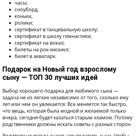
часы;
сноуборд,
коньки,
ролики;
сертификат в танцевальную школу;
сертификат в школу гимнастики;
сертификат на вокал;
билеты на рок-мюзикл;
билет в аквапарк.
Подарок на Новый год взрослому
сыну — ТОП 30 лучших идей
Выбор хорошего подарка для любимого сына —
задача не из легких независимо от того, сколько ему
лет или чем он увлекается. Все меняется так быстро,
что вещь, которая была модной и желаемой только
вчера, сегодня будет казаться старым хламом. Потому
родственники должны искать советы с разных сторон.
Родители не всегда знают, что подарить сыну. Чтобы