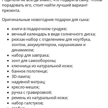
порадовать его, стоит найти лучший вариант
презента.
Оригинальные новогодние подарки для сына:
книги в подарочном сундуке;
вечный календарь в виде солнечного диска;
рюкзак-набор с отделением для ноутбука,
зонтом, аккумулятором, наушниками и
динамиком;
набор для завтрака;
зонт для самообороны;
ключница из натуральной кожи;
банное полотенце;
3D-лампа;
надувной матрац;
кресло-мешок;
ручка с гравировкой;
ремень из натуральной кожи;
набор галстуков;