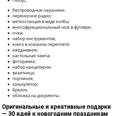
глобус;
беспроводные наушники;
переносное радио;
метеостанция в виде колбы;
многофункциональный нож в футляре;
очки;
набор инструментов;
книга в кожаном переплете;
ежедневник;
настольная лампа;
фоторамка;
набор канцелярии;
визитница;
портмоне;
калькулятор;
брелок;
обложка на документы.
Оригинальные и креативные подарки
— 30 идей к новогодним праздникам