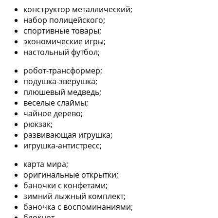
конструктор металлический;
набор полицейского;
спортивные товары;
экономические игры;
настольный футбол;
робот-трансформер;
подушка-зверушка;
плюшевый медведь;
веселые слаймы;
чайное дерево;
рюкзак;
развивающая игрушка;
игрушка-антистресс;
карта мира;
оригинальные открытки;
баночки с конфетами;
зимний лыжный комплект;
баночка с воспоминаниями;
блокнот.