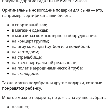
покупать дорогие гаджеты не имеет смысла.
Оригинальные новогодние подарки для сына — это,
например, сертификаты или билеты:
в спортивный зал;
в магазин одежды;
в магазинах компьютерного оборудования;
на концерт группы;
на игру команды (футбол или волейбол);
на картодром;
на стрельбище;
на квест виртуальной реальности;
на полет в аэродинамической трубе;
на скалодром.
Также можно подобрать и другие подарки, которые
понравятся ребенку.
Многое можно подарить, но для сына лучше выбрать:
планшет;