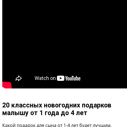
20 классных новогодних подарков
малышу от 1 года до 4 лет
Какой подарок для сына от 1-4 лет будет лучшим,