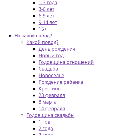
1-3 года
3-6 лет
6-9 лет
9-14 лет
15+
На какой повод?
Какой повод?
День рождения
Новый год
Годовщина отношений
Свадьба
Новоселье
Рождение ребенка
Крестины
23 февраля
8 марта
14 февраля
Годовщина свадьбы
1 год
2 года
3 года