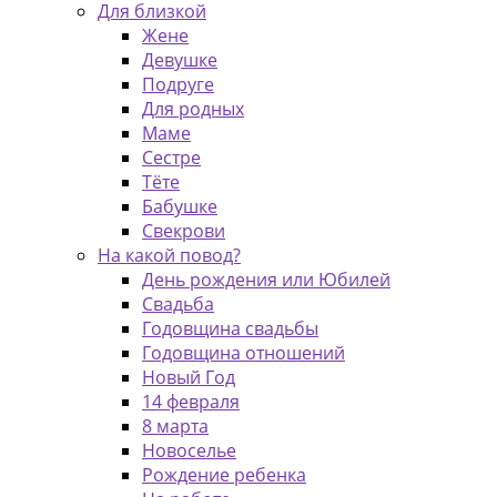
Для близкой
Жене
Девушке
Подруге
Для родных
Маме
Сестре
Тёте
Бабушке
Свекрови
На какой повод?
День рождения или Юбилей
Свадьба
Годовщина свадьбы
Годовщина отношений
Новый Год
14 февраля
8 марта
Новоселье
Рождение ребенка