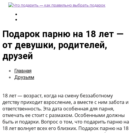
Подарок парню на 18 лет —
от девушки, родителей,
друзей
Главная
Друзьям
18 лет — возраст, когда на смену беззаботному
детству приходит взросление, а вместе с ним забота и
ответственность. Эта дата особенная для парня,
отмечать ее стоит с размахом. Особенными должны
быть и подарки. Вопрос о том, что подарить парню на
18 лет волнует всех его близких. Подарок парню на 18