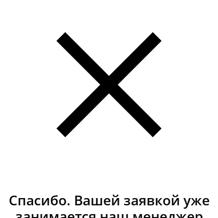
Спасибо. Вашей заявкой уже
занимается наш менеджер