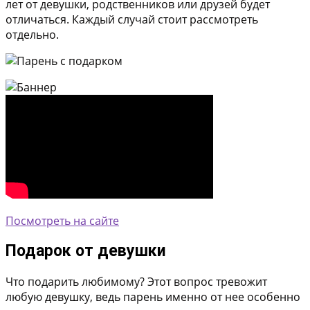
лет от девушки, родственников или друзей будет
отличаться. Каждый случай стоит рассмотреть
отдельно.
Посмотреть на сайте
Подарок от девушки
Что подарить любимому? Этот вопрос тревожит
любую девушку, ведь парень именно от нее особенно