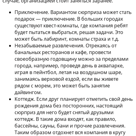
случае, организацией стоит заняться заранее.
Приключение.
Вариантом сюрприза может стать
подарок — приключение. В больших городах
существуют квест-комнаты, где компания ребят
будет пытаться выбраться, решая задачи. Это
может быть лабиринт, комнаты страха и т.д.
Незабываемые развлечения.
Отрекаясь от
банальных ресторанов и кафе, провести
своеобразную годовщину можно за пределами
города, например, проведя день в аквапарке,
играя в пейнтбол, летая на воздушном шаре,
занимаясь верховой ездой, если вы живете
рядом с морем, это может быть занятие
дайвингом.
Коттедж.
Если друг планирует отметить свой день
рождения дома без посторонних, настоящий
сюрприз для него будет снятый друзьями
коттедж. В такие дома входят, как правило,
бассейны, сауны, бани и прочие развлечения.
Таким образом отдохнет вся компания в кругу