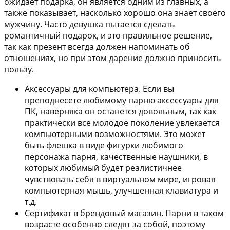
ожидает подарка, он является одним из главных, а
также показывает, насколько хорошо она знает своего
мужчину. Часто девушка пытается сделать
романтичный подарок, и это правильное решение,
так как презент всегда должен напоминать об
отношениях, но при этом дарение должно приносить
пользу.
Аксессуары для компьютера.
Если вы
преподнесете любимому парню аксессуары для
ПК, наверняка он останется довольным, так как
практически все молодое поколение увлекается
компьютерными возможностями. Это может
быть флешка в виде фигурки любимого
персонажа парня, качественные наушники, в
которых любимый будет реалистичнее
чувствовать себя в виртуальном мире, игровая
компьютерная мышь, улучшенная клавиатура и
т.д.
Сертификат в брендовый магазин.
Парни в таком
возрасте особенно следят за собой, поэтому