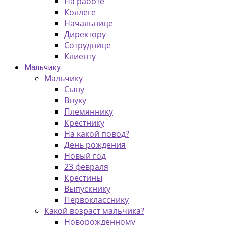
На работе
Коллеге
Начальнице
Директору
Сотруднице
Клиенту
Мальчику
Мальчику
Сыну
Внуку
Племяннику
Крестнику
На какой повод?
День рождения
Новый год
23 февраля
Крестины
Выпускнику
Первокласснику
Какой возраст мальчика?
Новорожденному