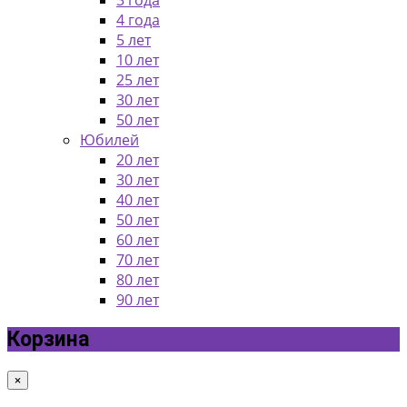
4 года
5 лет
10 лет
25 лет
30 лет
50 лет
Юбилей
20 лет
30 лет
40 лет
50 лет
60 лет
70 лет
80 лет
90 лет
Корзина
×