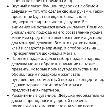
юноша не верит в приметы и т.д.
Вкусный плакат.
Лучший подарок от любимой
девушки — тот, что сделан своими руками. Такой
презент не будет выглядеть банально и
подчеркнет старательность девушки. Без
внимания не останется вкусный плакат. Помимо
уникального подхода на его составление уходит
минимум средств, что является преимуществом
для молодой девушки. Все, что нужно: ватман,
клей и сладости (например, я с тобой хоть на …
(прикрепляется шоколадка Mars)).
Парные подарки.
Делая выбор подарка парню,
девушка может обратить внимание на такие
презенты, которые принесут удовольствие им
обоим. Таким подарком может стать
путешествие, совместный поход на концерт и т.д.
Однако заранее стоит позаботиться о
предпочтениях партнера.
Романтичные сувениры.
Девушка необязательно
должна преподносить дорогой презент,
поскольку в таком возрасте она чаще всего