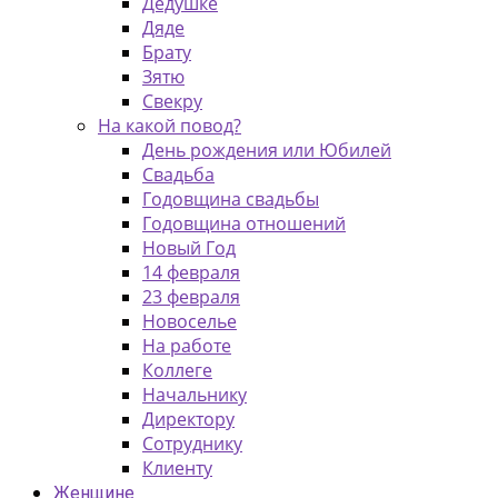
Дедушке
Дяде
Брату
Зятю
Свекру
На какой повод?
День рождения или Юбилей
Свадьба
Годовщина свадьбы
Годовщина отношений
Новый Год
14 февраля
23 февраля
Новоселье
На работе
Коллеге
Начальнику
Директору
Сотруднику
Клиенту
Женщине