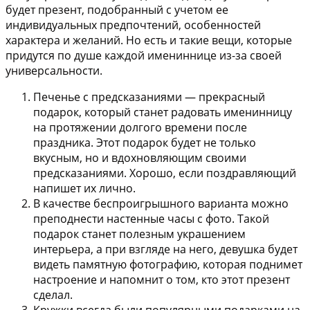
будет презент, подобранный с учетом ее
индивидуальных предпочтений, особенностей
характера и желаний. Но есть и такие вещи, которые
придутся по душе каждой имениннице из-за своей
универсальности.
Печенье с предсказаниями — прекрасный
подарок, который станет радовать именинницу
на протяжении долгого времени после
праздника. Этот подарок будет не только
вкусным, но и вдохновляющим своими
предсказаниями. Хорошо, если поздравляющий
напишет их лично.
В качестве беспроигрышного варианта можно
преподнести настенные часы с фото. Такой
подарок станет полезным украшением
интерьера, а при взгляде на него, девушка будет
видеть памятную фотографию, которая поднимет
настроение и напомнит о том, кто этот презент
сделал.
Кружки всегда были популярными подарками на