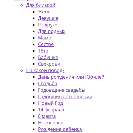
Для близкой
Жене
Девушке
Подруге
Для родных
Маме
Сестре
Тёте
Бабушке
Свекрови
На какой повод?
День рождения или Юбилей
Свадьба
Годовщина свадьбы
Годовщина отношений
Новый Год
14 февраля
8 марта
Новоселье
Рождение ребенка