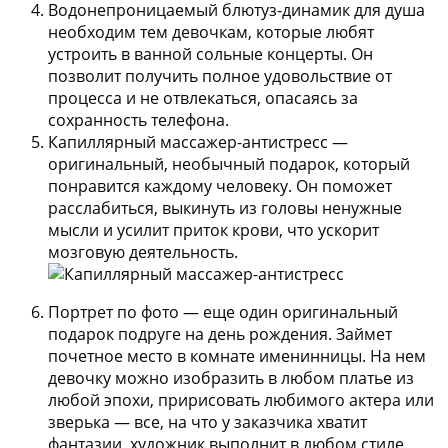
Водонепроницаемый блютуз-динамик
для душа
необходим тем девочкам, которые любят
устроить в ванной сольные концерты. Он
позволит получить полное удовольствие от
процесса и не отвлекаться, опасаясь за
сохранность телефона.
Капиллярный массажер-антистресс
—
оригинальный, необычный подарок, который
понравится каждому человеку. Он поможет
расслабиться, выкинуть из головы ненужные
мысли и усилит приток крови, что ускорит
мозговую деятельность.
Портрет по фото
— еще один оригинальный
подарок подруге на день рождения. Займет
почетное место в комнате именинницы. На нем
девочку можно изобразить в любом платье из
любой эпохи, пририсовать любимого актера или
зверька — все, на что у заказчика хватит
фантазии, художник выполнит в любом стиле.