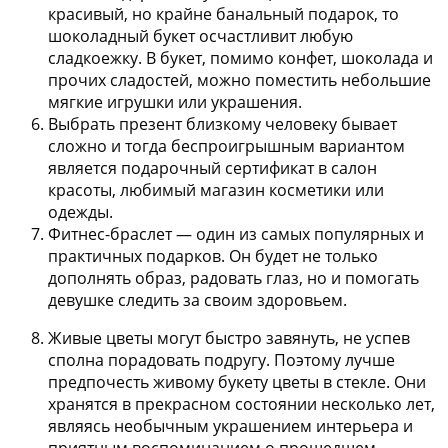
красивый, но крайне банальный подарок, то
шоколадный букет осчастливит любую
сладкоежку. В букет, помимо конфет, шоколада и
прочих сладостей, можно поместить небольшие
мягкие игрушки или украшения.
Выбрать презент близкому человеку бывает
сложно и тогда беспроигрышным вариантом
является подарочный сертификат в салон
красоты, любимый магазин косметики или
одежды.
Фитнес-браслет — один из самых популярных и
практичных подарков. Он будет не только
дополнять образ, радовать глаз, но и помогать
девушке следить за своим здоровьем.
Живые цветы могут быстро завянуть, не успев
сполна порадовать подругу. Поэтому лучше
предпочесть живому букету цветы в стекле. Они
хранятся в прекрасном состоянии несколько лет,
являясь необычным украшением интерьера и
приятным воспоминанием о прошедшем