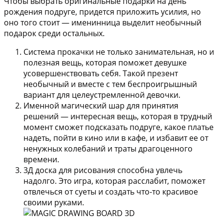
Чтобы выбрать оригинальные подарки на день
рождения подруге, придется приложить усилия, но
оно того стоит — именинница выделит необычный
подарок среди остальных.
Система прокачки
не только занимательная, но и
полезная вещь, которая поможет девушке
усовершенствовать себя. Такой презент
необычный и вместе с тем беспроигрышный
вариант для целеустремленной девочки.
Именной магический шар для принятия
решений
— интересная вещь, которая в трудный
момент сможет подсказать подруге, какое платье
надеть, пойти в кино или в кафе, и избавит ее от
ненужных колебаний и траты драгоценного
времени.
3Д доска для рисования
способна увлечь
надолго. Это игра, которая расслабит, поможет
отвлечься от суеты и создать что-то красивое
своими руками.