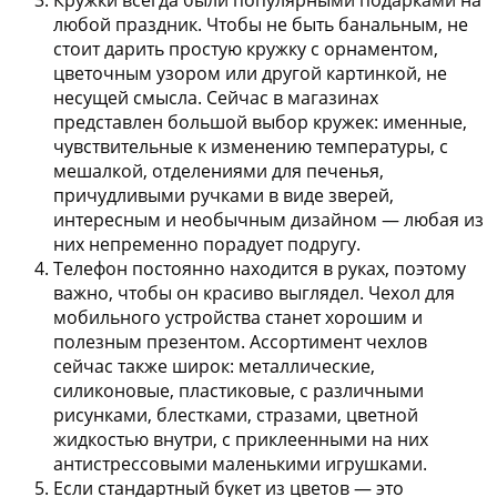
любой праздник. Чтобы не быть банальным, не
стоит дарить простую кружку с орнаментом,
цветочным узором или другой картинкой, не
несущей смысла. Сейчас в магазинах
представлен большой выбор кружек: именные,
чувствительные к изменению температуры, с
мешалкой, отделениями для печенья,
причудливыми ручками в виде зверей,
интересным и необычным дизайном — любая из
них непременно порадует подругу.
Телефон постоянно находится в руках, поэтому
важно, чтобы он красиво выглядел. Чехол для
мобильного устройства станет хорошим и
полезным презентом. Ассортимент чехлов
сейчас также широк: металлические,
силиконовые, пластиковые, с различными
рисунками, блестками, стразами, цветной
жидкостью внутри, с приклеенными на них
антистрессовыми маленькими игрушками.
Если стандартный букет из цветов — это