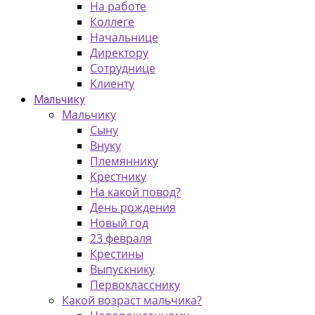
На работе
Коллеге
Начальнице
Директору
Сотруднице
Клиенту
Мальчику
Мальчику
Сыну
Внуку
Племяннику
Крестнику
На какой повод?
День рождения
Новый год
23 февраля
Крестины
Выпускнику
Первокласснику
Какой возраст мальчика?