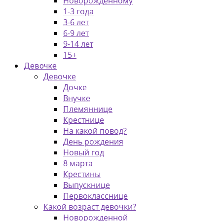
Новорожденному
1-3 года
3-6 лет
6-9 лет
9-14 лет
15+
Девочке
Девочке
Дочке
Внучке
Племяннице
Крестнице
На какой повод?
День рождения
Новый год
8 марта
Крестины
Выпускнице
Первокласснице
Какой возраст девочки?
Новорожденной