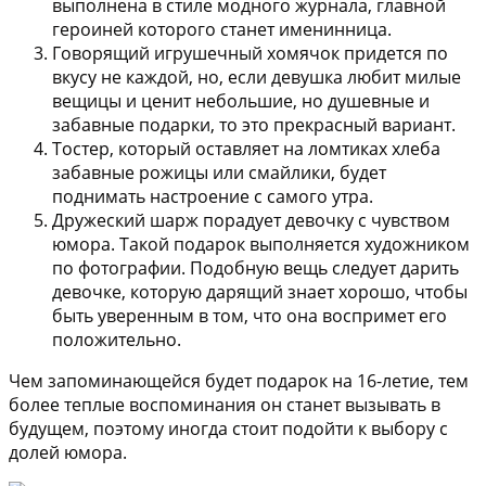
выполнена в стиле модного журнала, главной
героиней которого станет именинница.
Говорящий игрушечный хомячок
придется по
вкусу не каждой, но, если девушка любит милые
вещицы и ценит небольшие, но душевные и
забавные подарки, то это прекрасный вариант.
Тостер
, который оставляет на ломтиках хлеба
забавные рожицы или смайлики, будет
поднимать настроение с самого утра.
Дружеский шарж
порадует девочку с чувством
юмора. Такой подарок выполняется художником
по фотографии. Подобную вещь следует дарить
девочке, которую дарящий знает хорошо, чтобы
быть уверенным в том, что она воспримет его
положительно.
Чем запоминающейся будет подарок на 16-летие, тем
более теплые воспоминания он станет вызывать в
будущем, поэтому иногда стоит подойти к выбору с
долей юмора.