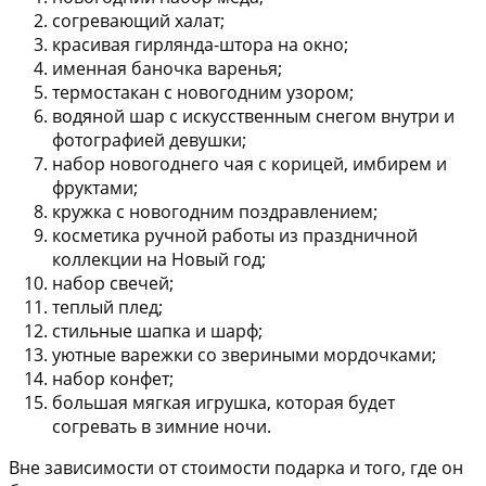
согревающий халат;
красивая гирлянда-штора на окно;
именная баночка варенья;
термостакан с новогодним узором;
водяной шар с искусственным снегом внутри и
фотографией девушки;
набор новогоднего чая с корицей, имбирем и
фруктами;
кружка с новогодним поздравлением;
косметика ручной работы из праздничной
коллекции на Новый год;
набор свечей;
теплый плед;
стильные шапка и шарф;
уютные варежки со звериными мордочками;
набор конфет;
большая мягкая игрушка, которая будет
согревать в зимние ночи.
Вне зависимости от стоимости подарка и того, где он