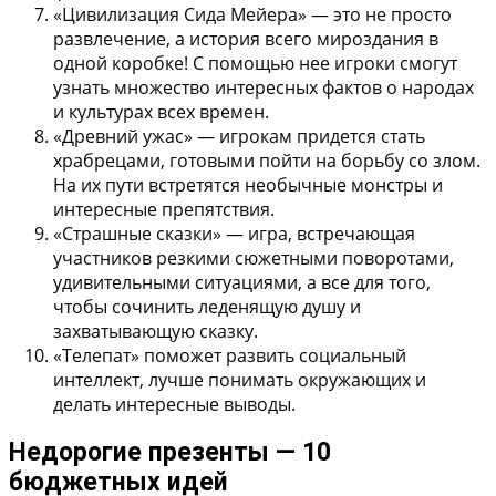
«Цивилизация Сида Мейера»
— это не просто
развлечение, а история всего мироздания в
одной коробке! С помощью нее игроки смогут
узнать множество интересных фактов о народах
и культурах всех времен.
«Древний ужас»
— игрокам придется стать
храбрецами, готовыми пойти на борьбу со злом.
На их пути встретятся необычные монстры и
интересные препятствия.
«Страшные сказки»
— игра, встречающая
участников резкими сюжетными поворотами,
удивительными ситуациями, а все для того,
чтобы сочинить леденящую душу и
захватывающую сказку.
«Телепат»
поможет развить социальный
интеллект, лучше понимать окружающих и
делать интересные выводы.
Недорогие презенты — 10
бюджетных идей