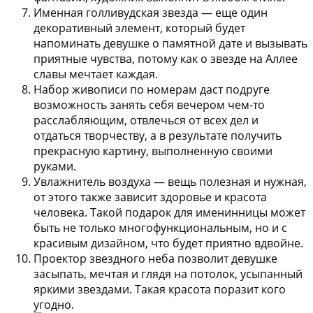
Именная голливудская звезда
— еще один
декоративный элемент, который будет
напоминать девушке о памятной дате и вызывать
приятные чувства, потому как о звезде на Аллее
славы мечтает каждая.
Набор живописи по номерам
даст подруге
возможность занять себя вечером чем-то
расслабляющим, отвлечься от всех дел и
отдаться творчеству, а в результате получить
прекрасную картину, выполненную своими
руками.
Увлажнитель воздуха
— вещь полезная и нужная,
от этого также зависит здоровье и красота
человека. Такой подарок для именинницы может
быть не только многофункциональным, но и с
красивым дизайном, что будет приятно вдвойне.
Проектор звездного неба
позволит девушке
засыпать, мечтая и глядя на потолок, усыпанный
яркими звездами. Такая красота поразит кого
угодно.