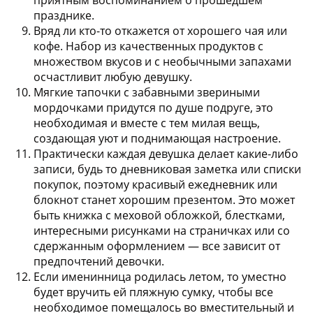
празднике.
Вряд ли кто-то откажется от хорошего чая или
кофе. Набор из качественных продуктов с
множеством вкусов и с необычными запахами
осчастливит любую девушку.
Мягкие тапочки с забавными звериными
мордочками придутся по душе подруге, это
необходимая и вместе с тем милая вещь,
создающая уют и поднимающая настроение.
Практически каждая девушка делает какие-либо
записи, будь то дневниковая заметка или списки
покупок, поэтому красивый ежедневник или
блокнот станет хорошим презентом. Это может
быть книжка с меховой обложкой, блестками,
интересными рисунками на страничках или со
сдержанным оформлением — все зависит от
предпочтений девочки.
Если именинница родилась летом, то уместно
будет вручить ей пляжную сумку, чтобы все
необходимое помещалось во вместительный и