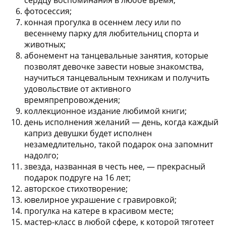
сердцу воспоминания в любое время;
фотосессия;
конная прогулка в осеннем лесу или по
весеннему парку для любительниц спорта и
животных;
абонемент на танцевальные занятия, которые
позволят девочке завести новые знакомства,
научиться танцевальным техникам и получить
удовольствие от активного
времяпрепровождения;
коллекционное издание любимой книги;
день исполнения желаний — день, когда каждый
каприз девушки будет исполнен
незамедлительно, такой подарок она запомнит
надолго;
звезда, названная в честь нее, — прекрасный
подарок подруге на 16 лет;
авторское стихотворение;
ювелирное украшение с гравировкой;
прогулка на катере в красивом месте;
мастер-класс в любой сфере, к которой тяготеет