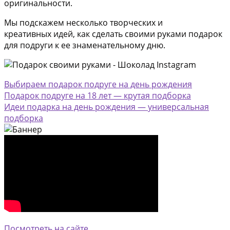
оригинальности.
Мы подскажем несколько творческих и
креативных идей, как сделать своими руками подарок
для подруги к ее знаменательному дню.
Выбираем подарок подруге на день рождения
Подарок подруге на 18 лет — крутая подборка
Идеи подарка на день рождения — универсальная
подборка
Посмотреть на сайте