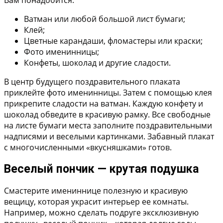
Вам понадобится:
Ватман или любой большой лист бумаги;
Клей;
Цветные карандаши, фломастеры или краски;
Фото именинницы;
Конфеты, шоколад и другие сладости.
В центр будущего поздравительного плаката
приклейте фото именинницы. Затем с помощью клея
прикрепите сладости на ватман. Каждую конфету и
шоколад обведите в красивую рамку. Все свободные
на листе бумаги места заполните поздравительными
надписями и веселыми картинками. Забавный плакат
с многочисленными «вкусняшками» готов.
Веселый пончик — крутая подушка
Смастерите имениннице полезную и красивую
вещицу, которая украсит интерьер ее комнаты.
Например, можно сделать подруге эксклюзивную