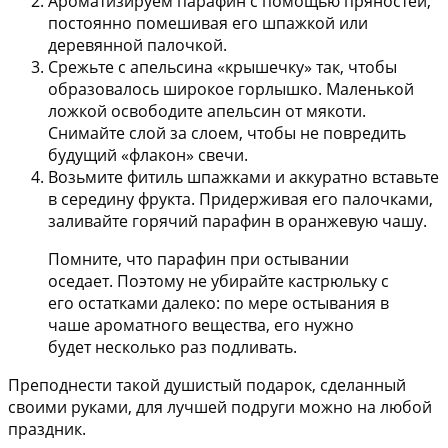
Ароматизируем парафин с помощью пряностей,
постоянно помешивая его шпажкой или
деревянной палочкой.
Срежьте с апельсина «крышечку» так, чтобы
образовалось широкое горлышко. Маленькой
ложкой освободите апельсин от мякоти.
Снимайте слой за слоем, чтобы не повредить
будущий «флакон» свечи.
Возьмите фитиль шпажками и аккуратно вставьте
в середину фрукта. Придерживая его палочками,
заливайте горячий парафин в оранжевую чашу.
Помните, что парафин при остывании
оседает. Поэтому не убирайте кастрюльку с
его остатками далеко: по мере остывания в
чаше ароматного вещества, его нужно
будет несколько раз подливать.
Преподнести такой душистый подарок, сделанный
своими руками, для лучшей подруги можно на любой
праздник.