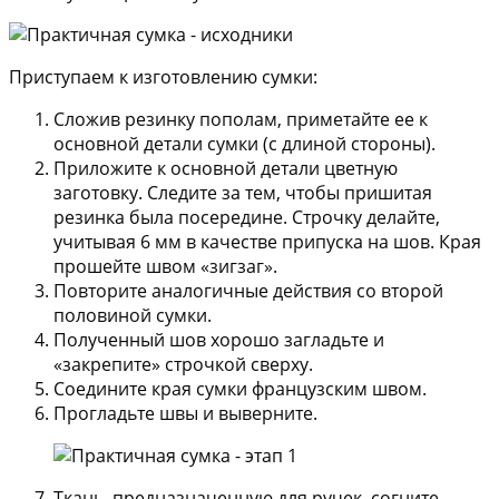
Приступаем к изготовлению сумки:
Сложив резинку пополам, приметайте ее к
основной детали сумки (с длиной стороны).
Приложите к основной детали цветную
заготовку. Следите за тем, чтобы пришитая
резинка была посередине. Строчку делайте,
учитывая 6 мм в качестве припуска на шов. Края
прошейте швом «зигзаг».
Повторите аналогичные действия со второй
половиной сумки.
Полученный шов хорошо загладьте и
«закрепите» строчкой сверху.
Соедините края сумки французским швом.
Прогладьте швы и выверните.
Ткань, предназначенную для ручек, согните