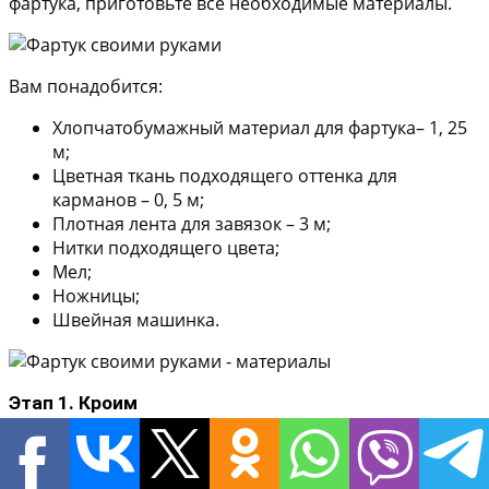
фартука, приготовьте все необходимые материалы.
Вам понадобится:
Хлопчатобумажный материал для фартука– 1, 25
м;
Цветная ткань подходящего оттенка для
карманов – 0, 5 м;
Плотная лента для завязок – 3 м;
Нитки подходящего цвета;
Мел;
Ножницы;
Швейная машинка.
Этап 1. Кроим
Главное в пошиве одежды – правильно выполненная
выкройка. Чтобы ее сделать, нужно сложить пополам