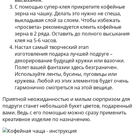
высыхания.
С помощью супер-клея прикрепите кофейные
зерна на чашку. Делать это нужно не спеша,
выкладывая слой за слоем. Чтобы избежать
«просвета» рекомендуется клеить кофейные
зерна в 2 ряда. Оставить до полного высыхания
клея на 5-6 часов.
Настал самый творческий этап
изготовления подарка лучшей подруге –
декорирование будущей кружки или вазочки.
Полет вашей фантазии здесь безграничен.
Используйте ленты, бусины, пуговицы или
кружева. Любой из этих элементов будет очень
гармонично смотреться на этой вещице.
Приятной неожиданностью и милым сюрпризом для
подруги станет небольшой букет цветов, подаренный
вами. Ведь с его помощью можно сразу применить
креативное изделие по назначению.