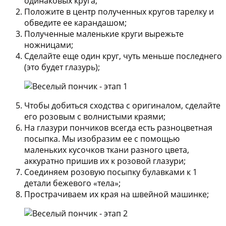
одинаковых круга;
Положите в центр полученных кругов тарелку и
обведите ее карандашом;
Полученные маленькие круги вырежьте
ножницами;
Сделайте еще один круг, чуть меньше последнего
(это будет глазурь);
Чтобы добиться сходства с оригиналом, сделайте
его розовым с волнистыми краями;
На глазури пончиков всегда есть разноцветная
посыпка. Мы изобразим ее с помощью
маленьких кусочков ткани разного цвета,
аккуратно пришив их к розовой глазури;
Соединяем розовую посыпку булавками к 1
детали бежевого «тела»;
Прострачиваем их края на швейной машинке;