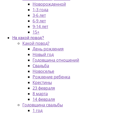
Новорожденной
1-3 года
3-6 лет
6-9 лет
9-14 лет
15+
На какой повод?
Какой повод?
День рождения
Новый год
Годовщина отношений
Свадьба
Новоселье
Рождение ребенка
Крестины
23 февраля
8 марта
14 февраля
Годовщина свадьбы
1 год