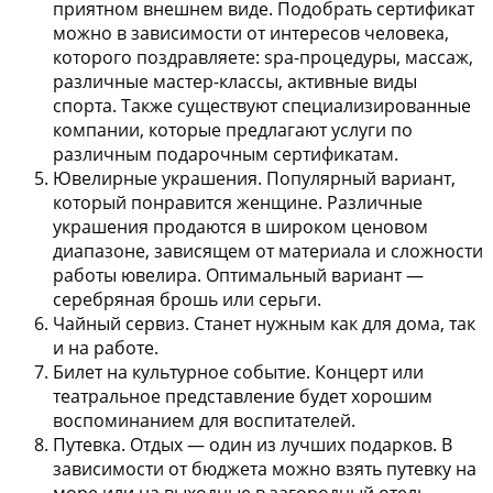
приятном внешнем виде. Подобрать сертификат
можно в зависимости от интересов человека,
которого поздравляете: spa-процедуры, массаж,
различные мастер-классы, активные виды
спорта. Также существуют специализированные
компании, которые предлагают услуги по
различным подарочным сертификатам.
Ювелирные украшения.
Популярный вариант,
который понравится женщине. Различные
украшения продаются в широком ценовом
диапазоне, зависящем от материала и сложности
работы ювелира. Оптимальный вариант —
серебряная брошь или серьги.
Чайный сервиз.
Станет нужным как для дома, так
и на работе.
Билет на культурное событие.
Концерт или
театральное представление будет хорошим
воспоминанием для воспитателей.
Путевка.
Отдых — один из лучших подарков. В
зависимости от бюджета можно взять путевку на
море или на выходные в загородный отель.