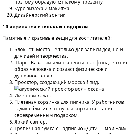
поэтому обрадуются такому презенту.
Курс визажа и макияжа.
Дизайнерский зонтик.
10 вариантов стильных подарков
Памятные и красивые вещи для воспитателей:
Блокнот.
Место не только для записи дел, но и
для идей и творчества.
Шарф.
Вязаный или тканевый шарф подчеркнет
образ человека и создаст физическое и
душевное тепло.
Проектор, создающий морской вид.
Именной халат.
Плетеная корзинка для пикника.
У работников
садика близится отпуск и корзинка станет
своевременным подарком.
Яркий свитер.
Тряпичная сумка с надписью «Дети — мой Рай».