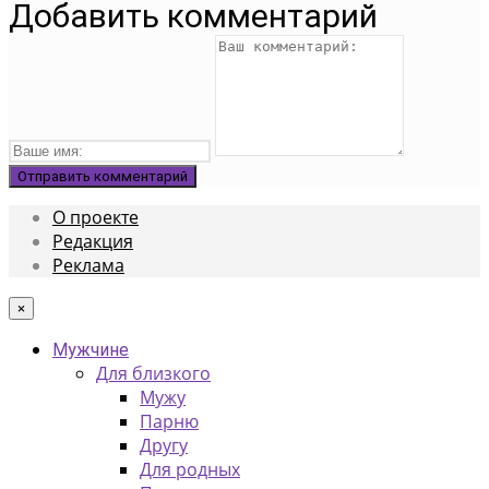
Добавить комментарий
О проекте
Редакция
Реклама
×
Мужчине
Для близкого
Мужу
Парню
Другу
Для родных