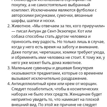
покупку, а не самостоятельно выбранный
комплект. Исключением являются футболки с
авторскими рисунками, сумочки, вязанные
шарфы, шапки и носки.
Животное.
«Мы отвечаем за тех, кого приручили»
— писал Антуан де Сент-Экзюпери. Кот или
собака способны стать другом человека и
приносить ему радость. Но только лишь в случае,
когда у него есть время на заботу и внимание.
Даже попугаи, черепашки, хомяки требуют ухода,
и обременять ими человека не стоит. К тому же, у
него уже может быть дома животное.
Маленькие сувениры и дешевая бижутерия
оказываются предметами, которые со временем
вызывают исключительно раздражение.
Антицеллюлитный крем или крем от морщин.
Следует позаботиться, чтобы в косметических
наборах не было этих средств. Женщинам будет
неприятно увидеть то, что намекает на плохой
внешний вид. По этой же причине не следует