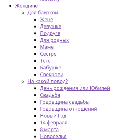
Женщине
Для близкой
Жене
Девушке
Подруге
Для родных
Маме
Сестре
Тёте
Бабушке
Свекрови
На какой повод?
День рождения или Юбилей
Свадьба
Годовщина свадьбы
Годовщина отношений
Новый Год
14 февраля
8 марта
Новоселье