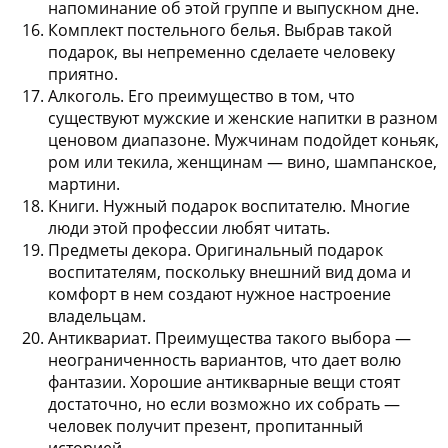
напоминание об этой группе и выпускном дне.
Комплект постельного белья.
Выбрав такой
подарок, вы непременно сделаете человеку
приятно.
Алкоголь.
Его преимущество в том, что
существуют мужские и женские напитки в разном
ценовом диапазоне. Мужчинам подойдет коньяк,
ром или текила, женщинам — вино, шампанское,
мартини.
Книги.
Нужный подарок воспитателю. Многие
люди этой профессии любят читать.
Предметы декора.
Оригинальный подарок
воспитателям, поскольку внешний вид дома и
комфорт в нем создают нужное настроение
владельцам.
Антиквариат.
Преимущества такого выбора —
неограниченность вариантов, что дает волю
фантазии. Хорошие антикварные вещи стоят
достаточно, но если возможно их собрать —
человек получит презент, пропитанный
историей.