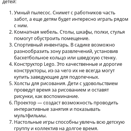
детей:
Умный пылесос.
Снимет с работников часть
забот, а еще детям будет интересно играть рядом
с ним.
Комнатная мебель.
Столы, шкафы, полки, стулья
помогут обустроить помещение.
Спортивный инвентарь.
В садике возможно
разнообразить зону развлечений, установив
баскетбольное кольцо или шведскую стенку.
Конструктор Lego.
Это качественные и дорогие
конструкторы, из-за чего их не всегда могут
купить заведующие для подопечных.
Холсты для рисования.
Дети с удовольствием
проведут время за рисованием и оставят
рисунки, как воспоминание.
Проектор
— создаст возможность проводить
интерактивные занятия и показывать
мультфильмы.
Настольные игры
способны увлечь всю детскую
группу и коллектив на долгое время.