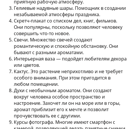
приятную рабочую атмосферу.
Гелиевые надувные шары.
Помощник в создании
незабываемой атмосферы праздника.
Скретч-плакат со списком дел, книг, фильмов.
Они популярны, поскольку позволяют человеку
совершить что-то новое.
Свечи.
Множество свечей создают
романтическую и спокойную обстановку. Они
бывают с разными ароматами.
Интерьерная ваза
— подойдет любителям декора
или цветов.
Кактус.
Это растение неприхотливо и не требует
особого внимания. При этом пригодится в
любом помещении.
Духи с необычным ароматом.
Они создают
вокруг человека особое пространство и
настроение. Захочет ли он на море или в горы,
аромат приблизит его к мечте и позволит
прочувствовать ее с другими.
Курсы фотографа.
Многие имеют смартфон с
камерой, позволяющей делать памятные снимки.