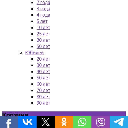
2 года
3 года
4 года
5 лет
10 лет
25 лет
30 лет
50 лет
Юбилей
20 лет
30 лет
40 лет
50 лет
60 лет
70 лет
80 лет
90 лет
Корзина