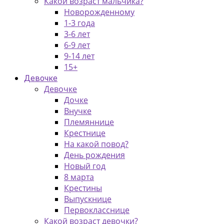
Какой возраст мальчика?
Новорожденному
1-3 года
3-6 лет
6-9 лет
9-14 лет
15+
Девочке
Девочке
Дочке
Внучке
Племяннице
Крестнице
На какой повод?
День рождения
Новый год
8 марта
Крестины
Выпускнице
Первокласснице
Какой возраст девочки?