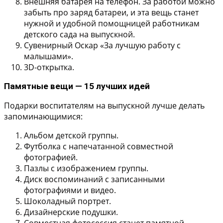
Внешняя батарея на телефон.
За работой можно
забыть про заряд батареи, и эта вещь станет
нужной и удобной помощницей работникам
детского сада на выпускной.
Сувенирный Оскар «За лучшую работу с
малышами».
3D-открытка.
Памятные вещи — 15 лучших идей
Подарки воспитателям на выпускной лучше делать
запоминающимися:
Альбом детской группы.
Футболка с напечатанной совместной
фотографией.
Пазлы с изображением группы.
Диск воспоминаний с записанными
фотографиями и видео.
Шоколадный портрет.
Дизайнерские подушки.
Совместная фотосессия станет памятной