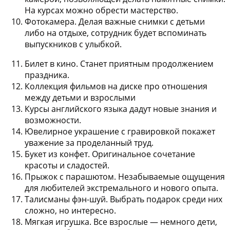
На курсах можно обрести мастерство.
Фотокамера.
Делая важные снимки с детьми
либо на отдыхе, сотрудник будет вспоминать
выпускников с улыбкой.
Билет в кино.
Станет приятным продолжением
праздника.
Коллекция фильмов
на диске про отношения
между детьми и взрослыми
Курсы английского языка
дадут новые знания и
возможности.
Ювелирное украшение
с гравировкой покажет
уважение за проделанный труд.
Букет из конфет.
Оригинальное сочетание
красоты и сладостей.
Прыжок с парашютом.
Незабываемые ощущения
для любителей экстремального и нового опыта.
Талисманы фэн-шуй.
Выбрать подарок среди них
сложно, но интересно.
Мягкая игрушка.
Все взрослые — немного дети,