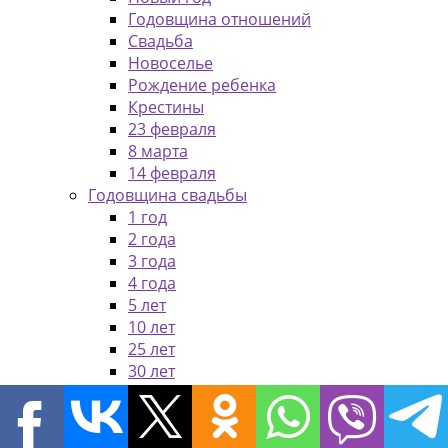
Годовщина отношений
Свадьба
Новоселье
Рождение ребенка
Крестины
23 февраля
8 марта
14 февраля
Годовщина свадьбы
1 год
2 года
3 года
4 года
5 лет
10 лет
25 лет
30 лет
50 лет
Юбилей
20 лет