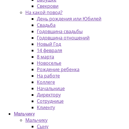
Свекрови
На какой повод?
День рождения или Юбилей
Свадьба
Годовщина свадьбы
Годовщина отношений
Новый Год
14 февраля
8 марта
Новоселье
Рождение ребенка
На работе
Коллеге
Начальнице
Директору
Сотруднице
Клиенту
Мальчику
Мальчику
Сыну