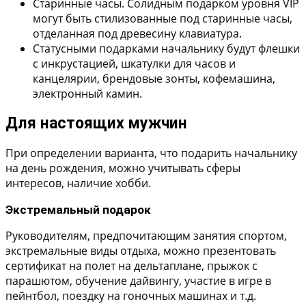
Старинные часы
. Солидным подарком уровня VIP
могут быть стилизованные под старинные часы,
отделанная под древесину клавиатура.
Статусными подарками начальнику
будут флешки
с инкрустацией, шкатулки для часов и
канцелярии, брендовые зонты, кофемашина,
электронный камин.
Для настоящих мужчин
При определении варианта, что подарить начальнику
на день рождения, можно учитывать сферы
интересов, наличие хобби.
Экстремальный подарок
Руководителям, предпочитающим занятия спортом,
экстремальные виды отдыха, можно презентовать
сертификат на полет на дельтаплане, прыжок с
парашютом, обучение дайвингу, участие в игре в
пейнтбол, поездку на гоночных машинах и т.д.