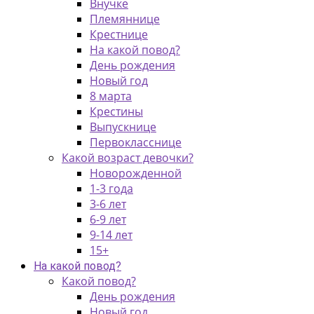
Внучке
Племяннице
Крестнице
На какой повод?
День рождения
Новый год
8 марта
Крестины
Выпускнице
Первокласснице
Какой возраст девочки?
Новорожденной
1-3 года
3-6 лет
6-9 лет
9-14 лет
15+
На какой повод?
Какой повод?
День рождения
Новый год