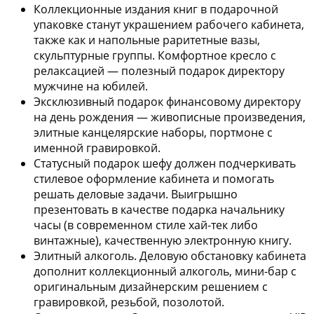
Коллекционные издания книг в подарочной
упаковке
станут украшением рабочего кабинета,
также как и напольные раритетные вазы,
скульптурные группы. Комфортное кресло с
релаксацией — полезный подарок директору
мужчине на юбилей.
Эксклюзивный подарок финансовому директору
на день рождения
— живописные произведения,
элитные канцелярские наборы, портмоне с
именной гравировкой.
Статусный подарок шефу
должен подчеркивать
стилевое оформление кабинета и помогать
решать деловые задачи. Выигрышно
презентовать в качестве подарка начальнику
часы (в современном стиле хай-тек либо
винтажные), качественную электронную книгу.
Элитный алкоголь
. Деловую обстановку кабинета
дополнит коллекционный алкоголь, мини-бар с
оригинальным дизайнерским решением с
гравировкой, резьбой, позолотой.