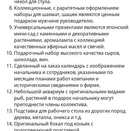
чехол для стула.
Коллекционные, с раритетным оформлением
наборы для шахмат, шашек являются ценным
подарком мужчине руководителю.
Универсальными презентами являются японский
мини-сад с каменными и декоративными
растениями, аромалампа с коллекцией
качественных эфирных масел и свечей.
Подарочный набор высокого качества сыров,
шоколада, вин.
Сделанный на заказ календарь с изображением
начальника и сотрудников, указанными по
месяцам планами работ компании и
историческими сведениями о фирме.
Небольшой аквариум с оригинальными видами
рыб, растений в подарок начальнику могут
преподнести члены коллектива.
Подставка для рабочего стола из дорогих пород
дерева, металла, оникса и т.д.
Оригинальный бокал под коньяк с
подогревающей подставкой.