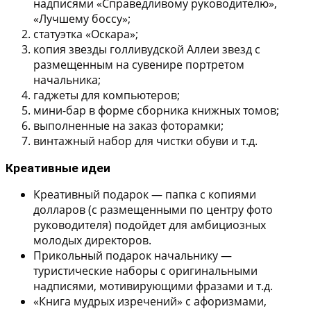
надписями «Справедливому руководителю»,
«Лучшему боссу»;
статуэтка «Оскара»;
копия звезды голливудской Аллеи звезд с
размещенным на сувенире портретом
начальника;
гаджеты для компьютеров;
мини-бар в форме сборника книжных томов;
выполненные на заказ фоторамки;
винтажный набор для чистки обуви и т.д.
Креативные идеи
Креативный подарок — папка с копиями
долларов (с размещенными по центру фото
руководителя) подойдет для амбициозных
молодых директоров.
Прикольный подарок начальнику —
туристические наборы с оригинальными
надписями, мотивирующими фразами и т.д.
«Книга мудрых изречений» с афоризмами,