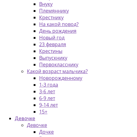
Внуку
Племяннику
Крестнику
На какой повод?
День рождения
Новый год
23 февраля
Крестины
Выпускнику
Первокласснику
Какой возраст мальчика?
Новорожденному
1-3 года
3-6 лет
6-9 лет
9-14 лет
15+
Девочке
Девочке
Дочке