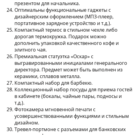
презентом для начальника.
Оптимальны функциональные гаджеты с
дизайнерским оформлением (МП3-плеер,
портативное зарядное устройство и т.д.).
Компактный термос в стильном чехле либо
дорогая термокружка. Подарок можно
дополнить упаковкой качественного кофе и
элитного чая.
Премиальная статуэтка «Оскар» с
выгравированными инициалами генерального
директора. Предмет может быть выполнен из
керамики, сплавов металла.
Компактный набор для барбекю.
Коллекционный набор посуды для приема гостей
в кабинете (бокалы, чайные пары, подносы и
т.д.).
Фотокамера мгновенной печати с
усовершенствованными функциями и стильным
дизайном.
Тревел-портмоне с разъемами для банковских