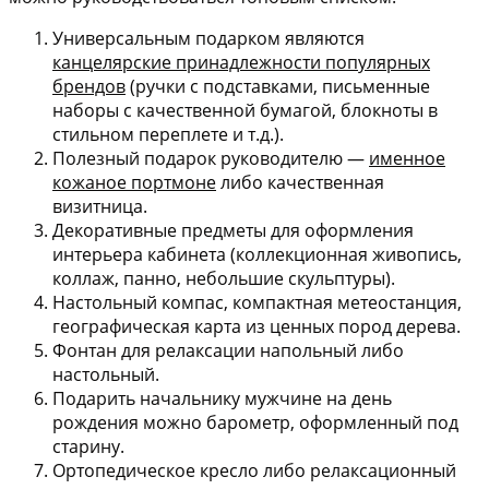
Универсальным подарком являются
канцелярские принадлежности популярных
брендов
(ручки с подставками, письменные
наборы с качественной бумагой, блокноты в
стильном переплете и т.д.).
Полезный подарок руководителю —
именное
кожаное портмоне
либо качественная
визитница.
Декоративные предметы для оформления
интерьера кабинета (коллекционная живопись,
коллаж, панно, небольшие скульптуры).
Настольный компас, компактная метеостанция,
географическая карта из ценных пород дерева.
Фонтан для релаксации напольный либо
настольный.
Подарить начальнику мужчине на день
рождения можно барометр, оформленный под
старину.
Ортопедическое кресло либо релаксационный