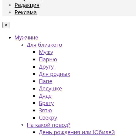
Редакция
Реклама
×
Мужчине
Для близкого
Мужу
Парню
Другу
Для родных
Папе
Дедушке
Дяде
Брату
Зятю
Свекру
На какой повод?
День рождения или Юбилей