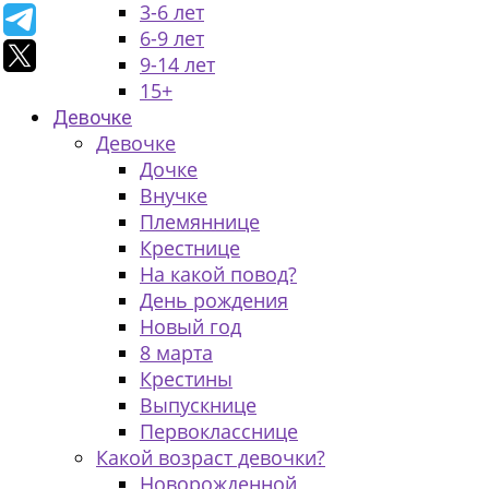
3-6 лет
6-9 лет
9-14 лет
15+
Девочке
Девочке
Дочке
Внучке
Племяннице
Крестнице
На какой повод?
День рождения
Новый год
8 марта
Крестины
Выпускнице
Первокласснице
Какой возраст девочки?
Новорожденной