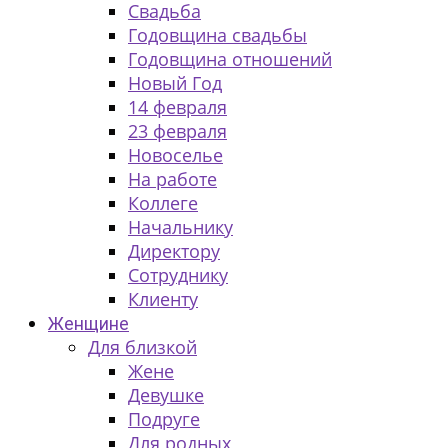
Свадьба
Годовщина свадьбы
Годовщина отношений
Новый Год
14 февраля
23 февраля
Новоселье
На работе
Коллеге
Начальнику
Директору
Сотруднику
Клиенту
Женщине
Для близкой
Жене
Девушке
Подруге
Для родных