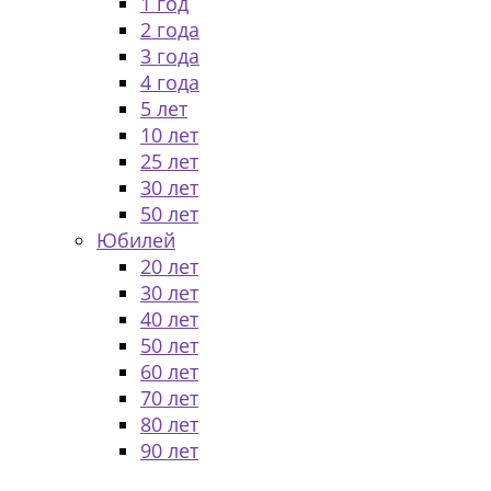
1 год
2 года
3 года
4 года
5 лет
10 лет
25 лет
30 лет
50 лет
Юбилей
20 лет
30 лет
40 лет
50 лет
60 лет
70 лет
80 лет
90 лет