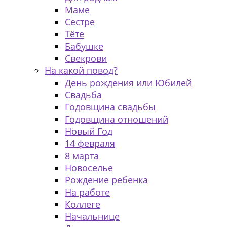
Маме
Сестре
Тёте
Бабушке
Свекрови
На какой повод?
День рождения или Юбилей
Свадьба
Годовщина свадьбы
Годовщина отношений
Новый Год
14 февраля
8 марта
Новоселье
Рождение ребенка
На работе
Коллеге
Начальнице