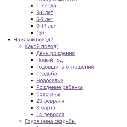
1-3 года
3-6 лет
6-9 лет
9-14 лет
15+
На какой повод?
Какой повод?
День рождения
Новый год
Годовщина отношений
Свадьба
Новоселье
Рождение ребенка
Крестины
23 февраля
8 марта
14 февраля
Годовщина свадьбы