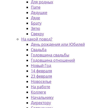
Для родных
Папе
Дедушке
Дяде
Брату
Зятю
Свекру
На какой повод?
День рождения или Юбилей
Свадьба
Годовщина свадьбы
Годовщина отношений
Новый Год
14 февраля
23 февраля
Новоселье
На работе
Коллеге
Начальнику
Директору
Сотруднику