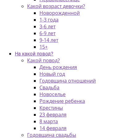
Какой возраст девочки?
Новорожденной
1-3 года
3-6 лет
6-9 лет
9-14 лет
15+
На какой повод?
Какой повод?
День рождения
Новый год
Годовщина отношений
Свадьба
Новоселье
Рождение ребенка
Крестины
23 февраля
8 марта
14 февраля
Годовщина свадьбы