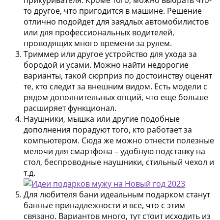
прикуривателя. Кроме того, можно выбрать что-
то другое, что пригодится в машине. Решение
отлично подойдет для заядлых автомобилистов
или для профессиональных водителей,
проводящих много времени за рулем.
Триммер или другое устройство для ухода за
бородой и усами. Можно найти недорогие
варианты, такой сюрприз по достоинству оценят
те, кто следит за внешним видом. Есть модели с
рядом дополнительных опций, что еще больше
расширяет функционал.
Наушники, мышка или другие подобные
дополнения порадуют того, кто работает за
компьютером. Сюда же можно отнести полезные
мелочи для смартфона – удобную подставку на
стол, беспроводные наушники, стильный чехол и
т.д.
Для любителя бани идеальным подарком станут
банные принадлежности и все, что с этим
связано. Вариантов много, тут стоит исходить из