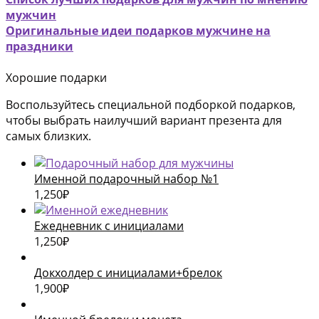
мужчин
Оригинальные идеи подарков мужчине на
праздники
Хорошие подарки
Воспользуйтесь специальной подборкой подарков,
чтобы выбрать наилучший вариант презента для
самых близких.
Именной подарочный набор №1
1,250
₽
Ежедневник с инициалами
1,250
₽
Докхолдер с инициалами+брелок
1,900
₽