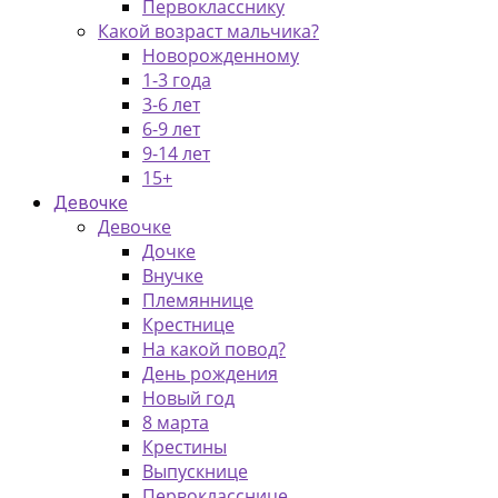
Первокласснику
Какой возраст мальчика?
Новорожденному
1-3 года
3-6 лет
6-9 лет
9-14 лет
15+
Девочке
Девочке
Дочке
Внучке
Племяннице
Крестнице
На какой повод?
День рождения
Новый год
8 марта
Крестины
Выпускнице
Первокласснице