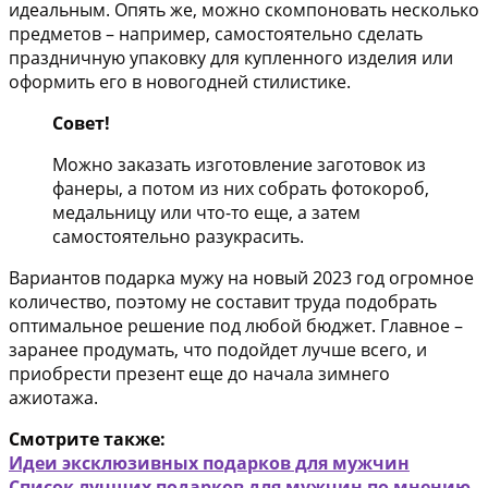
идеальным. Опять же, можно скомпоновать несколько
предметов – например, самостоятельно сделать
праздничную упаковку для купленного изделия или
оформить его в новогодней стилистике.
Совет!
Можно заказать изготовление заготовок из
фанеры, а потом из них собрать фотокороб,
медальницу или что-то еще, а затем
самостоятельно разукрасить.
Вариантов подарка мужу на новый 2023 год огромное
количество, поэтому не составит труда подобрать
оптимальное решение под любой бюджет. Главное –
заранее продумать, что подойдет лучше всего, и
приобрести презент еще до начала зимнего
ажиотажа.
Смотрите также:
Идеи эксклюзивных подарков для мужчин
Список лучших подарков для мужчин по мнению