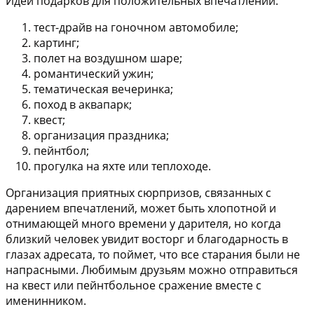
Идеи подарков для положительных впечатлений:
тест-драйв на гоночном автомобиле;
картинг;
полет на воздушном шаре;
романтический ужин;
тематическая вечеринка;
поход в аквапарк;
квест;
организация праздника;
пейнтбол;
прогулка на яхте или теплоходе.
Организация приятных сюрпризов, связанных с
дарением впечатлений, может быть хлопотной и
отнимающей много времени у дарителя, но когда
близкий человек увидит восторг и благодарность в
глазах адресата, то поймет, что все старания были не
напрасными. Любимым друзьям можно отправиться
на квест или пейнтбольное сражение вместе с
именинником.