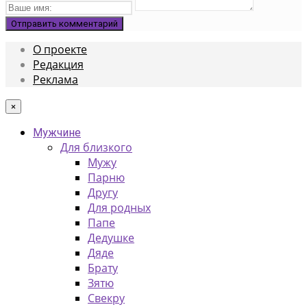
О проекте
Редакция
Реклама
×
Мужчине
Для близкого
Мужу
Парню
Другу
Для родных
Папе
Дедушке
Дяде
Брату
Зятю
Свекру