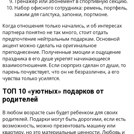
Тренажер или абонемент в спортивную секцию.
Набор офисного сотрудника: ремень, портфель,
зажим для галстука, запонки, портмоне.
Когда отношения только начались, и об интересах
партнера понятно не так много, стоит отдать
предпочтение нейтральным подаркам. Основной
акцент можно сделать на оригинальное
преподнесение. Полученные эмоции и ощущение
праздника в его душе укрепят начинающиеся
взаимоотношения. Если сюрприз сделан от души, то
парень почувствует, что он не безразличен, а его
чувства только усилятся.
ТОП 10 «уютных» подарков от
родителей
В любом возрасте сын будет ребенком для своих
родителей. Подарки могут быть дорогими, если есть
возможность, можно презентовать машину или
квартиру, но это материальные ценности. Любовь и