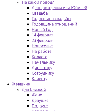
На какой повод?
День рождения или Юбилей
Свадьба
Годовщина свадьбы
Годовщина отношений
Новый Год
14 февраля
23 февраля
Новоселье
На работе
Коллеге
Начальнику
Директору
Сотруднику
Клиенту
Женщине
Для близкой
Жене
Девушке
Подруге