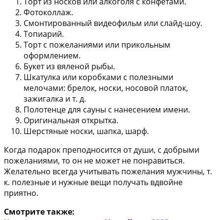
Торт из носков или алкоголя с конфетами.
Фотоколлаж.
Смонтированный видеофильм или слайд-шоу.
Топиарий.
Торт с пожеланиями или прикольным
оформлением.
Букет из вяленой рыбы.
Шкатулка или коробками с полезными
мелочами: брелок, носки, носовой платок,
зажигалка и т. д.
Полотенце для сауны с нанесением имени.
Оригинальная открытка.
Шерстяные носки, шапка, шарф.
Когда подарок преподносится от души, с добрыми
пожеланиями, то он не может не понравиться.
Желательно всегда учитывать пожелания мужчины, т.
к. полезные и нужные вещи получать вдвойне
приятно.
Смотрите также: