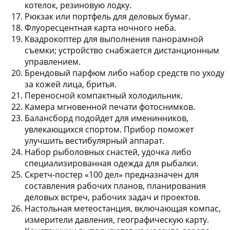
котелок, резиновую лодку
.
Рюкзак или портфель
для деловых бумаг.
Флуоресцентная карта ночного неба
.
Квадрокоптер
для выполнения панорамной
съемки; устройство снабжается дистанционным
управлением.
Брендовый парфюм
либо набор средств по уходу
за кожей лица, бритья.
Переносной компактный холодильник
.
Камера мгновенной печати фотоснимков
.
Балансборд
подойдет для именинников,
увлекающихся спортом. Прибор поможет
улучшить вестибулярный аппарат.
Набор рыболовных снастей, удочка либо
специализированная одежда для рыбалки
.
Скретч-постер «100 дел»
предназначен для
составления рабочих планов, планирования
деловых встреч, рабочих задач и проектов.
Настольная метеостанция
, включающая компас,
измерители давления, географическую карту.