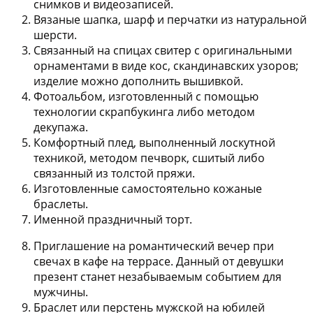
снимков и видеозаписей.
Вязаные шапка, шарф и перчатки
из натуральной
шерсти.
Связанный на спицах свитер
с оригинальными
орнаментами в виде кос, скандинавских узоров;
изделие можно дополнить вышивкой.
Фотоальбом
, изготовленный с помощью
технологии скрапбукинга либо методом
декупажа.
Комфортный плед
, выполненный лоскутной
техникой, методом печворк, сшитый либо
связанный из толстой пряжи.
Изготовленные самостоятельно кожаные
браслеты
.
Именной праздничный торт
.
Приглашение на романтический вечер
при
свечах в кафе на террасе. Данный от девушки
презент станет незабываемым событием для
мужчины.
Браслет или перстень мужской
на юбилей