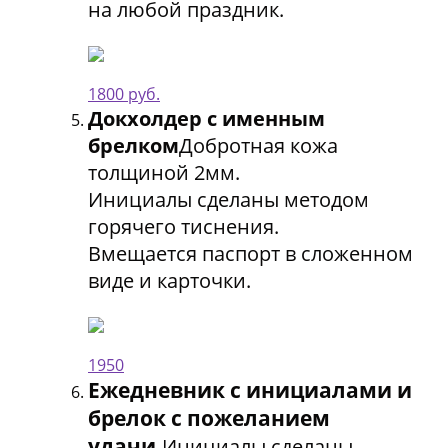
на любой праздник.
1800 руб.
Докхолдер с именным
брелком
Добротная кожа
толщиной 2мм.
Инициалы сделаны методом
горячего тиснения.
Вмещается паспорт в сложенном
виде и карточки.
1950
Ежедневник с инициалами и
брелок с пожеланием
удачи.
Инициалы сделаны