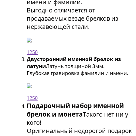
имени и фамилии.
Выгодно отличается от
продаваемых везде брелков из
нержавеющей стали.
1250
Двусторонний именной брелок из
латуни
Латунь толщиной 3мм.
Глубокая гравировка фамилии и имени.
1250
Подарочный набор именной
брелок и монета
Такого нет ни у
кого!
Оригинальный недорогой подарок