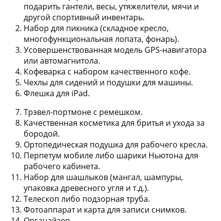
подарить гантели, весы, утяжелители, мячи и
другой спортивный инвентарь.
Набор для пикника (складное кресло,
многофункциональная лопата, фонарь).
Усовершенствованная модель GPS-навигатора
или автомагнитола.
Кофеварка с набором качественного кофе.
Чехлы для сидений и подушки для машины.
Флешка для iPad.
Трэвел-портмоне с ремешком.
Качественная косметика для бритья и ухода за
бородой.
Ортопедическая подушка для рабочего кресла.
Перпетум мобиле либо шарики Ньютона для
рабочего кабинета.
Набор для шашлыков (мангал, шампуры,
упаковка древесного угля и т.д.).
Телескоп либо подзорная труба.
Фотоаппарат и карта для записи снимков.
Органайзер.