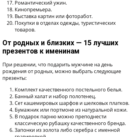
Романтический ужин.
Кинопремьера.
Выставка картин или фоторабот.
Покупки в отделах одежды, туристических
товаров.
От родных и близких — 15 лучших
презентов к именинам
При решении, что подарить мужчине на день
рождения от родных, можно выбрать следующие
презенты:
Комплект качественного постельного белья
.
Банный халат и набор полотенец
.
Сет кашемировых шарфов и шелковых платков
.
Бумажник или портмоне из натуральной кожи
.
В подарок парню можно преподнести
классическую рубашку
качественного бренда.
Запонки из золота либо серебра
с именной
гравировкой.