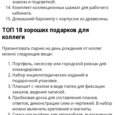
знаком и подсветкой.
Комплект коллекционных шахмат
для рабочего
кабинета.
Домашний барометр
с корпусом из древесины.
ТОП 18 хороших подарков для
коллеги
Презентовать парню на день рождения от коллег
можно следующие вещи:
Портфель, несессер или городской рюкзак
для
командировок.
Набор энциклопедических изданий
в
подарочной упаковке.
Планшет
с чехлом в виде папки для фиксации
заказов, ведения записей.
Пробковая доска
для составления планов,
ответов, демонстрации схем и чертежей. В набор
можно включить крепления и магниты.
Сумка-органайзер
для автомобиля, выполненная