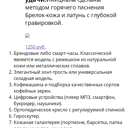
методом горячего тиснения
Брелок-кожа и латунь с глубокой
гравировкой.
1250 руб.
Брендовые либо смарт-часы
. Классической
является модель с ремешком из натуральной
кожи или металлических сплавов.
Элегантный зонт-трость или универсальная
складная модель
.
Кофемашина
и подборка качественных сортов
кофейных зерен.
Цифровые устройства
(плеер МП3, смартфон,
букридер, наушники).
Ортопедическое кресло
с регулируемой спинкой.
Гироскутер
.
Кожаная галантерея
(портмоне, барсетка, папка