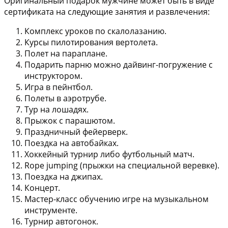
Оригинальный подарок мужчине может быть в виде
сертификата на следующие занятия и развлечения:
Комплекс уроков по скалолазанию.
Курсы пилотирования вертолета.
Полет на параплане.
Подарить парню можно дайвинг-погружение с
инструктором.
Игра в пейнтбол.
Полеты в аэротрубе.
Тур на лошадях.
Прыжок с парашютом.
Праздничный фейерверк.
Поездка на автобайках.
Хоккейный турнир либо футбольный матч.
Rope jumping (прыжки на специальной веревке).
Поездка на джипах.
Концерт.
Мастер-класс обучению игре на музыкальном
инструменте.
Турнир автогонок.