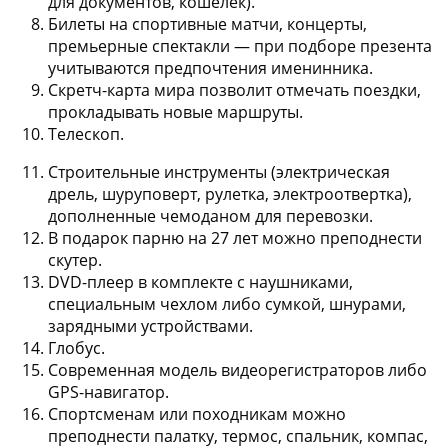
для документов, кошелек).
Билеты на спортивные матчи, концерты,
премьерные спектакли
— при подборе презента
учитываются предпочтения именинника.
Скретч-карта мира
позволит отмечать поездки,
прокладывать новые маршруты.
Телескоп
.
Строительные инструменты
(электрическая
дрель, шуруповерт, рулетка, электроотвертка),
дополненные чемоданом для перевозки.
В подарок парню на 27 лет можно преподнести
скутер
.
DVD-плеер
в комплекте с наушниками,
специальным чехлом либо сумкой, шнурами,
зарядными устройствами.
Глобус
.
Современная модель видеорегистраторов либо
GPS-навигатор
.
Спортсменам или походникам можно
преподнести
палатку, термос, спальник, компас,