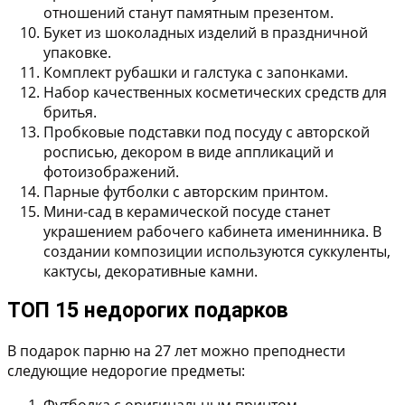
отношений станут памятным презентом.
Букет из шоколадных изделий
в праздничной
упаковке.
Комплект рубашки и галстука с запонками
.
Набор качественных косметических средств для
бритья
.
Пробковые подставки под посуду
с авторской
росписью, декором в виде аппликаций и
фотоизображений.
Парные футболки с авторским принтом
.
Мини-сад в керамической посуде
станет
украшением рабочего кабинета именинника. В
создании композиции используются суккуленты,
кактусы, декоративные камни.
ТОП 15 недорогих подарков
В подарок парню на 27 лет можно преподнести
следующие недорогие предметы:
Футболка с оригинальным принтом.