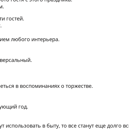
м.
ти гостей.
.
нием любого интерьера.
иверсальный.
реться в воспоминаниях о торжестве.
дующий год.
ут использовать в быту, то все станут еще долго 