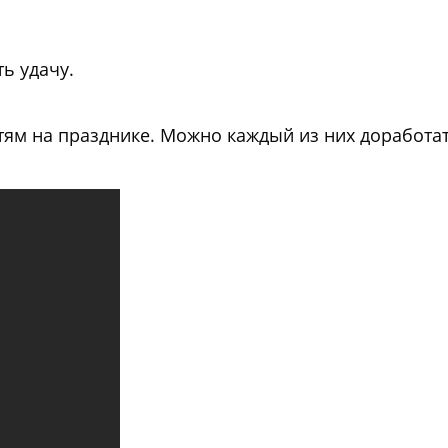
ь удачу.
стям на празднике. Можно каждый из них доработа