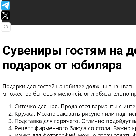
23
Сувениры гостям на д
подарок от юбиляра
Подарки для гостей на юбилее должны вызывать
множество бытовых мелочей, они обязательно пр
Ситечко для чая
. Продаются варианты с инт
Кружка
. Можно заказать рисунок или надпис
Подставка для горячего
. Отлично подойдут 
Рецепт фирменного блюда со стола
. Важно 
Рамка для фотографий
, можно сразу отдать ф