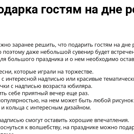
одарка гостям на дне 
жно заранее решить, что подарить гостям на дне 
о поэтому даже небольшой сувенир будет встрече
 для большого праздника и о нем необходимо ост
есни, которые играли на торжестве.
и с интересной надписью или красивые тематическ
учки с надписью возраста юбиляра.
ить себе приятный вечер еще раз.
опулярностью, на нем может быть любой рисунок 
и и кольца с интересным дизайном.
 надписью смогут оставить хорошие впечатления.
коснуться к волшебству, на празднике можно пода