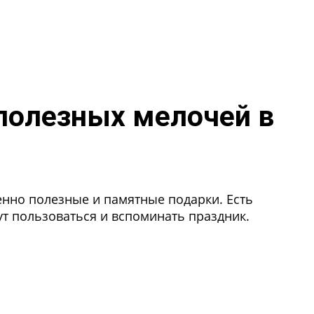
 полезных мелочей в
нно полезные и памятные подарки. Есть
ут пользоваться и вспоминать праздник.