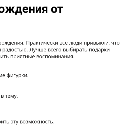
рождения от
рождения. Практически все люди привыкли, что
н радостью. Лучше всего выбирать подарки
авить приятные воспоминания.
ие фигурки.
в тему.
рить эту возможность.