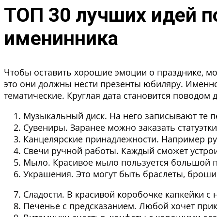
ТОП 30 лучших идей п
именинника
Чтобы оставить хорошие эмоции о празднике, мо
это они должны нести презенты юбиляру. Именн
тематические. Круглая дата становится поводом
Музыкальный диск
. На него записывают те п
Сувениры
. Заранее можно заказать статуэтк
Канцелярские принадлежности
. Например р
Свечи ручной работы
. Каждый сможет устро
Мыло
. Красивое мыло пользуется большой п
Украшения
. Это могут быть браслеты, брош
Сладости
. В красивой коробочке капкейки с
Печенье с предсказанием
. Любой хочет при