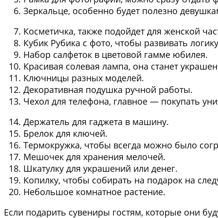
Зеркальце
, особенно будет полезно девушка
Косметичка
, также подойдет для женской час
Кубик Рубика
с фото, чтобы развивать логику
Набор салфеток
в цветовой гамме юбилея.
Красивая солевая лампа
, она станет украше
Ключницы разных моделей
.
Декоративная подушка
ручной работы.
Чехол для телефона
, главное — покупать ун
Держатель для гаджета
в машину.
Брелок для ключей
.
Термокружка
, чтобы всегда можно было сог
Мешочек для хранения мелочей
.
Шкатулку для украшений или денег
.
Копилку
, чтобы собирать на подарок на сле
Небольшое комнатное растение
.
Если подарить сувениры гостям, которые они буд