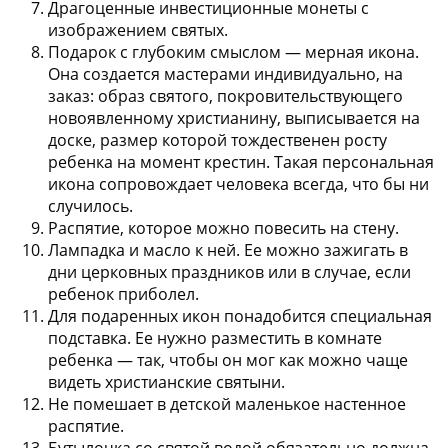
Драгоценные инвестиционные монеты
с
изображением святых.
Подарок с глубоким смыслом —
мерная икона
.
Она создается мастерами индивидуально, на
заказ: образ святого, покровительствующего
новоявленному христианину, выписывается на
доске, размер которой тождественен росту
ребенка на момент крестин. Такая персональная
икона сопровождает человека всегда, что бы ни
случилось.
Распятие
, которое можно повесить на стену.
Лампадка и масло к ней.
Ее можно зажигать в
дни церковных праздников или в случае, если
ребенок приболел.
Для подаренных икон понадобится
специальная
подставка
. Ее нужно разместить в комнате
ребенка — так, чтобы он мог как можно чаще
видеть христианские святыни.
Не помешает в детской маленькое
настенное
распятие
.