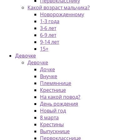
Первокласснику
Какой возраст мальчика?
Новорожденному
1-3 года
3-6 лет
6-9 лет
9-14 лет
15+
Девочке
Девочке
Дочке
Внучке
Племяннице
Крестнице
На какой повод?
День рождения
Новый год
8 марта
Крестины
Выпускнице
Первокласснице