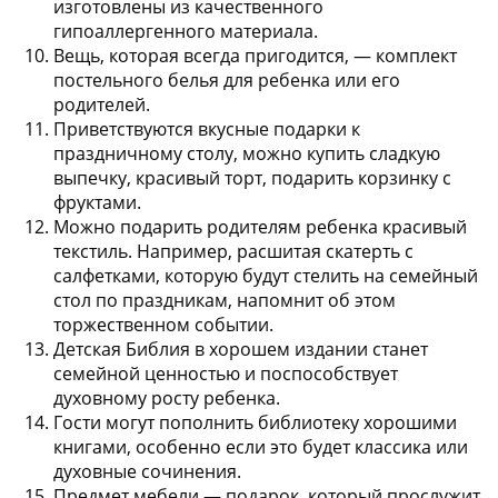
изготовлены из качественного
гипоаллергенного материала.
Вещь, которая всегда пригодится, —
комплект
постельного белья
для ребенка или его
родителей.
Приветствуются
вкусные подарки к
праздничному столу
, можно купить сладкую
выпечку, красивый торт, подарить корзинку с
фруктами.
Можно подарить родителям ребенка
красивый
текстиль
. Например, расшитая скатерть с
салфетками, которую будут стелить на семейный
стол по праздникам, напомнит об этом
торжественном событии.
Детская Библия
в хорошем издании станет
семейной ценностью и поспособствует
духовному росту ребенка.
Гости могут пополнить библиотеку
хорошими
книгами
, особенно если это будет классика или
духовные сочинения.
Предмет мебели
— подарок, который прослужит