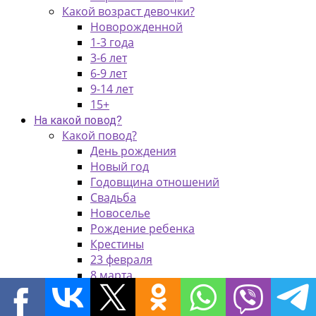
Какой возраст девочки?
Новорожденной
1-3 года
3-6 лет
6-9 лет
9-14 лет
15+
На какой повод?
Какой повод?
День рождения
Новый год
Годовщина отношений
Свадьба
Новоселье
Рождение ребенка
Крестины
23 февраля
8 марта
14 февраля
Годовщина свадьбы