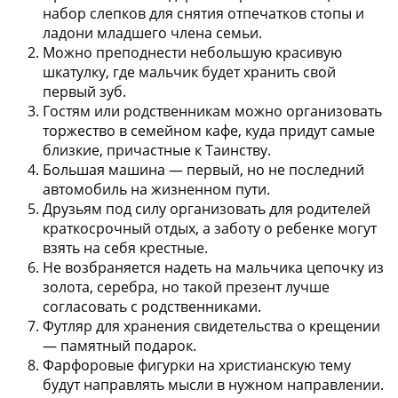
набор слепков
для снятия отпечатков стопы и
ладони младшего члена семьи.
Можно преподнести небольшую
красивую
шкатулку
, где мальчик будет хранить свой
первый зуб.
Гостям или родственникам можно организовать
торжество в семейном кафе
, куда придут самые
близкие, причастные к Таинству.
Большая машина
— первый, но не последний
автомобиль на жизненном пути.
Друзьям под силу организовать для родителей
краткосрочный отдых
, а заботу о ребенке могут
взять на себя крестные.
Не возбраняется надеть на мальчика
цепочку из
золота, серебра
, но такой презент лучше
согласовать с родственниками.
Футляр для хранения свидетельства о крещении
— памятный подарок.
Фарфоровые фигурки
на христианскую тему
будут направлять мысли в нужном направлении.