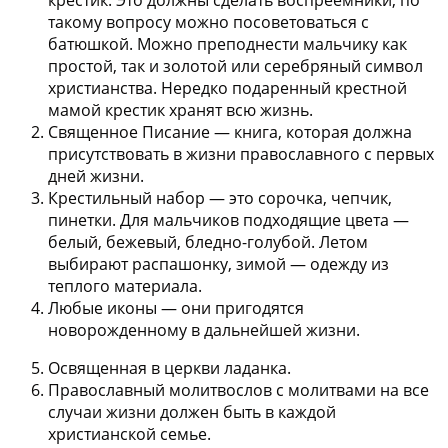
крестик
. Это должны сделать воспреемники, по
такому вопросу можно посоветоваться с
батюшкой. Можно преподнести мальчику как
простой, так и золотой или серебряный символ
христианства. Нередко подаренный крестной
мамой крестик хранят всю жизнь.
Священное Писание
— книга, которая должна
присутствовать в жизни православного с первых
дней жизни.
Крестильный набор
— это сорочка, чепчик,
пинетки. Для мальчиков подходящие цвета —
белый, бежевый, бледно-голубой. Летом
выбирают распашонку, зимой — одежду из
теплого материала.
Любые иконы
— они пригодятся
новорожденному в дальнейшей жизни.
Освященная в церкви ладанка
.
Православный молитвослов с молитвами
на все
случаи жизни должен быть в каждой
христианской семье.