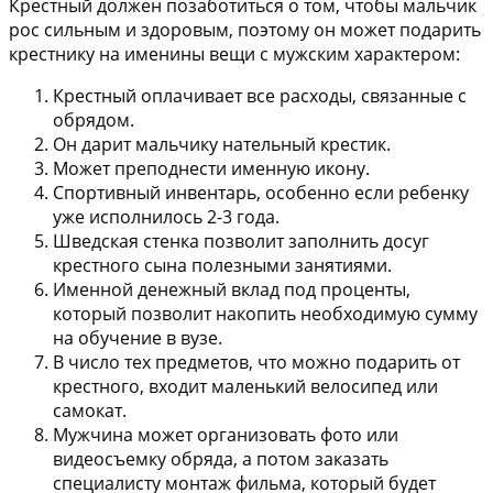
Крестный должен позаботиться о том, чтобы мальчик
рос сильным и здоровым, поэтому он может подарить
крестнику на именины вещи с мужским характером:
Крестный оплачивает все
расходы, связанные с
обрядом
.
Он дарит мальчику
нательный крестик
.
Может преподнести
именную икону
.
Спортивный инвентарь
, особенно если ребенку
уже исполнилось 2-3 года.
Шведская стенка
позволит заполнить досуг
крестного сына полезными занятиями.
Именной денежный вклад под проценты
,
который позволит накопить необходимую сумму
на обучение в вузе.
В число тех предметов, что можно подарить от
крестного, входит маленький
велосипед или
самокат
.
Мужчина может организовать
фото или
видеосъемку обряда
, а потом заказать
специалисту монтаж фильма, который будет