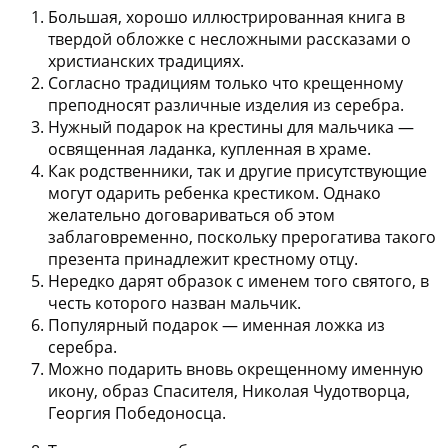
Большая, хорошо иллюстрированная
книга в
твердой обложке с несложными рассказами о
христианских традициях
.
Согласно традициям только что крещенному
преподносят различные
изделия из серебра
.
Нужный подарок на крестины для мальчика —
освященная ладанка
, купленная в храме.
Как родственники, так и другие присутствующие
могут одарить ребенка
крестиком
. Однако
желательно договариваться об этом
заблаговременно, поскольку прерогатива такого
презента принадлежит крестному отцу.
Нередко дарят
образок
с именем того святого, в
честь которого назван мальчик.
Популярный подарок —
именная ложка из
серебра
.
Можно подарить вновь окрещенному
именную
икону, образ Спасителя, Николая Чудотворца,
Георгия Победоносца
.