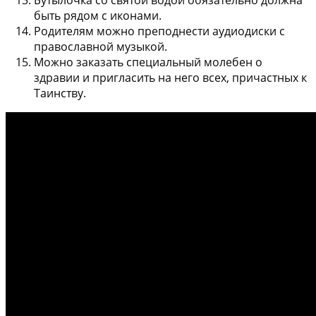
Бутылочка со святой водой
обязательно должна
быть рядом с иконами.
Родителям можно преподнести
аудиодиски с
православной музыкой
.
Можно заказать
специальный молебен о
здравии
и пригласить на него всех, причастных к
Таинству.