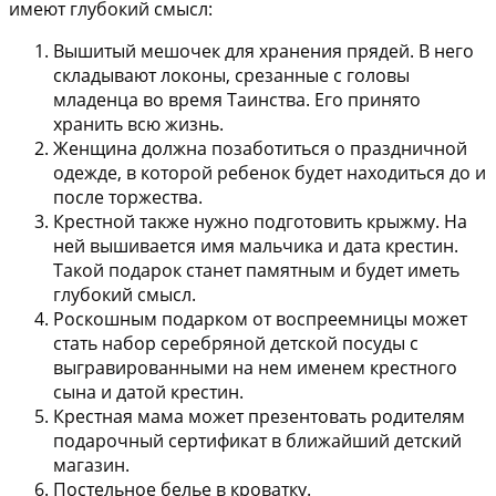
имеют глубокий смысл:
Вышитый мешочек для хранения прядей
. В него
складывают локоны, срезанные с головы
младенца во время Таинства. Его принято
хранить всю жизнь.
Женщина должна позаботиться о
праздничной
одежде
, в которой ребенок будет находиться до и
после торжества.
Крестной также нужно подготовить
крыжму
. На
ней вышивается имя мальчика и дата крестин.
Такой подарок станет памятным и будет иметь
глубокий смысл.
Роскошным подарком от воспреемницы может
стать
набор серебряной детской посуды
с
выгравированными на нем именем крестного
сына и датой крестин.
Крестная мама может презентовать родителям
подарочный сертификат
в ближайший детский
магазин.
Постельное белье
в кроватку.