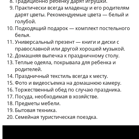
Традиционно ребенку дарят
игрушки
.
Практически всегда младенцу и его родителям
дарят
цветы
. Рекомендуемые цвета — белый и
голубой.
Подходящий подарок —
комплект постельного
белья.
Универсальный презент —
книги и диски с
православной или другой хорошей музыкой
.
Домашняя выпечка
к праздничному столу.
Теплые одеяла, покрывала
для ребенка и
родителей.
Праздничный текстиль
всегда к месту.
Фото и видеосъемка
на домашнюю камеру.
Торжественный обед
по случаю праздника.
Посуда
, необходимая в хозяйстве.
Предметы мебели
.
Бытовая техника
.
Семейная туристическая поездка
.