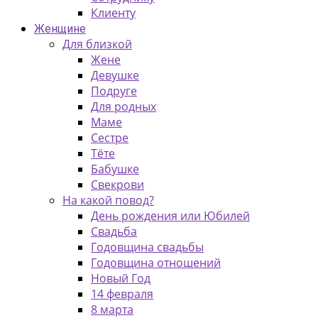
Клиенту
Женщине
Для близкой
Жене
Девушке
Подруге
Для родных
Маме
Сестре
Тёте
Бабушке
Свекрови
На какой повод?
День рождения или Юбилей
Свадьба
Годовщина свадьбы
Годовщина отношений
Новый Год
14 февраля
8 марта