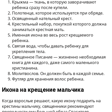
Крыжма
— ткань, в которую заворачивают
ребенка сразу после купели.
Полотенце
, которое используется при обряде.
Освященный нательный крест
.
Крестильный набор
, покупкой которого должна
заниматься крестная мать.
Именная икона
во весь рост крещаемого
ребенка.
Святая вода
, чтобы давать ребенку для
укрепления тела.
Священное Писание
— жизненно необходимая
книга для каждого, даже самого маленького
христианина.
Молитвослов
. Он должен быть в каждой семье.
Футляр для хранения волос ребенка
.
Икона на крещение мальчика
Когда взрослые решают, какую икону подарить на
крестины мальчику, священники рекомендуют
преподнести ему большой образ Спасителя.