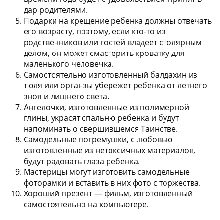
дар родителями.
Подарки на крещение ребенка должны отвечать
его возрасту, поэтому, если кто-то из
родственников или гостей владеет столярным
делом, он может
смастерить кроватку
для
маленького человечка.
Самостоятельно изготовленный
балдахин из
тюля или органзы
убережет ребенка от летнего
зноя и лишнего света.
Ангелочки, изготовленные из полимерной
глины
, украсят спальню ребенка и будут
напоминать о свершившемся Таинстве.
Самодельные погремушки
, с любовью
изготовленные из нетоксичных материалов,
будут радовать глаза ребенка.
Мастерицы могут изготовить
самодельные
фоторамки
и вставить в них фото с торжества.
Хороший презент —
фильм, изготовленный
самостоятельно на компьютере
.