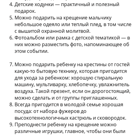
Детские ходунки
— практичный и полезный
подарок.
Можно подарить на крещение мальчику
небольшое
одеяло или теплый плед
, в том числе
с вышитой охранной молитвой.
Фотоальбом или рамка с детской тематикой
— в
них можно разместить фото, напоминающее об
этом событии.
Можно подарить ребенку на крестины от гостей
какую-то
бытовую технику
, которая пригодится
для ухода за ребенком: хорошую стиральную
машину, мультиварку, хлебопечку, увлажнитель
воздуха. Такой презент, если он дорогостоящий,
можно сделать и от группы приглашенных.
Всегда пригодится в молодой семье
хорошая
посуда
: от набора фужеров до
высокотехнологичных кастрюль и сковородок.
Преподнести ребенку на крещение можно
различные игрушки
, главное, чтобы они были