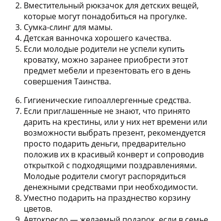
Вместительный рюкзачок
для детских вещей,
которые могут понадобиться на прогулке.
Сумка-слинг для мамы
.
Детская ванночка
хорошего качества.
Если молодые родители не успели купить
кроватку
, можно заранее приобрести этот
предмет мебели и презентовать его в день
совершения Таинства.
Гигиенические гипоаллергенные средства
.
Если приглашенные не знают, что принято
дарить на крестины, или у них нет времени или
возможности выбрать презент, рекомендуется
просто
подарить деньги
, предварительно
положив их в красивый конверт и сопроводив
открыткой с подходящими поздравлениями.
Молодые родители смогут распорядиться
денежными средствами при необходимости.
Уместно подарить на празднество
корзину
цветов
.
Автокресло
— желаемый подарок, если в семье