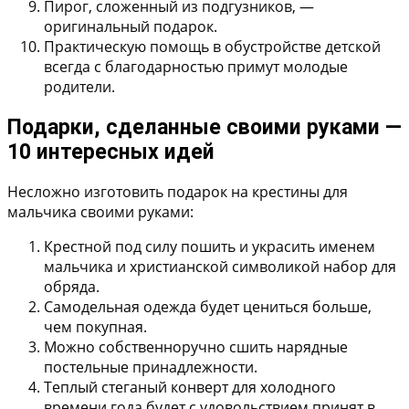
Пирог, сложенный из подгузников
, —
оригинальный подарок.
Практическую помощь в
обустройстве детской
всегда с благодарностью примут молодые
родители.
Подарки, сделанные своими руками —
10 интересных идей
Несложно изготовить подарок на крестины для
мальчика своими руками:
Крестной под силу пошить и украсить именем
мальчика и христианской символикой
набор для
обряда
.
Самодельная одежда
будет цениться больше,
чем покупная.
Можно собственноручно
сшить нарядные
постельные принадлежности
.
Теплый стеганый конверт
для холодного
времени года будет с удовольствием принят в