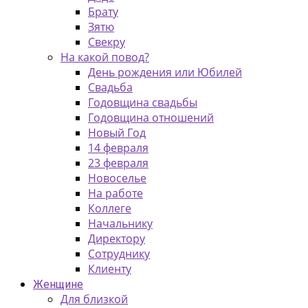
Брату
Зятю
Свекру
На какой повод?
День рождения или Юбилей
Свадьба
Годовщина свадьбы
Годовщина отношений
Новый Год
14 февраля
23 февраля
Новоселье
На работе
Коллеге
Начальнику
Директору
Сотруднику
Клиенту
Женщине
Для близкой