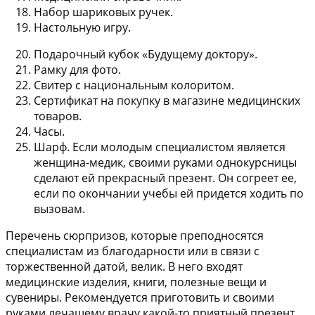
Набор шариковых ручек.
Настольную игру.
Подарочный кубок «Будущему доктору».
Рамку для фото.
Свитер с национальным колоритом.
Сертификат на покупку в магазине медицинских
товаров.
Часы.
Шарф. Если молодым специалистом является
женщина-медик, своими руками однокурсницы
сделают ей прекрасный презент. Он согреет ее,
если по окончании учебы ей придется ходить по
вызовам.
Перечень сюрпризов, которые преподносятся
специалистам из благодарности или в связи с
торжественной датой, велик. В него входят
медицинские изделия, книги, полезные вещи и
сувениры. Рекомендуется приготовить и своими
руками лечащему врачу какой-то приятный презент.