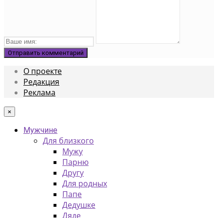
О проекте
Редакция
Реклама
×
Мужчине
Для близкого
Мужу
Парню
Другу
Для родных
Папе
Дедушке
Дяде