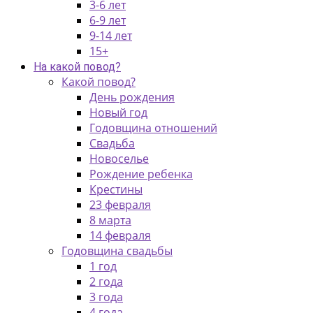
3-6 лет
6-9 лет
9-14 лет
15+
На какой повод?
Какой повод?
День рождения
Новый год
Годовщина отношений
Свадьба
Новоселье
Рождение ребенка
Крестины
23 февраля
8 марта
14 февраля
Годовщина свадьбы
1 год
2 года
3 года
4 года