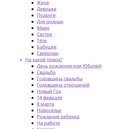
Жене
Девушке
Подруге
Для родных
Маме
Сестре
Тёте
Бабушке
Свекрови
На какой повод?
День рождения или Юбилей
Свадьба
Годовщина свадьбы
Годовщина отношений
Новый Год
14 февраля
8 марта
Новоселье
Рождение ребенка
На работе