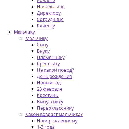
Коллеге
Начальнице
Директору
Сотруднице
Клиенту
Мальчику
Мальчику
Сыну
Внуку
Племяннику
Крестнику
На какой повод?
День рождения
Новый год
23 февраля
Крестины
Выпускнику
Первокласснику
Какой возраст мальчика?
Новорожденному
1-3 года