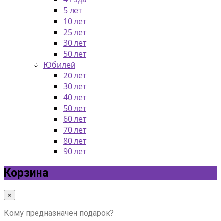
5 лет
10 лет
25 лет
30 лет
50 лет
Юбилей
20 лет
30 лет
40 лет
50 лет
60 лет
70 лет
80 лет
90 лет
Корзина
×
Кому предназначен подарок?