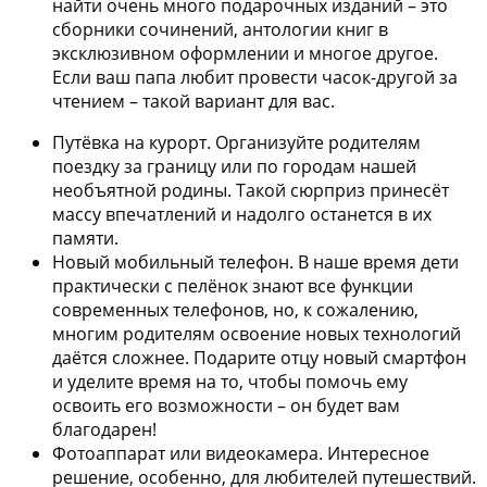
найти очень много подарочных изданий – это
сборники сочинений, антологии книг в
эксклюзивном оформлении и многое другое.
Если ваш папа любит провести часок-другой за
чтением – такой вариант для вас.
Путёвка на курорт.
Организуйте родителям
поездку за границу или по городам нашей
необъятной родины. Такой сюрприз принесёт
массу впечатлений и надолго останется в их
памяти.
Новый мобильный телефон.
В наше время дети
практически с пелёнок знают все функции
современных телефонов, но, к сожалению,
многим родителям освоение новых технологий
даётся сложнее. Подарите отцу новый смартфон
и уделите время на то, чтобы помочь ему
освоить его возможности – он будет вам
благодарен!
Фотоаппарат или видеокамера.
Интересное
решение, особенно, для любителей путешествий.