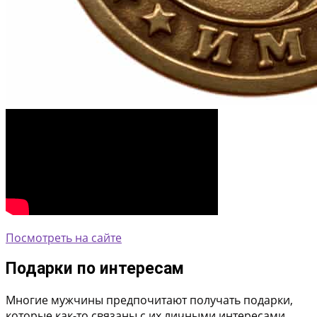
Посмотреть на сайте
Подарки по интересам
Многие мужчины предпочитают получать подарки,
которые как-то связаны с их личными интересами.