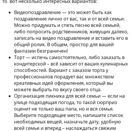
то вот несколько интересных вариантов:
Видеопоздравление —
это может быть как
поздравление лично от вас, так и от всей семьи.
Можно придумать и спеть песню всей семьей,
либо попросить родственников, живущих далеко,
записать на видео поздравление и вставить его в
общий ролик. В общем, простор для вашей
фантазии безграничен!
Торт —
испечь самостоятельно, либо заказать в
кондитерской – всё зависит от ваших кулинарных
способностей. Вариант с заказом торта у
профессионалов порадует вас множеством
креативных идей оформления, который вы
можете выбрать по вкусу своего отца.
Организация пикника для всей семьи —
если на
улице подходящая погода, то такой сюрприз
оценит не только ваш папа, но и вся семья.
Выберите подходящее место, напишите список
необходимых вещей, назначьте дату, удобную
всей семье и вперед – наслаждаться свежим