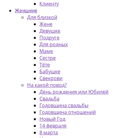
Клиенту
Женщине
Для близкой
Жене
Девушке
Подруге
Для родных
Маме
Сестре
Тёте
Бабушке
Свекрови
На какой повод?
День рождения или Юбилей
Свадьба
Годовщина свадьбы
Годовщина отношений
Новый Год
14 февраля
8 марта