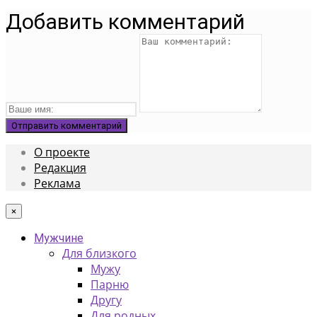
Добавить комментарий
О проекте
Редакция
Реклама
×
Мужчине
Для близкого
Мужу
Парню
Другу
Для родных