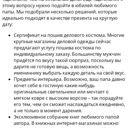
этому вопросу нужно подойти в юбилей любимого
папы. Мы подобрали несколько решений, которые
идеально подходят в качестве презента на круглую
дату:
Сертификат на пошив делового костюма.
Многие
крупные магазины деловой одежды сейчас
предлагают услугу пошива костюма по
индивидуальному заказу. Большинству мужчин
придётся по вкусу такой сюрприз, поскольку вы
дарите не готовую вещь, а возможность
имениннику выбрать каждую деталь на свой вкус.
Предметы интерьера.
Возможно, ваш папа давно
хочет себе в гостиную какие-нибудь
оригинальные светильники или мечтает о
мягком ковре с высоким ворсом – так порадуйте
его тем, чем он сможет наслаждаться ежедневно,
а не только в момент дарения.
Эксклюзивное собрание книг любимого папой
автора.
В книжных интернет-магазинах можно