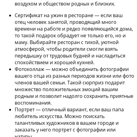
воздухом и обществом родных и близких.
Сертификат на ужин в ресторане —
если ваш
отец человек занятой, проводящий много
времени на работе и редко появляющийся дома,
то такой подарок обрадует не только его, но и
маму. Выбирайте ресторан с тихой, уютной
атмосферой, чтобы родители смогли взять
передышку от трудовых будней и насладиться
спокойствием и хорошей кухней.
Фотоколлаж —
можно объединить фотографии
вашего отца из разных периодов жизни или фото
членов вашей семьи. Такой сюрприз подарит
множество положительных эмоций вашим
родным и позволит надолго сохранить приятные
воспоминания.
Портрет —
отличный вариант, если ваш папа
любитель искусства. Можно поискать
талантливых художников в вашем городе и
заказать у него портрет с фотографии или
натуры.