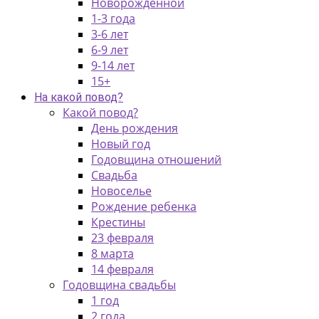
Новорожденной
1-3 года
3-6 лет
6-9 лет
9-14 лет
15+
На какой повод?
Какой повод?
День рождения
Новый год
Годовщина отношений
Свадьба
Новоселье
Рождение ребенка
Крестины
23 февраля
8 марта
14 февраля
Годовщина свадьбы
1 год
2 года