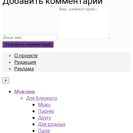
Добавить комментарий
О проекте
Редакция
Реклама
×
Мужчине
Для близкого
Мужу
Парню
Другу
Для родных
Папе