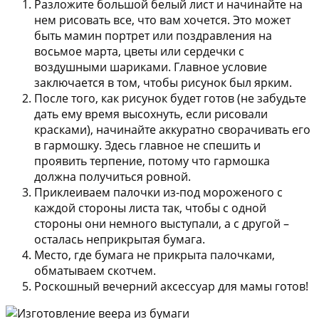
Разложите большой белый лист и начинайте на
нем рисовать все, что вам хочется. Это может
быть мамин портрет или поздравления на
восьмое марта, цветы или сердечки с
воздушными шариками. Главное условие
заключается в том, чтобы рисунок был ярким.
После того, как рисунок будет готов (не забудьте
дать ему время высохнуть, если рисовали
красками), начинайте аккуратно сворачивать его
в гармошку. Здесь главное не спешить и
проявить терпение, потому что гармошка
должна получиться ровной.
Приклеиваем палочки из-под мороженого с
каждой стороны листа так, чтобы с одной
стороны они немного выступали, а с другой –
осталась неприкрытая бумага.
Место, где бумага не прикрыта палочками,
обматываем скотчем.
Роскошный вечерний аксессуар для мамы готов!