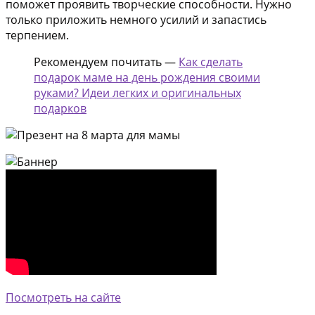
поможет проявить творческие способности. Нужно
только приложить немного усилий и запастись
терпением.
Рекомендуем почитать —
Как сделать
подарок маме на день рождения своими
руками? Идеи легких и оригинальных
подарков
Посмотреть на сайте