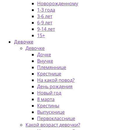
Новорожденному
1-3 года
3-6 лет
6-9 лет
9-14 лет
15+
Девочке
Девочке
Дочке
Внучке
Племяннице
Крестнице
На какой повод?
День рождения
Новый год
8 марта
Крестины
Выпускнице
Первокласснице
Какой возраст девочки?