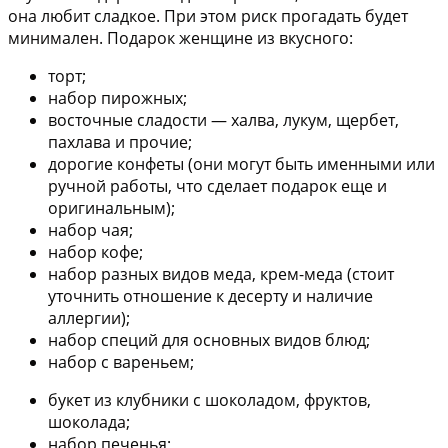
она любит сладкое. При этом риск прогадать будет
минимален. Подарок женщине из вкусного:
торт;
набор пирожных;
восточные сладости — халва, лукум, щербет,
пахлава и прочие;
дорогие конфеты (они могут быть именными или
ручной работы, что сделает подарок еще и
оригинальным);
набор чая;
набор кофе;
набор разных видов меда, крем-меда (стоит
уточнить отношение к десерту и наличие
аллергии);
набор специй для основных видов блюд;
набор с вареньем;
букет из клубники с шоколадом, фруктов,
шоколада;
набор печенья;