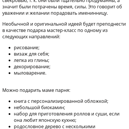
свекровью, т. к. они были тщательно продуманны, а
значит были потрачены время, силы. Это говорит об
уважении и желании порадовать именинницу.
Необычной и оригинальной идеей будет преподнести
в качестве подарка мастер-класс по одному из
следующих направлений:
рисование;
визаж для себя;
лепка из глины;
декорирование;
мыловарение.
Можно подарить маме парня:
книга с персонализированной обложкой;
небольшой биокамин;
набор для приготовления роллов и суши, если
она любит японскую кухню;
родословное дерево с несколькими