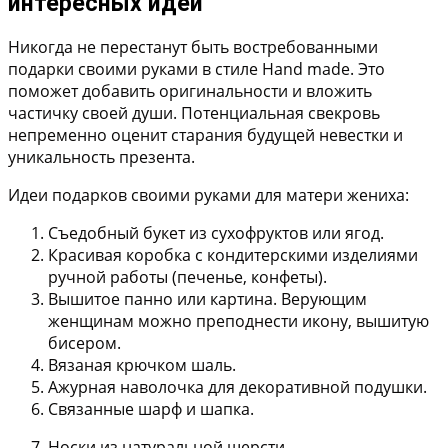
интересных идей
Никогда не перестанут быть востребованными
подарки своими руками в стиле Hand made. Это
поможет добавить оригинальности и вложить
частичку своей души. Потенциальная свекровь
непременно оценит старания будущей невестки и
уникальность презента.
Идеи подарков своими руками для матери жениха:
Съедобный букет из сухофруктов или ягод.
Красивая коробка с кондитерскими изделиями
ручной работы (печенье, конфеты).
Вышитое панно или картина. Верующим
женщинам можно преподнести икону, вышитую
бисером.
Вязаная крючком шаль.
Ажурная наволочка для декоративной подушки.
Связанные шарф и шапка.
Носки из натуральной шерсти.