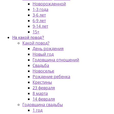
Новорожденной
1-3 года
3-6 лет
6-9 лет
9-14 лет
15+
На какой повод?
Какой повод?
День рождения
Новый год
Годовщина отношений
Свадьба
Новоселье
Рождение ребенка
Крестины
23 февраля
8 марта
14 февраля
Годовщина свадьбы
1 год