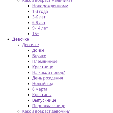
Какой возраст мальчика?
Новорожденному
1-3 года
3-6 лет
6-9 лет
9-14 лет
15+
Девочке
Девочке
Дочке
Внучке
Племяннице
Крестнице
На какой повод?
День рождения
Новый год
8 марта
Крестины
Выпускнице
Первокласснице
Какой возраст девочки?