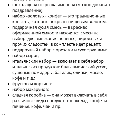
шоколадная открытка именная (можно добавить
поздравление);
набор «золотых» конфет — это традиционные
конфеты, которые покрыты пищевым золотом;
подарочная сухая смесь — в красиво
оформленной емкости находятся смеси на
выбор: для выпекания печенья, пирожных и
прочих сладостей, в комплекте идет рецепт;
подарочный набор с орехами и сухофруктами;
набор сыров;
итальянский набор — включает в себя набор
итальянских продуктов: бальзамический уксус,
сушеные помидоры, базилик, оливки, масло,
кофе и т. д.;
фруктовая корзина;
набор макарунов;
сладкая коробка — она может включать в себя
различные виды продуктов: шоколад, конфеты,
печенье, кофе, чай и пр.