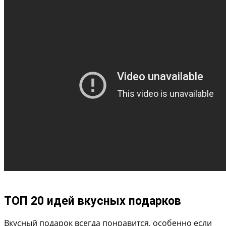
ТОП 20 идей вкусных подарков
Вкусный подарок всегда понравится, особенно если