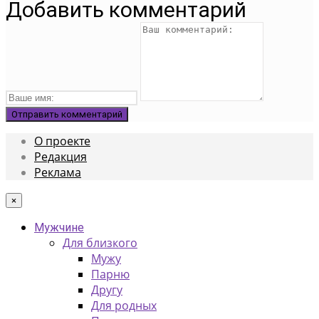
Добавить комментарий
О проекте
Редакция
Реклама
×
Мужчине
Для близкого
Мужу
Парню
Другу
Для родных