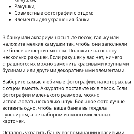
Ракушки;
Совместные фотографии с отцом;
Элементы для украшения банки.
В банку или аквариум насыпьте песок, гальку или
наложите мелкие камушки так, чтобы они заполняли
не более четверти емкости. Положите на основу
несколько ракушек. Если ракушек у вас нет, ничего
страшного: их можно заменить красивыми крупными
бусинами или другими декоративными элементами.
Выберите самые любимые фотографии, на которых вы
с отцом вместе. Аккуратно поставьте их в песок. Если
фотографии маленького размера, можно
использовать несколько штук. Большое фото лучше
вставить одно, чтобы ваша банка выглядела
сувениром, а не набором из многочисленных
карточек.
Осталось украсить банку воспоминаний красивыми