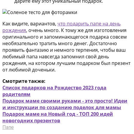
дарите ему этот уникальный подарок.
Как видите, вариантов,
что подарить папе на день
рождения
, очень много. К тому же для изготовления
оригинального и запоминающегося подарка совсем
необязательно тратить много денег. Достаточно
проявить фантазию и немного терпения, чтобы ваш
любимый папа навсегда запомнил свой день
рождения, на котором лучшим подарком был презент
от любимой доченьки.
Смотрите также:
Список подарков на Рождество 2023 года
родителям
Подарок маме своими руками - это просто! Идеи
и инструкции по созданию поделок для мамы
Подарок маме на Новый год - ТОП 200 идей
новогодних презентов
Папе