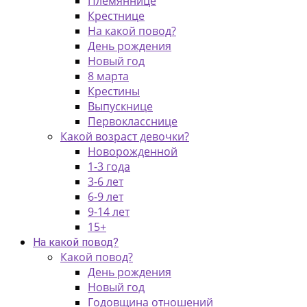
Племяннице
Крестнице
На какой повод?
День рождения
Новый год
8 марта
Крестины
Выпускнице
Первокласснице
Какой возраст девочки?
Новорожденной
1-3 года
3-6 лет
6-9 лет
9-14 лет
15+
На какой повод?
Какой повод?
День рождения
Новый год
Годовщина отношений