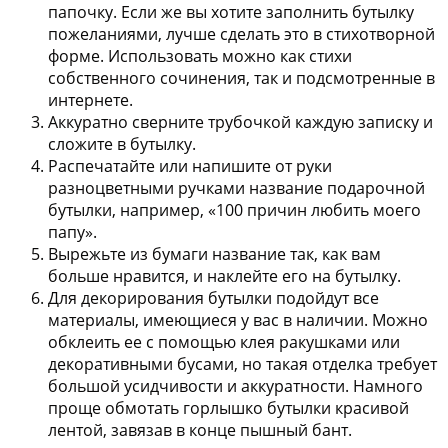
папочку. Если же вы хотите заполнить бутылку
пожеланиями, лучше сделать это в стихотворной
форме. Использовать можно как стихи
собственного сочинения, так и подсмотренные в
интернете.
Аккуратно сверните трубочкой каждую записку и
сложите в бутылку.
Распечатайте или напишите от руки
разноцветными ручками название подарочной
бутылки, например, «100 причин любить моего
папу».
Вырежьте из бумаги название так, как вам
больше нравится, и наклейте его на бутылку.
Для декорирования бутылки подойдут все
материалы, имеющиеся у вас в наличии. Можно
обклеить ее с помощью клея ракушками или
декоративными бусами, но такая отделка требует
большой усидчивости и аккуратности. Намного
проще обмотать горлышко бутылки красивой
лентой, завязав в конце пышный бант.