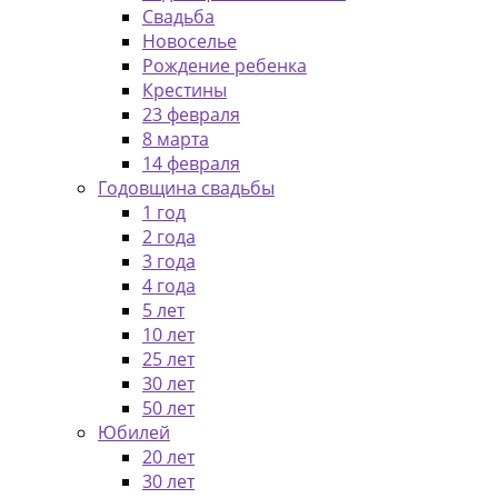
Свадьба
Новоселье
Рождение ребенка
Крестины
23 февраля
8 марта
14 февраля
Годовщина свадьбы
1 год
2 года
3 года
4 года
5 лет
10 лет
25 лет
30 лет
50 лет
Юбилей
20 лет
30 лет