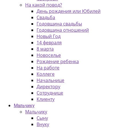
На какой повод?
День рождения или Юбилей
Свадьба
Годовщина свадьбы
Годовщина отношений
Новый Год
14 февраля
8 марта
Новоселье
Рождение ребенка
На работе
Коллеге
Начальнице
Директору
Сотруднице
Клиенту
Мальчику
Мальчику
Сыну
Внуку