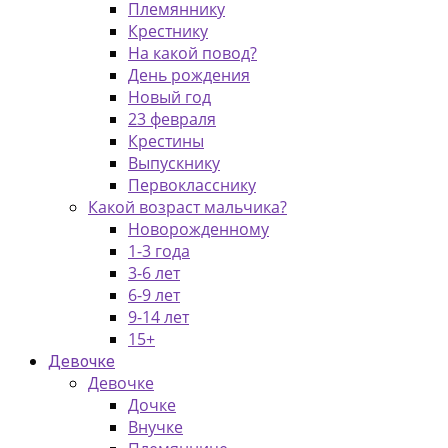
Племяннику
Крестнику
На какой повод?
День рождения
Новый год
23 февраля
Крестины
Выпускнику
Первокласснику
Какой возраст мальчика?
Новорожденному
1-3 года
3-6 лет
6-9 лет
9-14 лет
15+
Девочке
Девочке
Дочке
Внучке