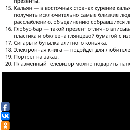
презенты.
Кальян
— в восточных странах курение кал
получить исключительно самые близкие люди
расслаблению, объединению собравшихся л
Глобус-бар
— такой презент отлично вписыва
пластика и обклеена глянцевой бумагой с и
Сигары и бутылка элитного коньяка
.
Электронная книга
— подойдет для любителей
Портрет на заказ
.
Плазменный телевизор
можно подарить папе