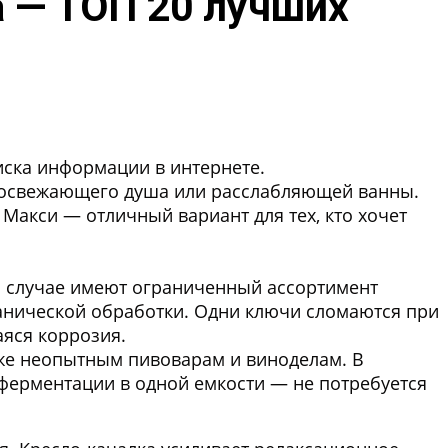
а — ТОП 20 лучших
иска информации в интернете.
е освежающего душа или расслабляющей ванны.
 Макси — отличный вариант для тех, кто хочет
м случае имеют ограниченный ассортимент
ванической обработки. Одни ключи сломаются при
яся коррозия.
же неопытным пивоварам и виноделам. В
 ферментации в одной емкости — не потребуется