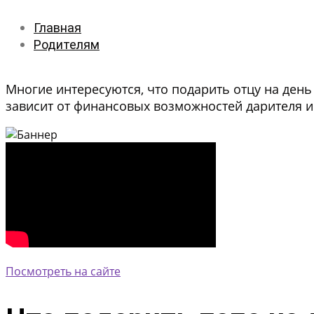
Главная
Родителям
Многие интересуются, что подарить отцу на ден
зависит от финансовых возможностей дарителя и
Посмотреть на сайте