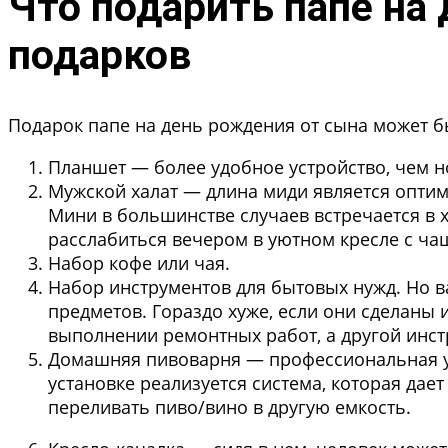
Что подарить папе на
подарков
Подарок папе на день рождения от сына может б
Планшет
— более удобное устройство, чем н
Мужской халат
— длина миди является оптим
Мини в большинстве случаев встречается в х
расслабиться вечером в уютном кресле с ча
Набор кофе или чая
.
Набор инструментов для бытовых нужд
. Но 
предметов. Гораздо хуже, если они сделаны
выполнении ремонтных работ, а другой инст
Домашняя пивоварня
— профессиональная у
установке реализуется система, которая да
переливать пиво/вино в другую емкость.