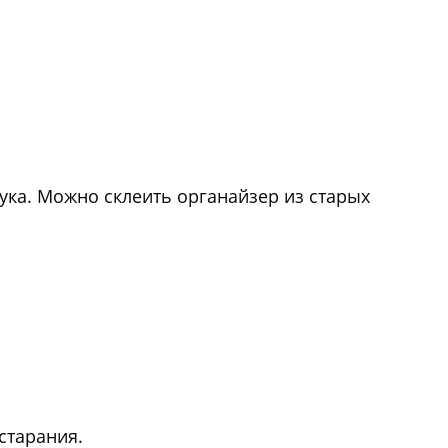
ука. Можно склеить органайзер из старых
старания.