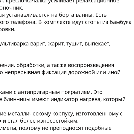
я. Кресло-качалка усиливает релаксационное
воночник.
я устанавливается на борта ванны. Есть
ого телефона. В комплекте идут стопы из бамбука
ровки.
тиварка варит, жарит, тушит, выпекает,
ения, обработки, а также воспроизведения
то непрерывная фиксация дорожной или иной
ками с антипригарным покрытием. Это
кие блинницы имеют индикатор нагрева, который
ие металлическому корпусу, изготовленному с
 и стал более износостойким.
иметы, поэтому не преподносят подобные