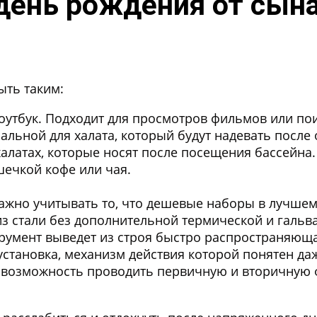
 день рождения от сын
ыть таким:
оутбук. Подходит для просмотров фильмов или по
альной для халата, который будут надевать посл
алатах, которые носят после посещения бассейна.
шечкой кофе или чая.
важно учитывать то, что дешевые наборы в лучше
 из стали без дополнительной термической и галь
румент выведет из строя быстро распространяюща
становка, механизм действия которой понятен да
ет возможность проводить первичную и вторичную