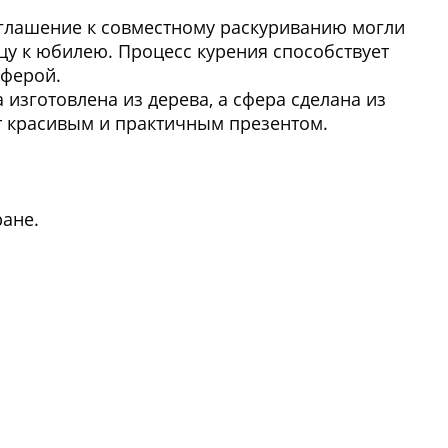
глашение к совместному раскуриванию могли
цу к юбилею. Процесс курения способствует
сферой.
изготовлена из дерева, а сфера сделана из
ет красивым и практичным презентом.
ане.