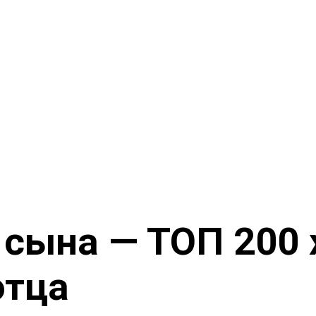
 сына — ТОП 200 
отца