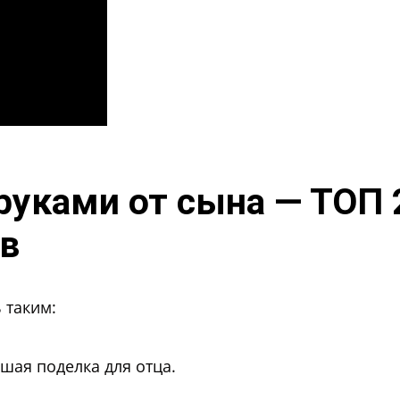
руками от сына — ТОП
в
 таким:
шая поделка для отца.