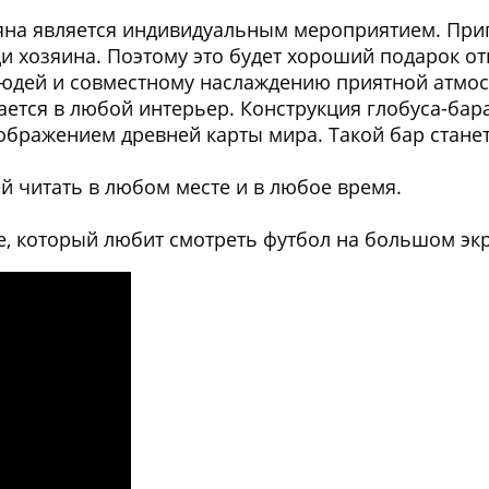
ьяна является индивидуальным мероприятием. При
 хозяина. Поэтому это будет хороший подарок от
юдей и совместному наслаждению приятной атмо
ется в любой интерьер. Конструкция глобуса-бара 
зображением древней карты мира. Такой бар стан
 читать в любом месте и в любое время.
, который любит смотреть футбол на большом экр