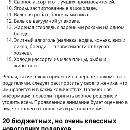
Сырное ассорти от лучших производителей.
Ягоды, заспиртованные в шоколаде.
Вяленая рыба с баночками пива.
Балык в вакуумной упаковке.
Жареная стерлядь с вареными раками на одном
блюде.
Элитный алкоголь (наливка, водка, коньяк, виски,
ликер, бренди — в зависимости от вкусов
хозяев).
Холодец-ассорти из мяса плицы, рыбы и
животного.
Решая, какие блюда принести на первое знакомство с
родителями, следует расспросить у своего жениха, что
им нравится и в каких количествах. Полученная
информация позволит принять верное решение и
угодить всем. Проявленное внимание будет оценено в
виде хорошего отношения и расположения.
20 бюджетных, но очень классных
новогодних подарков