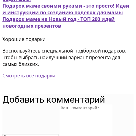
Подарок маме своими руками - это просто! Идеи
и инструкции по созданию поделок для мамы
Подарок маме на Новый год - ТОП 200 идей
новогодних презентов
Хорошие подарки
Воспользуйтесь специальной подборкой подарков,
чтобы выбрать наилучший вариант презента для
самых близких.
Смотреть все подарки
Добавить комментарий