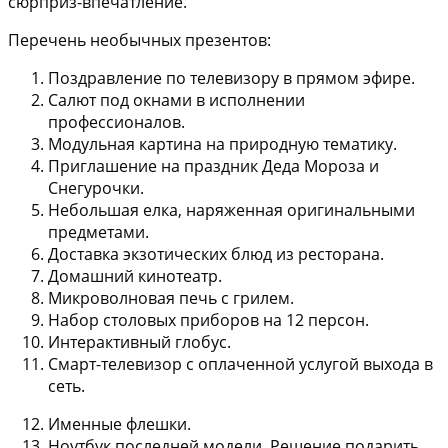
сюрприз-впечатление.
Перечень необычных презентов:
Поздравление по телевизору в прямом эфире.
Салют под окнами в исполнении
профессионалов.
Модульная картина на природную тематику.
Приглашение на праздник Деда Мороза и
Снегурочки.
Небольшая елка, наряженная оригинальными
предметами.
Доставка экзотических блюд из ресторана.
Домашний кинотеатр.
Микроволновая печь с грилем.
Набор столовых приборов на 12 персон.
Интерактивный глобус.
Смарт-телевизор с оплаченной услугой выхода в
сеть.
Именные флешки.
Ноутбук последней модели. Решение подарить