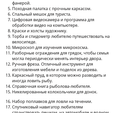
фанерой.
Походная палатка с прочным каркасом.
Спальный мешок для туриста.
Цифровая видеокамера и программа для
обработки видео на компьютере.
Краски и холсты художнику.
Торба и спидометр любителю путешествовать на
велосипеде.
Микроскоп для изучения микрокосма.
Разборные ограждения для грядок, чтобы семья
могла периодически менять интерьер двора.
Ручная фреза. Отличный инструмент для
изготовления мебели и поделок из дерева.
Каркасный пруд, в котором можно разводить и
иногда ловить рыбу.
Справочная книга рыболова-любителя.
Никелированные колокольчики для донок.
Набор поплавков для ловли на течении.
Спутниковый навигатор любителям
странствовать пешком, на автомобиле и водном