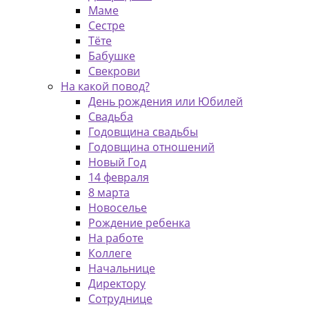
Маме
Сестре
Тёте
Бабушке
Свекрови
На какой повод?
День рождения или Юбилей
Свадьба
Годовщина свадьбы
Годовщина отношений
Новый Год
14 февраля
8 марта
Новоселье
Рождение ребенка
На работе
Коллеге
Начальнице
Директору
Сотруднице