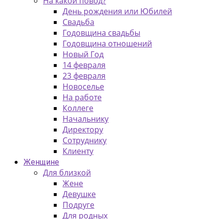
На какой повод?
День рождения или Юбилей
Свадьба
Годовщина свадьбы
Годовщина отношений
Новый Год
14 февраля
23 февраля
Новоселье
На работе
Коллеге
Начальнику
Директору
Сотруднику
Клиенту
Женщине
Для близкой
Жене
Девушке
Подруге
Для родных