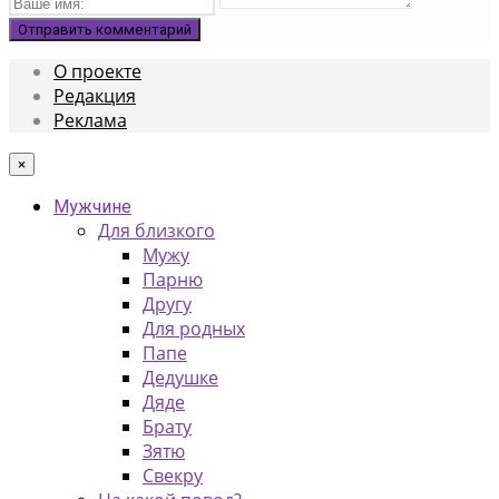
О проекте
Редакция
Реклама
×
Мужчине
Для близкого
Мужу
Парню
Другу
Для родных
Папе
Дедушке
Дяде
Брату
Зятю
Свекру