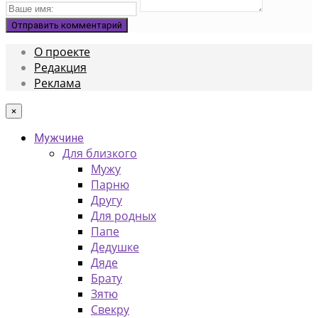
О проекте
Редакция
Реклама
×
Мужчине
Для близкого
Мужу
Парню
Другу
Для родных
Папе
Дедушке
Дяде
Брату
Зятю
Свекру