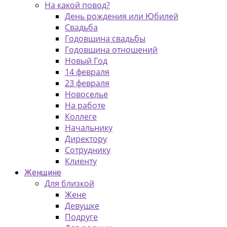
На какой повод?
День рождения или Юбилей
Свадьба
Годовщина свадьбы
Годовщина отношений
Новый Год
14 февраля
23 февраля
Новоселье
На работе
Коллеге
Начальнику
Директору
Сотруднику
Клиенту
Женщине
Для близкой
Жене
Девушке
Подруге