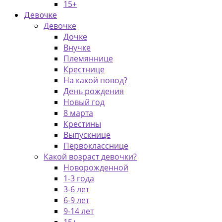
15+
Девочке
Девочке
Дочке
Внучке
Племяннице
Крестнице
На какой повод?
День рождения
Новый год
8 марта
Крестины
Выпускнице
Первокласснице
Какой возраст девочки?
Новорожденной
1-3 года
3-6 лет
6-9 лет
9-14 лет