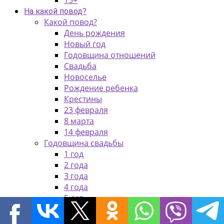
15+
На какой повод?
Какой повод?
День рождения
Новый год
Годовщина отношений
Свадьба
Новоселье
Рождение ребенка
Крестины
23 февраля
8 марта
14 февраля
Годовщина свадьбы
1 год
2 года
3 года
4 года
5 лет
10 лет
25 лет