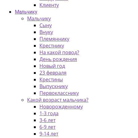
Клиенту
Мальчику
Мальчику
Сыну
Внуку
Племяннику
Крестнику
На какой повод?
День рождения
Новый год
23 февраля
Крестины
Выпускнику
Первокласснику
Какой возраст мальчика?
Новорожденному
1-3 года
3-6 лет
6-9 лет
9-14 лет