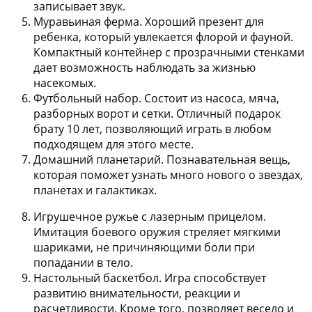
записывает звук.
Муравьиная ферма
. Хороший презент для
ребенка, который увлекается флорой и фауной.
Компактный контейнер с прозрачными стенками
дает возможность наблюдать за жизнью
насекомых.
Футбольный набор
. Состоит из насоса, мяча,
разборных ворот и сетки. Отличный подарок
брату 10 лет, позволяющий играть в любом
подходящем для этого месте.
Домашний планетарий
. Познавательная вещь,
которая поможет узнать много нового о звездах,
планетах и галактиках.
Игрушечное ружье с лазерным прицелом
.
Имитация боевого оружия стреляет мягкими
шариками, не причиняющими боли при
попадании в тело.
Настольный баскетбол
. Игра способствует
развитию внимательности, реакции и
расчетливости. Кроме того, позволяет весело и