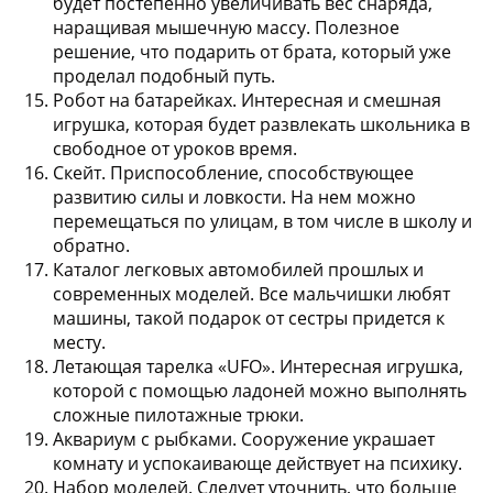
будет постепенно увеличивать вес снаряда,
наращивая мышечную массу. Полезное
решение, что подарить от брата, который уже
проделал подобный путь.
Робот на батарейках
. Интересная и смешная
игрушка, которая будет развлекать школьника в
свободное от уроков время.
Скейт
. Приспособление, способствующее
развитию силы и ловкости. На нем можно
перемещаться по улицам, в том числе в школу и
обратно.
Каталог легковых автомобилей прошлых и
современных моделей
. Все мальчишки любят
машины, такой подарок от сестры придется к
месту.
Летающая тарелка «UFO»
. Интересная игрушка,
которой с помощью ладоней можно выполнять
сложные пилотажные трюки.
Аквариум с рыбками
. Сооружение украшает
комнату и успокаивающе действует на психику.
Набор моделей
. Следует уточнить, что больше