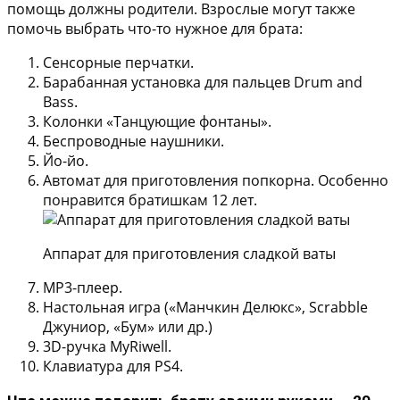
помощь должны родители. Взрослые могут также
помочь выбрать что-то нужное для брата:
Сенсорные перчатки.
Барабанная установка для пальцев Drum and
Bass.
Колонки «Танцующие фонтаны».
Беспроводные наушники.
Йо-йо.
Автомат для приготовления попкорна.
Особенно
понравится братишкам 12 лет.
Аппарат для приготовления сладкой ваты
МР3-плеер.
Настольная игра («Манчкин Делюкс», Scrabble
Джуниор, «Бум» или др.)
3D-ручка MyRiwell.
Клавиатура для PS4.