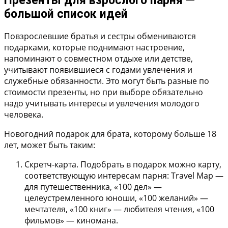
Презенты для взрослого парня —
большой список идей
Повзрослевшие братья и сестры обмениваются
подарками, которые поднимают настроение,
напоминают о совместном отдыхе или детстве,
учитывают появившиеся с годами увлечения и
служебные обязанности. Это могут быть разные по
стоимости презенты, но при выборе обязательно
надо учитывать интересы и увлечения молодого
человека.
Новогодний подарок для брата, которому больше 18
лет, может быть таким:
Скретч-карта.
Подобрать в подарок можно карту,
соответствующую интересам парня: Travel Map —
для путешественника, «100 дел» —
целеустремленного юноши, «100 желаний» —
мечтателя, «100 книг» — любителя чтения, «100
фильмов» — киномана.