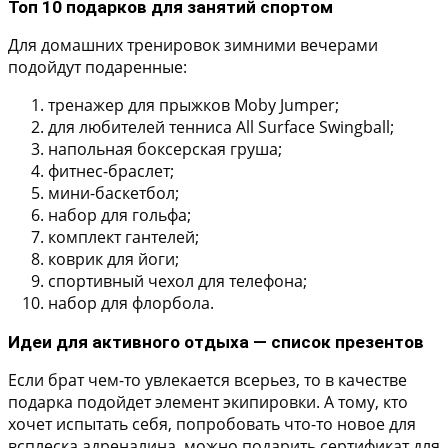
Топ 10 подарков для занятий спортом
Для домашних тренировок зимними вечерами
подойдут подаренные:
тренажер для прыжков Moby Jumper;
для любителей тенниса All Surface Swingball;
напольная боксерская груша;
фитнес-браслет;
мини-баскетбол;
набор для гольфа;
комплект гантелей;
коврик для йоги;
спортивный чехол для телефона;
набор для флорбола.
Идеи для активного отдыха — список презентов
Если брат чем-то увлекается всерьез, то в качестве
подарка подойдет элемент экипировки. А тому, кто
хочет испытать себя, попробовать что-то новое для
всплеска адреналина, можно подарить сертификат для