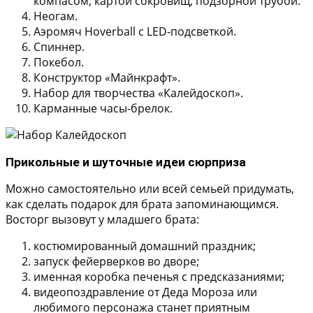
компасом, картой сокровищ, подзорной трубой.
Неогам.
Аэромяч Hoverball с LED-подсветкой.
Спиннер.
Покебол.
Конструктор «Майнкрафт».
Набор для творчества «Калейдоскоп».
Карманные часы-брелок.
Прикольные и шуточные идеи сюрприза
Можно самостоятельно или всей семьей придумать,
как сделать подарок для брата запоминающимся.
Восторг вызовут у младшего брата:
костюмированный домашний праздник;
запуск фейерверков во дворе;
именная коробка печенья с предсказаниями;
видеопоздравление от Деда Мороза или
любимого персонажа станет приятным