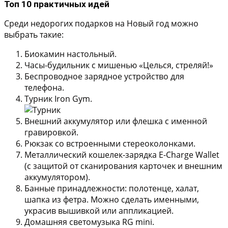
Топ 10 практичных идей
Среди недорогих подарков на Новый год можно
выбрать такие:
Биокамин настольный.
Часы-будильник с мишенью «Целься, стреляй!»
Беспроводное зарядное устройство для
телефона.
Турник Iron Gym.
Внешний аккумулятор или флешка с именной
гравировкой.
Рюкзак со встроенными стереоколонками.
Металлический кошелек-зарядка E-Charge Wallet
(с защитой от сканирования карточек и внешним
аккумулятором).
Банные принадлежности:
полотенце, халат,
шапка из фетра. Можно сделать именными,
украсив вышивкой или аппликацией.
Домашняя светомузыка RG mini.