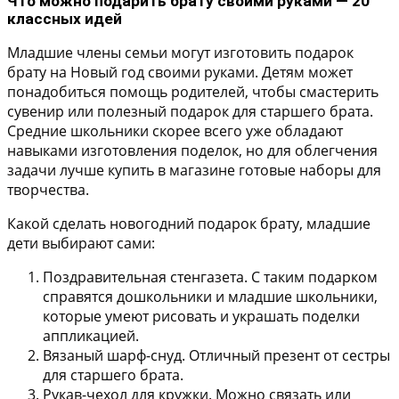
Что можно подарить брату своими руками — 20
классных идей
Младшие члены семьи могут изготовить подарок
брату на Новый год своими руками. Детям может
понадобиться помощь родителей, чтобы смастерить
сувенир или полезный подарок для старшего брата.
Средние школьники скорее всего уже обладают
навыками изготовления поделок, но для облегчения
задачи лучше купить в магазине готовые наборы для
творчества.
Какой сделать новогодний подарок брату, младшие
дети выбирают сами:
Поздравительная стенгазета.
С таким подарком
справятся дошкольники и младшие школьники,
которые умеют рисовать и украшать поделки
аппликацией.
Вязаный шарф-снуд.
Отличный презент от сестры
для старшего брата.
Рукав-чехол для кружки.
Можно связать или