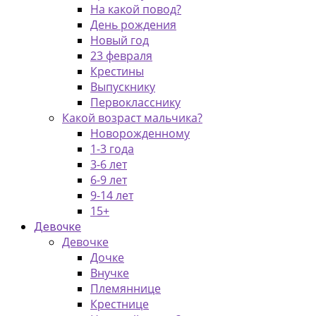
На какой повод?
День рождения
Новый год
23 февраля
Крестины
Выпускнику
Первокласснику
Какой возраст мальчика?
Новорожденному
1-3 года
3-6 лет
6-9 лет
9-14 лет
15+
Девочке
Девочке
Дочке
Внучке
Племяннице
Крестнице