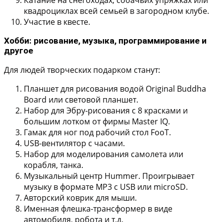
квадроциклах всей семьей в загородном клубе.
Участие в квесте.
Хобби: рисование, музыка, программирование и
другое
Для людей творческих подарком станут:
Планшет для рисования водой Original Buddha
Board или световой планшет.
Набор для Эбру-рисования с 8 красками и
большим лотком от фирмы Master IQ.
Гамак для ног под рабочий стол FooT.
USB-вентилятор с часами.
Набор для моделирования самолета или
корабля, танка.
Музыкальный центр Hummer. Проигрывает
музыку в формате MP3 с USB или microSD.
Авторский коврик для мыши.
Именная флешка-трансформер в виде
автомобиля, робота и т.д.