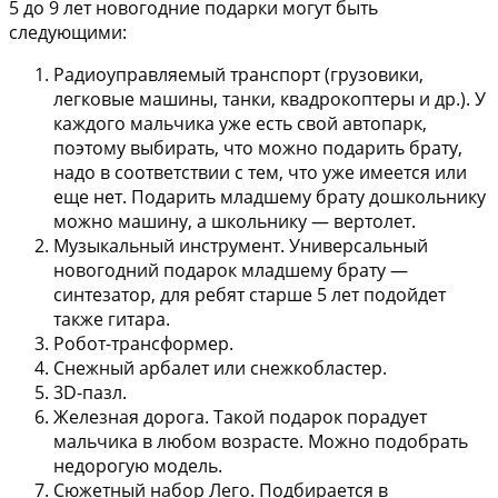
5 до 9 лет новогодние подарки могут быть
следующими:
Радиоуправляемый транспорт
(грузовики,
легковые машины, танки, квадрокоптеры и др.). У
каждого мальчика уже есть свой автопарк,
поэтому выбирать, что можно подарить брату,
надо в соответствии с тем, что уже имеется или
еще нет. Подарить младшему брату дошкольнику
можно машину, а школьнику — вертолет.
Музыкальный инструмент.
Универсальный
новогодний подарок младшему брату —
синтезатор, для ребят старше 5 лет подойдет
также гитара.
Робот-трансформер.
Снежный арбалет или снежкобластер.
3D-пазл.
Железная дорога.
Такой подарок порадует
мальчика в любом возрасте. Можно подобрать
недорогую модель.
Сюжетный набор Лего.
Подбирается в