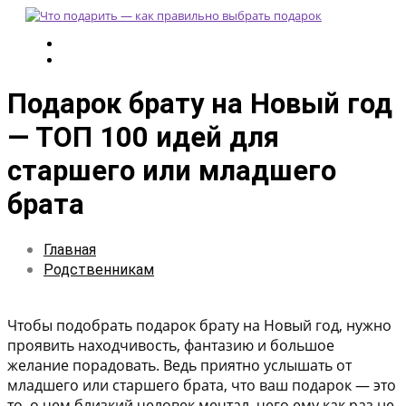
Подарок брату на Новый год
— ТОП 100 идей для
старшего или младшего
брата
Главная
Родственникам
Чтобы подобрать подарок брату на Новый год, нужно
проявить находчивость, фантазию и большое
желание порадовать. Ведь приятно услышать от
младшего или старшего брата, что ваш подарок — это
то, о чем близкий человек мечтал, чего ему как раз не