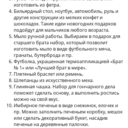
изготовить из фетра.
Бильярдный стол, ноутбук, автомобиль, руль и
другие конструкции из мелких конфет и
шоколадок.
Такие идеи новогодних подарков
подойдут для мальчиков любого возраста.
Мыло ручной работы.
Выбираем в подарок для
старшего брата набор, который позволит
изготовить мыло в виде футбольного мяча,
гранаты, бутерброда и пр.
Футболка, украшенная термоаппликацией
«Брат
№ 1» или «Лучший брат в мире».
Плетеный браслет или ремень.
Шлепанцы из искусственного меха.
Глиняная чашка.
Набор для гончарного дела
поможет сделать основу, а выполнить роспись
можно на свой вкус.
Имбирное печенье в виде снежинок, елочек и
пр.
Можно заполнить печеньем коробку, мешок
или сделать декоративный букет, насадив
печенье на деревянные палочки.