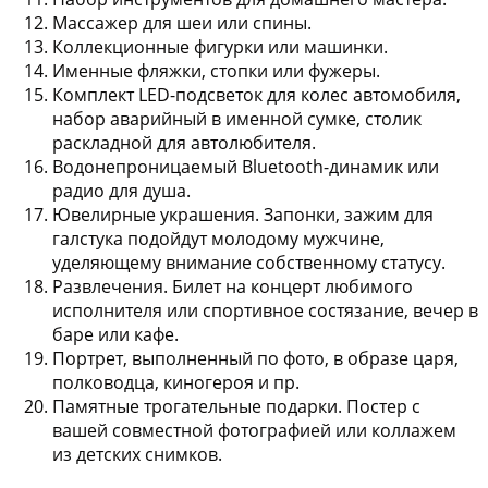
Массажер для шеи или спины.
Коллекционные фигурки или машинки.
Именные фляжки, стопки или фужеры.
Комплект LED-подсветок для колес автомобиля,
набор аварийный в именной сумке, столик
раскладной для автолюбителя.
Водонепроницаемый Bluetooth-динамик или
радио для душа.
Ювелирные украшения.
Запонки, зажим для
галстука подойдут молодому мужчине,
уделяющему внимание собственному статусу.
Развлечения.
Билет на концерт любимого
исполнителя или спортивное состязание, вечер в
баре или кафе.
Портрет, выполненный по фото
, в образе царя,
полководца, киногероя и пр.
Памятные трогательные подарки.
Постер с
вашей совместной фотографией или коллажем
из детских снимков.