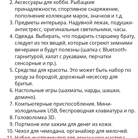
Аксессуары для хобби.
Рыбацкие
принадлежности, спортивное снаряжение,
пополнение коллекции марок, значков и т.д.
Предметы интерьера.
Надувной лежак, подушки-
антистресс, оригинальные светильники, часы.
Одежда.
Выбирать, что подарить старшему брату,
следует из тех вещей, которые согреют зимними
вечерами и будут полезны (шапка с Bluetooth-
гарнитурой, халат с рукавами, перчатки
сенсорные и пр.).
Средства для красоты.
Это может быть набор по
уходу за бородой, дорожный несессер для
бритья.
Настольные игры
(шахматы, нарды, шашки,
домино).
Компьютерные приспособления.
Мини-
холодильник USB, беспроводная клавиатура и пр.
Головоломка 3D.
Портмоне или зажим для денег из кожи.
Чехол для чемодана, органайзер для мелочей.
Набор инструментов
для домашнего мастера.