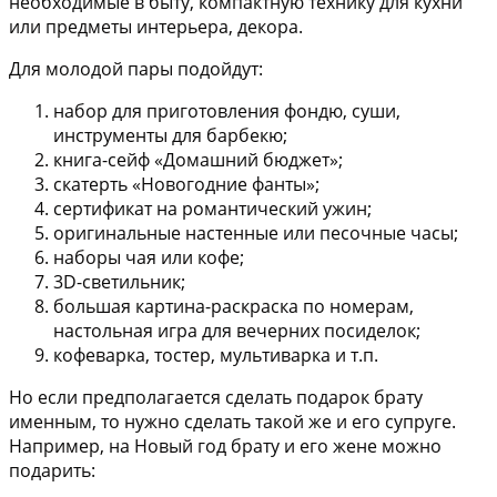
необходимые в быту, компактную технику для кухни
или предметы интерьера, декора.
Для молодой пары подойдут:
набор для приготовления фондю, суши,
инструменты для барбекю;
книга-сейф «Домашний бюджет»;
скатерть «Новогодние фанты»;
сертификат на романтический ужин;
оригинальные настенные или песочные часы;
наборы чая или кофе;
3D-светильник;
большая картина-раскраска по номерам,
настольная игра для вечерних посиделок;
кофеварка, тостер, мультиварка и т.п.
Но если предполагается сделать подарок брату
именным, то нужно сделать такой же и его супруге.
Например, на Новый год брату и его жене можно
подарить: