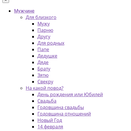
Мужчине
Для близкого
Мужу
Парню
Другу
Для родных
Папе
Дедушке
Дяде
Брату
Зятю
Свекру
На какой повод?
День рождения или Юбилей
Свадьба
Годовщина свадьбы
Годовщина отношений
Новый Год
14 февраля