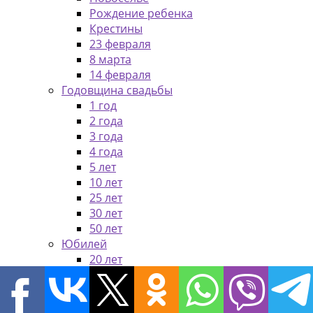
Рождение ребенка
Крестины
23 февраля
8 марта
14 февраля
Годовщина свадьбы
1 год
2 года
3 года
4 года
5 лет
10 лет
25 лет
30 лет
50 лет
Юбилей
20 лет
30 лет
40 лет
50 лет