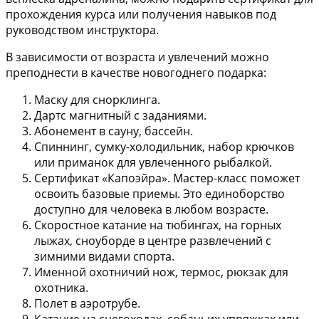
прохождения курса или получения навыков под
руководством инструктора.
В зависимости от возраста и увлечений можно
преподнести в качестве новогоднего подарка:
Маску для снорклинга.
Дартс магнитный с заданиями.
Абонемент в сауну, бассейн.
Спиннинг, сумку-холодильник, набор крючков
или приманок для увлеченного рыбалкой.
Сертификат «Капоэйра». Мастер-класс поможет
освоить базовые приемы. Это единоборство
доступно для человека в любом возрасте.
Скоростное катание на тюбингах, на горных
лыжах, сноуборде в центре развлечений с
зимними видами спорта.
Именной охотничий нож, термос, рюкзак для
охотника.
Полет в аэротрубе.
Катание на снегоходах, собачьих упряжках или