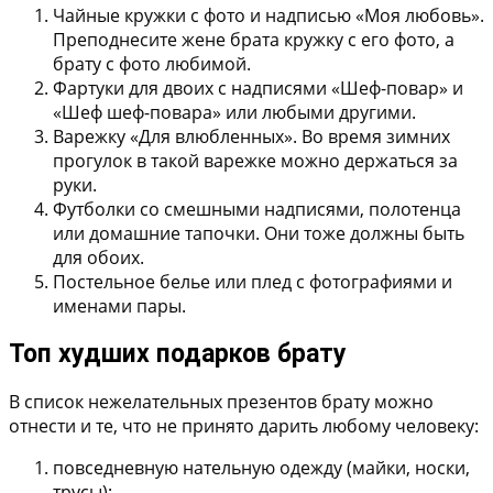
Чайные кружки с фото и надписью «Моя любовь».
Преподнесите жене брата кружку с его фото, а
брату с фото любимой.
Фартуки для двоих с надписями
«Шеф-повар» и
«Шеф шеф-повара» или любыми другими.
Варежку «Для влюбленных».
Во время зимних
прогулок в такой варежке можно держаться за
руки.
Футболки со смешными надписями
, полотенца
или домашние тапочки. Они тоже должны быть
для обоих.
Постельное белье или плед с фотографиями и
именами пары.
Топ худших подарков брату
В список нежелательных презентов брату можно
отнести и те, что не принято дарить любому человеку:
повседневную нательную одежду (майки, носки,
трусы);