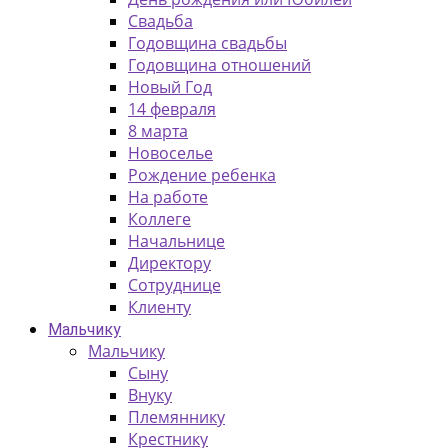
Свадьба
Годовщина свадьбы
Годовщина отношений
Новый Год
14 февраля
8 марта
Новоселье
Рождение ребенка
На работе
Коллеге
Начальнице
Директору
Сотруднице
Клиенту
Мальчику
Мальчику
Сыну
Внуку
Племяннику
Крестнику