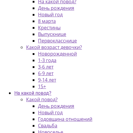
На какой повод?
День рождения
Новый год
8 марта
Крестины
Выпускнице
Первокласснице
Какой возраст девочки?
Новорожденной
1-3 года
3-6 лет
6-9 лет
9-14 лет
15+
На какой повод?
Какой повод?
День рождения
Новый год
Годовщина отношений
Свадьба
Новоселье