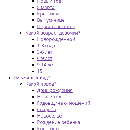
Новый год
8 марта
Крестины
Выпускнице
Первокласснице
Какой возраст девочки?
Новорожденной
1-3 года
3-6 лет
6-9 лет
9-14 лет
15+
На какой повод?
Какой повод?
День рождения
Новый год
Годовщина отношений
Свадьба
Новоселье
Рождение ребенка
Крестины