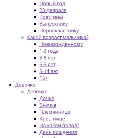
Новый год
23 февраля
Крестины
Выпускнику
Первокласснику
Какой возраст мальчика?
Новорожденному
1-3 года
3-6 лет
6-9 лет
9-14 лет
15+
Девочке
Девочке
Дочке
Внучке
Племяннице
Крестнице
На какой повод?
День рождения