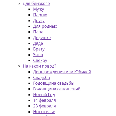
Для близкого
Мужу
Парню
Другу
Для родных
Папе
Дедушке
Дяде
Брату
Зятю
Свекру
На какой повод?
День рождения или Юбилей
Свадьба
Годовщина свадьбы
Годовщина отношений
Новый Год
14 февраля
23 февраля
Новоселье