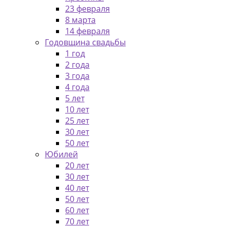
23 февраля
8 марта
14 февраля
Годовщина свадьбы
1 год
2 года
3 года
4 года
5 лет
10 лет
25 лет
30 лет
50 лет
Юбилей
20 лет
30 лет
40 лет
50 лет
60 лет
70 лет