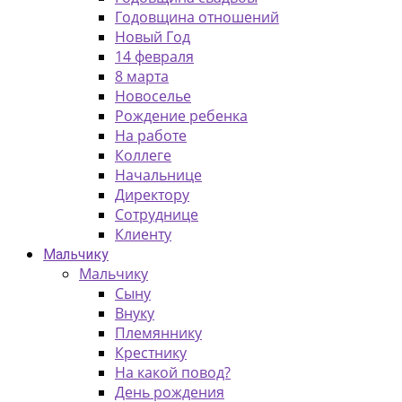
Годовщина отношений
Новый Год
14 февраля
8 марта
Новоселье
Рождение ребенка
На работе
Коллеге
Начальнице
Директору
Сотруднице
Клиенту
Мальчику
Мальчику
Сыну
Внуку
Племяннику
Крестнику
На какой повод?
День рождения