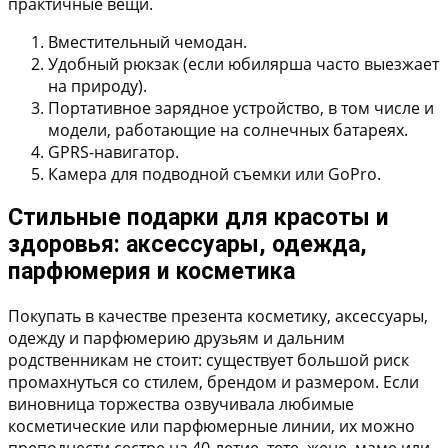
практичные вещи.
Вместительный чемодан.
Удобный рюкзак (если юбилярша часто выезжает
на природу).
Портативное зарядное устройство, в том числе и
модели, работающие на солнечных батареях.
GPRS-навигатор.
Камера для подводной съемки или GoPro.
Стильные подарки для красоты и
здоровья: аксессуары, одежда,
парфюмерия и косметика
Покупать в качестве презента косметику, аксессуары,
одежду и парфюмерию друзьям и дальним
родственникам не стоит: существует большой риск
промахнуться со стилем, брендом и размером. Если
виновница торжества озвучивала любимые
косметические или парфюмерные линии, их можно
преподнести сестре на 40-летие, тете, жене, маме или