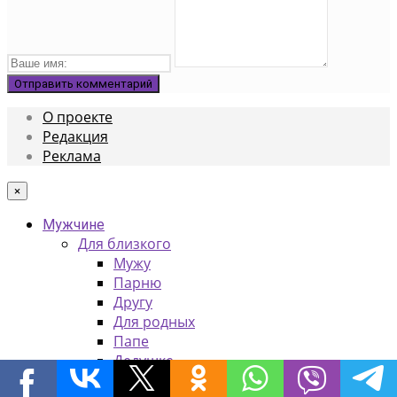
О проекте
Редакция
Реклама
×
Мужчине
Для близкого
Мужу
Парню
Другу
Для родных
Папе
Дедушке
Дяде