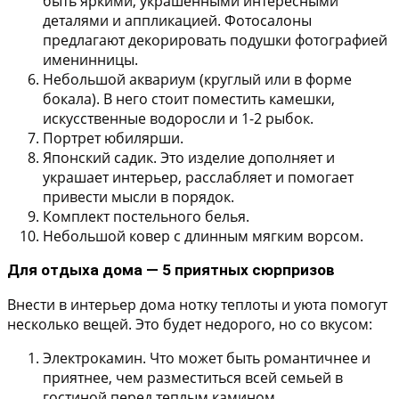
быть яркими, украшенными интересными
деталями и аппликацией. Фотосалоны
предлагают декорировать подушки фотографией
именинницы.
Небольшой аквариум
(круглый или в форме
бокала). В него стоит поместить камешки,
искусственные водоросли и 1-2 рыбок.
Портрет юбилярши.
Японский садик.
Это изделие дополняет и
украшает интерьер, расслабляет и помогает
привести мысли в порядок.
Комплект постельного белья.
Небольшой ковер с длинным мягким ворсом.
Для отдыха дома — 5 приятных сюрпризов
Внести в интерьер дома нотку теплоты и уюта помогут
несколько вещей. Это будет недорого, но со вкусом:
Электрокамин. Что может быть романтичнее и
приятнее, чем разместиться всей семьей в
гостиной перед теплым камином.