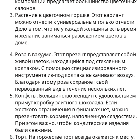
композиций предлагает большинство цветочных
салонов.
Растение в цветочном горшке.
Этот вариант
можно отнести к универсальным только отчасти.
Дело в том, что не у каждой женщины есть время
и желание заниматься разведением цветов в
доме.
Роза в вакууме.
Этот презент представляет собой
живой цветок, находящийся под стеклянным
колпаком. С помощью специализированного
инструмента из-под колпака выкачивают воздух.
Благодаря этому роза сохраняет свой
первозданный вид в течение нескольких лет.
Конфеты.
Большинство женщин с удовольствием
примут коробку элитного шоколада. Если
жесткого ограничения в финансах нет, можно
презентовать корзину, наполненную сладостями.
При этом важно, чтобы кондитерские изделия
были свежими.
Торт.
На торжестве торт всегда окажется к месту.