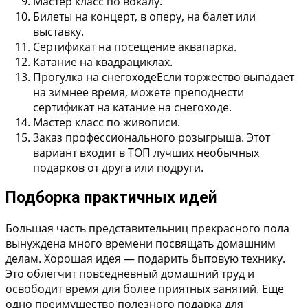
Мастер класс по вокалу.
Билеты на концерт, в оперу, на балет или
выставку.
Сертификат на посещение аквапарка.
Катание на квадрациклах.
Прогулка на снегоходе
Если торжество выпадает
на зимнее время, можете преподнести
сертификат на катание на снегоходе.
Мастер класс по живописи.
Заказ профессионального розыгрыша.
Этот
вариант входит в ТОП лучших необычных
подарков от друга или подруги.
Подборка практичных идей
Большая часть представительниц прекрасного пола
вынуждена много времени посвящать домашним
делам. Хорошая идея — подарить бытовую технику.
Это облегчит повседневный домашний труд и
освободит время для более приятных занятий. Еще
одно преимущество полезного подарка для