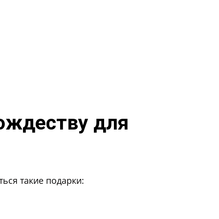
Рождеству для
ься такие подарки: