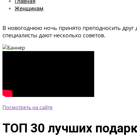
Главная
Женщинам
В новогоднюю ночь принято преподносить друг д
специалисты дают несколько советов.
Посмотреть на сайте
ТОП 30 лучших подар