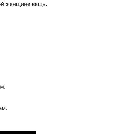
й женщине вещь.
м.
ам.