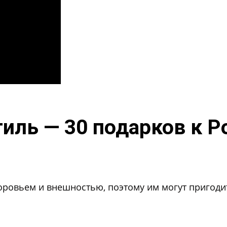
тиль — 30 подарков к 
оровьем и внешностью, поэтому им могут пригодит