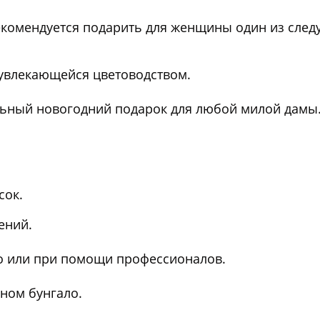
комендуется подарить для женщины один из след
 увлекающейся цветоводством.
ьный новогодний подарок для любой милой дамы
сок.
ений.
о или при помощи профессионалов.
нном бунгало.