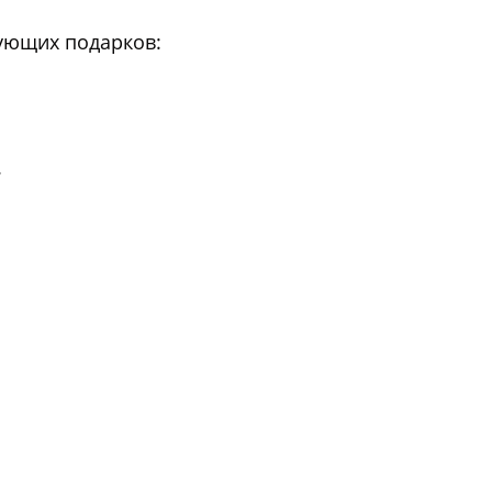
ующих подарков:
.