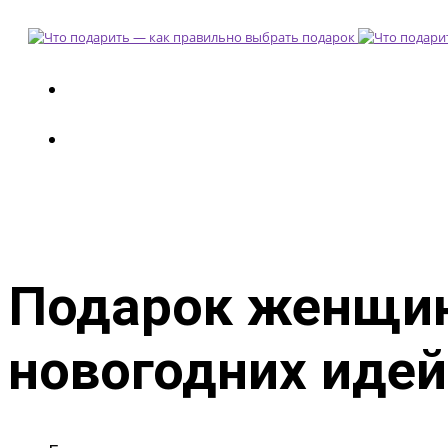
Подарок женщин
новогодних идей