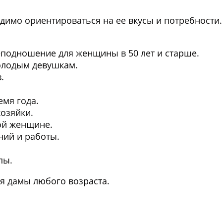
имо ориентироваться на ее вкусы и потребности.
одношение для женщины в 50 лет и старше.
олодым девушкам.
.
емя года.
озяйки.
ой женщине.
ний и работы.
пы.
я дамы любого возраста.