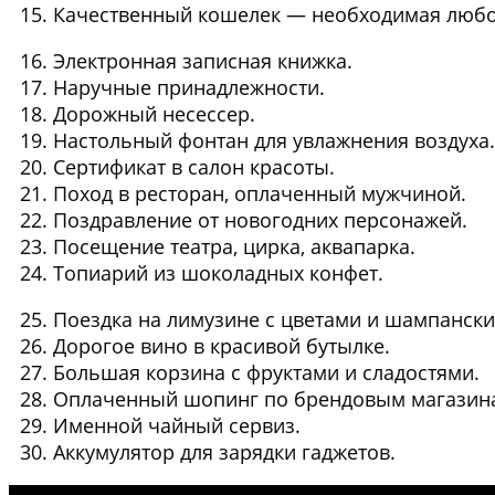
Качественный кошелек
— необходимая любо
Электронная записная книжка
.
Наручные принадлежности
.
Дорожный несессер
.
Настольный фонтан
для увлажнения воздуха.
Сертификат в салон красоты
.
Поход в ресторан
, оплаченный мужчиной.
Поздравление от новогодних персонажей
.
Посещение театра, цирка, аквапарка
.
Топиарий из шоколадных конфет
.
Поездка на лимузине
с цветами и шампански
Дорогое вино
в красивой бутылке.
Большая корзина с фруктами и сладостями
.
Оплаченный шопинг
по брендовым магазин
Именной чайный сервиз
.
Аккумулятор для зарядки гаджетов
.