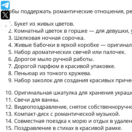
Чтобы поддержать романтические отношения, ре
Букет из живых цветов.
4
Комнатный цветок в горшке — для девушки,
Шелковая ночная сорочка.
Живые бабочки в яркой коробке — оригинал
Набор ароматических свечей или палочек.
Дорогое мыло ручной работы.
Дорогой парфюм в красивой упаковке.
Пеньюар из тонкого кружева.
Набор заколок для создания красивых приче
Оригинальная шкатулка для хранения украш
Свечи для ванны.
Видеопоздравление, снятое собственноручн
Компакт-диск с романтической музыкой.
Совместная поездка к морю и отдых в удале
Поздравление в стихах в красивой рамке.