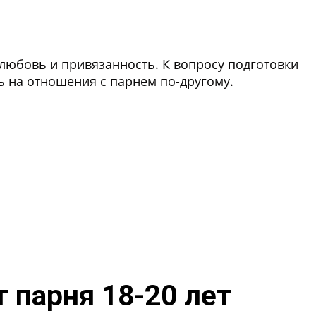
любовь и привязанность. К вопросу подготовки
ть на отношения с парнем по-другому.
 парня 18-20 лет