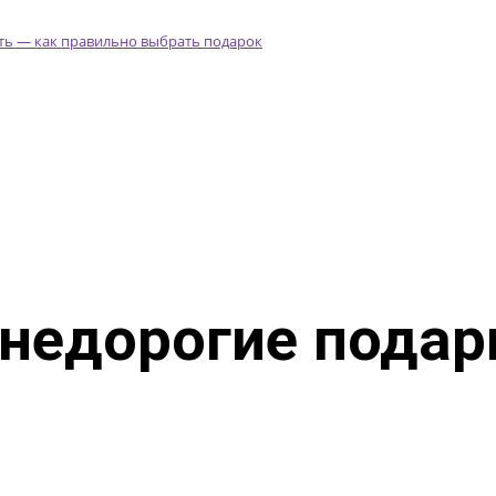
недорогие подар