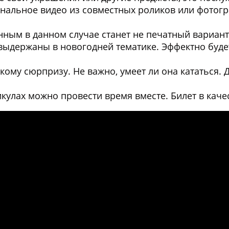
нальное видео из совместных роликов или фотогр
нным в данном случае станет не печатный вариант
т выдержаны в новогодней тематике. Эффектно буд
кому сюрпризу. Не важно, умеет ли она кататься. Д
икулах можно провести время вместе. Билет в каче