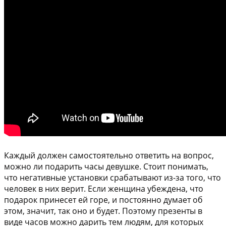
Каждый должен самостоятельно ответить на вопрос,
можно ли подарить часы девушке. Стоит понимать,
что негативные установки срабатывают из-за того, что
человек в них верит. Если женщина убеждена, что
подарок принесет ей горе, и постоянно думает об
этом, значит, так оно и будет. Поэтому презенты в
виде часов можно дарить тем людям, для которых