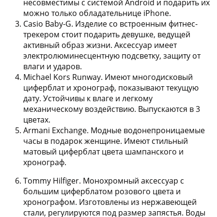
несовместимы с системой Android и подарить их
можно только обладательнице iPhone.
Casio Baby-G
. Изделие со встроенным фитнес-
трекером стоит подарить девушке, ведущей
активный образ жизни. Аксессуар имеет
электролюминесцентную подсветку, защиту от
влаги и ударов.
Michael Kors Runway
. Имеют многодисковый
циферблат и хронограф, показывают текущую
дату. Устойчивы к влаге и легкому
механическому воздействию. Выпускаются в 3
цветах.
Armani Exchange
. Модные водонепроницаемые
часы в подарок женщине. Имеют стильный
матовый циферблат цвета шампанского и
хронограф.
Tommy Hilfiger
. Монохромный аксессуар с
большим циферблатом розового цвета и
хронографом. Изготовлены из нержавеющей
стали, регулируются под размер запястья. Воды