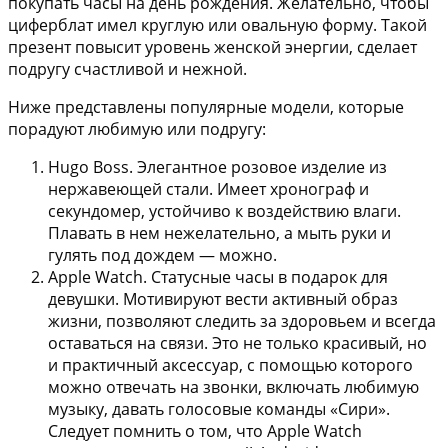
покупать часы на день рождения. Желательно, чтобы
циферблат имел круглую или овальную форму. Такой
презент повысит уровень женской энергии, сделает
подругу счастливой и нежной.
Ниже представлены популярные модели, которые
порадуют любимую или подругу:
Hugo Boss
. Элегантное розовое изделие из
нержавеющей стали. Имеет хронограф и
секундомер, устойчиво к воздействию влаги.
Плавать в нем нежелательно, а мыть руки и
гулять под дождем — можно.
Apple Watch
. Статусные часы в подарок для
девушки. Мотивируют вести активный образ
жизни, позволяют следить за здоровьем и всегда
оставаться на связи. Это не только красивый, но
и практичный аксессуар, с помощью которого
можно отвечать на звонки, включать любимую
музыку, давать голосовые команды «Сири».
Следует помнить о том, что Apple Watch