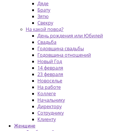
Дяде
Брату
Зятю
Свекру
На какой повод?
День рождения или Юбилей
Свадьба
Годовщина свадьбы
Годовщина отношений
Новый Год
14 февраля
23 февраля
Новоселье
На работе
Коллеге
Начальнику
Директору
Сотруднику
Клиенту
Женщине