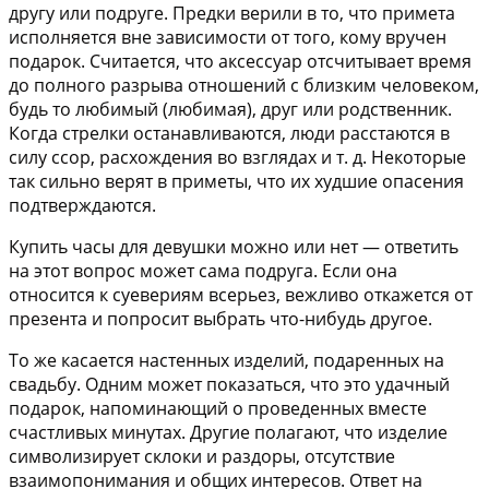
другу или подруге. Предки верили в то, что примета
исполняется вне зависимости от того, кому вручен
подарок. Считается, что аксессуар отсчитывает время
до полного разрыва отношений с близким человеком,
будь то любимый (любимая), друг или родственник.
Когда стрелки останавливаются, люди расстаются в
силу ссор, расхождения во взглядах и т. д. Некоторые
так сильно верят в приметы, что их худшие опасения
подтверждаются.
Купить часы для девушки можно или нет — ответить
на этот вопрос может сама подруга. Если она
относится к суевериям всерьез, вежливо откажется от
презента и попросит выбрать что-нибудь другое.
То же касается настенных изделий, подаренных на
свадьбу. Одним может показаться, что это удачный
подарок, напоминающий о проведенных вместе
счастливых минутах. Другие полагают, что изделие
символизирует склоки и раздоры, отсутствие
взаимопонимания и общих интересов. Ответ на