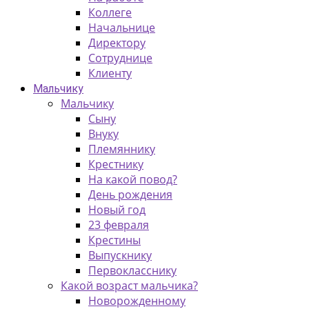
Коллеге
Начальнице
Директору
Сотруднице
Клиенту
Мальчику
Мальчику
Сыну
Внуку
Племяннику
Крестнику
На какой повод?
День рождения
Новый год
23 февраля
Крестины
Выпускнику
Первокласснику
Какой возраст мальчика?
Новорожденному