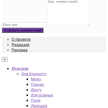
О проекте
Редакция
Реклама
×
Мужчине
Для близкого
Мужу
Парню
Другу
Для родных
Папе
Дедушке