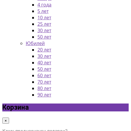
4 года
5 лет
10 лет
25 лет
30 лет
50 лет
Юбилей
20 лет
30 лет
40 лет
50 лет
60 лет
70 лет
80 лет
90 лет
Корзина
×