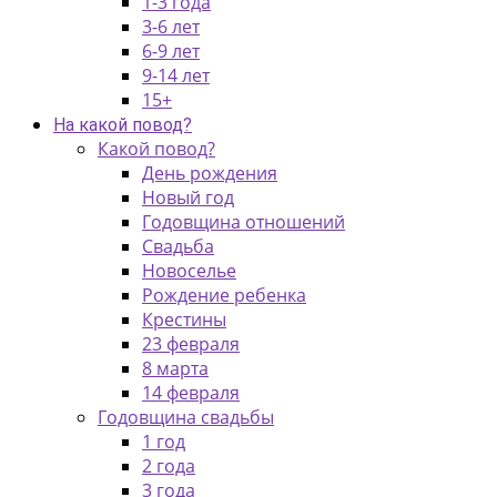
1-3 года
3-6 лет
6-9 лет
9-14 лет
15+
На какой повод?
Какой повод?
День рождения
Новый год
Годовщина отношений
Свадьба
Новоселье
Рождение ребенка
Крестины
23 февраля
8 марта
14 февраля
Годовщина свадьбы
1 год
2 года
3 года