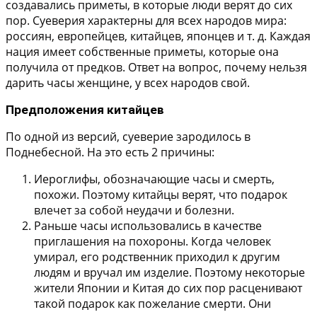
создавались приметы, в которые люди верят до сих
пор. Суеверия характерны для всех народов мира:
россиян, европейцев, китайцев, японцев и т. д. Каждая
нация имеет собственные приметы, которые она
получила от предков. Ответ на вопрос, почему нельзя
дарить часы женщине, у всех народов свой.
Предположения китайцев
По одной из версий, суеверие зародилось в
Поднебесной. На это есть 2 причины:
Иероглифы, обозначающие часы и смерть,
похожи. Поэтому китайцы верят, что подарок
влечет за собой неудачи и болезни.
Раньше часы использовались в качестве
приглашения на похороны. Когда человек
умирал, его родственник приходил к другим
людям и вручал им изделие. Поэтому некоторые
жители Японии и Китая до сих пор расценивают
такой подарок как пожелание смерти. Они