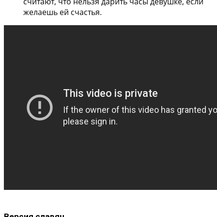
считают, что нельзя дарить часы девушке, если
желаешь ей счастья.
Версия славян