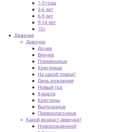
1-3 года
3-6 лет
6-9 лет
9-14 лет
15+
Девочке
Девочке
Дочке
Внучке
Племяннице
Крестнице
На какой повод?
День рождения
Новый год
8 марта
Крестины
Выпускнице
Первокласснице
Какой возраст девочки?
Новорожденной