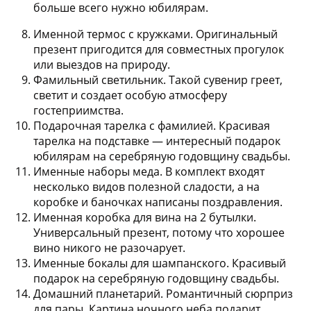
больше всего нужно юбилярам.
Именной термос с кружками.
Оригинальный
презент пригодится для совместных прогулок
или выездов на природу.
Фамильный светильник.
Такой сувенир греет,
светит и создает особую атмосферу
гостеприимства.
Подарочная тарелка с фамилией.
Красивая
тарелка на подставке — интересный подарок
юбилярам на серебряную годовщину свадьбы.
Именные наборы меда.
В комплект входят
несколько видов полезной сладости, а на
коробке и баночках написаны поздравления.
Именная коробка для вина на 2 бутылки.
Универсальный презент, потому что хорошее
вино никого не разочарует.
Именные бокалы для шампанского.
Красивый
подарок на серебряную годовщину свадьбы.
Домашний планетарий.
Романтичный сюрприз
для пары. Картина ночного неба подарит