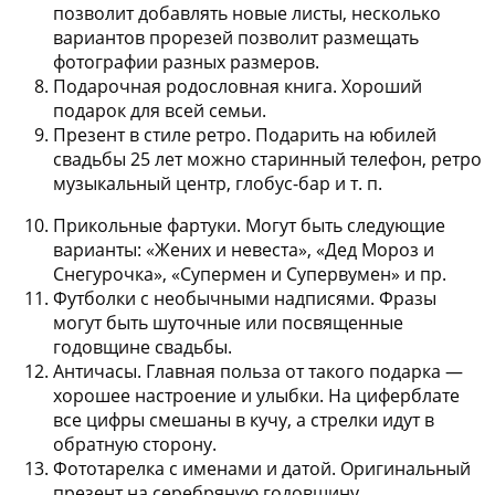
позволит добавлять новые листы, несколько
вариантов прорезей позволит размещать
фотографии разных размеров.
Подарочная родословная книга.
Хороший
подарок для всей семьи.
Презент в стиле ретро.
Подарить на юбилей
свадьбы 25 лет можно старинный телефон, ретро
музыкальный центр, глобус-бар и т. п.
Прикольные фартуки.
Могут быть следующие
варианты: «Жених и невеста», «Дед Мороз и
Снегурочка», «Супермен и Супервумен» и пр.
Футболки с необычными надписями.
Фразы
могут быть шуточные или посвященные
годовщине свадьбы.
Античасы.
Главная польза от такого подарка —
хорошее настроение и улыбки. На циферблате
все цифры смешаны в кучу, а стрелки идут в
обратную сторону.
Фототарелка с именами и датой.
Оригинальный
презент на серебряную годовщину.