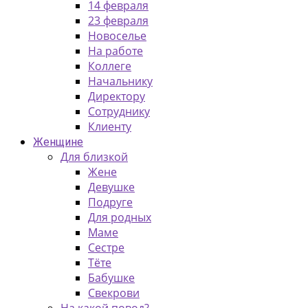
14 февраля
23 февраля
Новоселье
На работе
Коллеге
Начальнику
Директору
Сотруднику
Клиенту
Женщине
Для близкой
Жене
Девушке
Подруге
Для родных
Маме
Сестре
Тёте
Бабушке
Свекрови