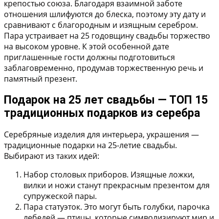
крепостью союза. Благодаря взаимной заботе
отношения шлифуются до блеска, поэтому эту дату и
сравнивают с благородным и изящным серебром.
Пара устраивает на 25 годовщину свадьбы торжество
на высоком уровне. К этой особенной дате
приглашенные гости должны подготовиться
заблаговременно, продумав торжественную речь и
памятный презент.
Подарок на 25 лет свадьбы — ТОП 15
традиционных подарков из серебра
Серебряные изделия для интерьера, украшения —
традиционные подарки на 25-летие свадьбы.
Выбирают из таких идей:
Набор столовых приборов.
Изящные ложки,
вилки и ножи станут прекрасным презентом для
супружеской пары.
Пара статуэток.
Это могут быть голубки, парочка
лебедей — птицы, которые символизируют мир и