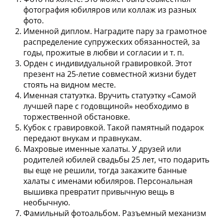
фотография юбиляров или коллаж из разных
фото.
Именной диплом.
Наградите пару за грамотное
распределение супружеских обязанностей, за
годы, прожитые в любви и согласии и т. п.
Орден с индивидуальной гравировкой.
Этот
презент на 25-летие совместной жизни будет
стоять на видном месте.
Именная статуэтка.
Вручить статуэтку «Самой
лучшей паре с годовщиной» необходимо в
торжественной обстановке.
Кубок с гравировкой.
Такой памятный подарок
передают внукам и правнукам.
Махровые именные халаты.
У друзей или
родителей юбилей свадьбы 25 лет, что подарить
вы еще не решили, тогда закажите банные
халаты с именами юбиляров. Персональная
вышивка превратит привычную вещь в
необычную.
Фамильный фотоальбом.
Разъемный механизм