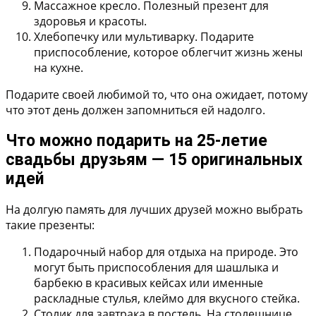
Массажное кресло.
Полезный презент для
здоровья и красоты.
Хлебопечку или мультиварку.
Подарите
приспособление, которое облегчит жизнь жены
на кухне.
Подарите своей любимой то, что она ожидает, потому
что этот день должен запомниться ей надолго.
Что можно подарить на 25-летие
свадьбы друзьям — 15 оригинальных
идей
На долгую память для лучших друзей можно выбрать
такие презенты:
Подарочный набор для отдыха на природе.
Это
могут быть приспособления для шашлыка и
барбекю в красивых кейсах или именные
раскладные стулья, клеймо для вкусного стейка.
Столик для завтрака в постель.
На столешнице