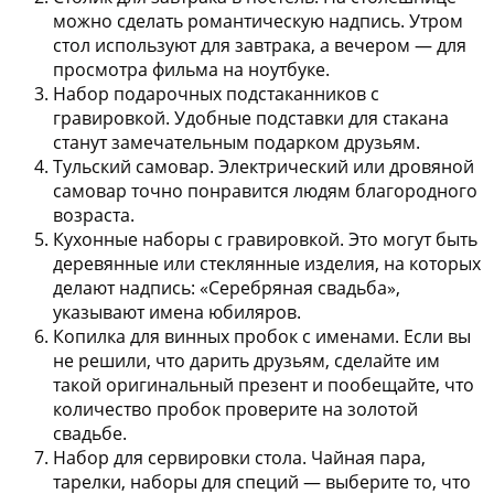
можно сделать романтическую надпись. Утром
стол используют для завтрака, а вечером — для
просмотра фильма на ноутбуке.
Набор подарочных подстаканников с
гравировкой.
Удобные подставки для стакана
станут замечательным подарком друзьям.
Тульский самовар.
Электрический или дровяной
самовар точно понравится людям благородного
возраста.
Кухонные наборы с гравировкой.
Это могут быть
деревянные или стеклянные изделия, на которых
делают надпись: «Серебряная свадьба»,
указывают имена юбиляров.
Копилка для винных пробок с именами.
Если вы
не решили, что дарить друзьям, сделайте им
такой оригинальный презент и пообещайте, что
количество пробок проверите на золотой
свадьбе.
Набор для сервировки стола.
Чайная пара,
тарелки, наборы для специй — выберите то, что