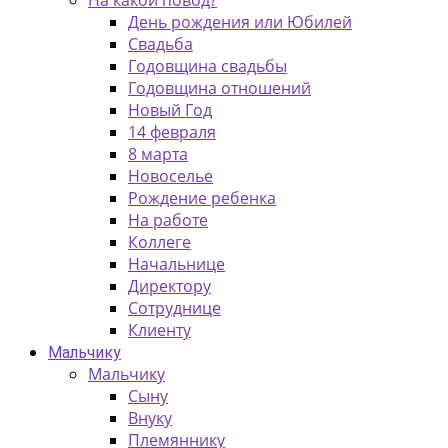
На какой повод?
День рождения или Юбилей
Свадьба
Годовщина свадьбы
Годовщина отношений
Новый Год
14 февраля
8 марта
Новоселье
Рождение ребенка
На работе
Коллеге
Начальнице
Директору
Сотруднице
Клиенту
Мальчику
Мальчику
Сыну
Внуку
Племяннику