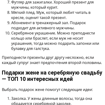
Футляр для зажигалки.
Хороший презент для
мужчины, который курит.
Мягкий плед.
Муж, который любит читать в
кресле, оценит такой презент.
Абонемент в тренажерный зал.
Подарок
подходит для активного мужчины.
Серебряное украшение.
Можно преподнести
кольцо или браслет, если муж не носит
украшения, тогда можно подарить запонки или
булавку для галстука.
Преподнести презенты друг другу несложно, если
каждый супруг знает предпочтения второй половины.
Подарки жене на серебряную свадьбу
— ТОП 10 интересных идей
Выбрать подарок жене помогут следующие идеи:
Заколка.
У жены длинные волосы, тогда она
обрадуется серебряной заколке,