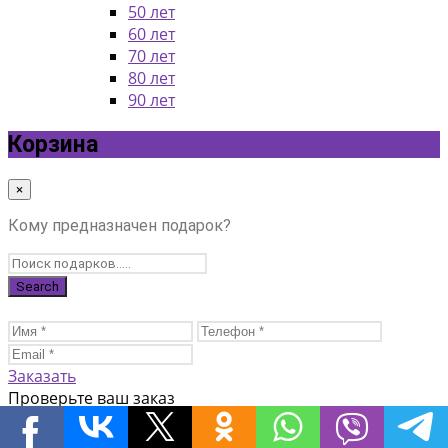
50 лет
60 лет
70 лет
80 лет
90 лет
Корзина
×
Кому предназначен подарок?
Заказать
Проверьте ваш заказ
Доставка в пределах пешей доступности от метро