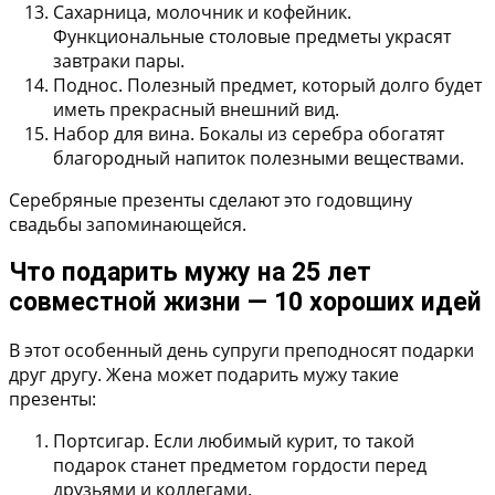
Сахарница, молочник и кофейник.
Функциональные столовые предметы украсят
завтраки пары.
Поднос.
Полезный предмет, который долго будет
иметь прекрасный внешний вид.
Набор для вина.
Бокалы из серебра обогатят
благородный напиток полезными веществами.
Серебряные презенты сделают это годовщину
свадьбы запоминающейся.
Что подарить мужу на 25 лет
совместной жизни — 10 хороших идей
В этот особенный день супруги преподносят подарки
друг другу. Жена может подарить мужу такие
презенты:
Портсигар.
Если любимый курит, то такой
подарок станет предметом гордости перед
друзьями и коллегами.