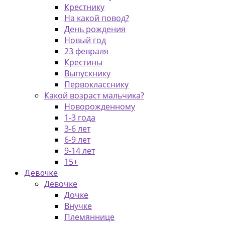
Крестнику
На какой повод?
День рождения
Новый год
23 февраля
Крестины
Выпускнику
Первокласснику
Какой возраст мальчика?
Новорожденному
1-3 года
3-6 лет
6-9 лет
9-14 лет
15+
Девочке
Девочке
Дочке
Внучке
Племяннице