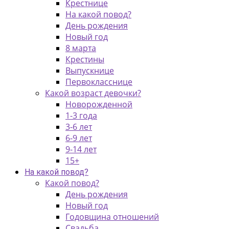
Крестнице
На какой повод?
День рождения
Новый год
8 марта
Крестины
Выпускнице
Первокласснице
Какой возраст девочки?
Новорожденной
1-3 года
3-6 лет
6-9 лет
9-14 лет
15+
На какой повод?
Какой повод?
День рождения
Новый год
Годовщина отношений
Свадьба