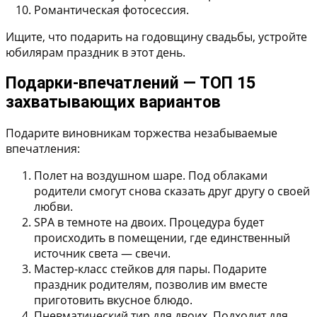
Романтическая фотосессия.
Ищите, что подарить на годовщину свадьбы, устройте
юбилярам праздник в этот день.
Подарки-впечатлений — ТОП 15
захватывающих вариантов
Подарите виновникам торжества незабываемые
впечатления:
Полет на воздушном шаре.
Под облаками
родители смогут снова сказать друг другу о своей
любви.
SPA в темноте на двоих.
Процедура будет
происходить в помещении, где единственный
источник света — свечи.
Мастер-класс стейков для пары.
Подарите
праздник родителям, позволив им вместе
приготовить вкусное блюдо.
Пневматический тир для двоих.
Подходит для