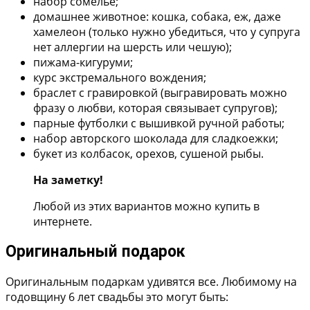
набор сомелье;
домашнее животное: кошка, собака, еж, даже
хамелеон (только нужно убедиться, что у супруга
нет аллергии на шерсть или чешую);
пижама-кигуруми;
курс экстремального вождения;
браслет с гравировкой (выгравировать можно
фразу о любви, которая связывает супругов);
парные футболки с вышивкой ручной работы;
набор авторского шоколада для сладкоежки;
букет из колбасок, орехов, сушеной рыбы.
На заметку!
Любой из этих вариантов можно купить в
интернете.
Оригинальный подарок
Оригинальным подаркам удивятся все. Любимому на
годовщину 6 лет свадьбы это могут быть: