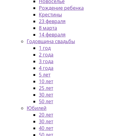
Новоселье
Рождение ребенка
Крестины
23 февраля
8 марта
14 февраля
Годовщина свадьбы
1 год
2 года
3 года
4 года
5 лет
10 лет
25 лет
30 лет
50 лет
Юбилей
20 лет
30 лет
40 лет
50 лет