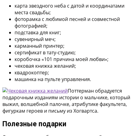
карта звездного неба с датой и координатами
места свадьбы;
фоторамка с любимой песней и совместной
фотографией;
подставка для книг;
сувенирный меч;
карманный принтер;
сертификат в тату-студию;
коробочка «101 причина моей любви»;
чековая книжка желаний;
квадрокоптер;
машинка на пульте управления.
Поттерман обрадуется
подарочным изданиям истории о мальчике, который
выжил, волшебной палочке, атрибутике факультета,
фигуркам героев и письму из Хогвартса.
Полезные подарки