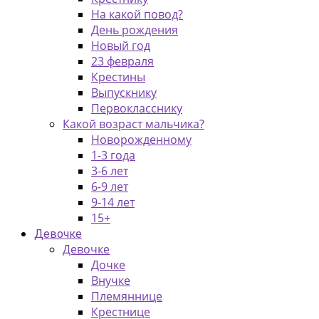
На какой повод?
День рождения
Новый год
23 февраля
Крестины
Выпускнику
Первокласснику
Какой возраст мальчика?
Новорожденному
1-3 года
3-6 лет
6-9 лет
9-14 лет
15+
Девочке
Девочке
Дочке
Внучке
Племяннице
Крестнице