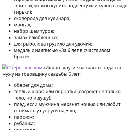
тяжести, можно купить подвеску или кулон в виде
гирьки);
сковорода для кулинара;
мангал;
набор шампуров;
замок влюбленных;
для рыболова грузило для удочки;
медаль с надписью «За 6 лет в счастливом
браке».
Или же другие варианты подарка
мужу на годовщину свадьбы 6 лет:
оберег для дома;
теплый шарф или перчатки (согреют не только
тело, но и душу);
плед, если мужчина мерзнет ночью или любит
отнимать у супруги одеяло;
парфюм;
рубашка;
портмоне;