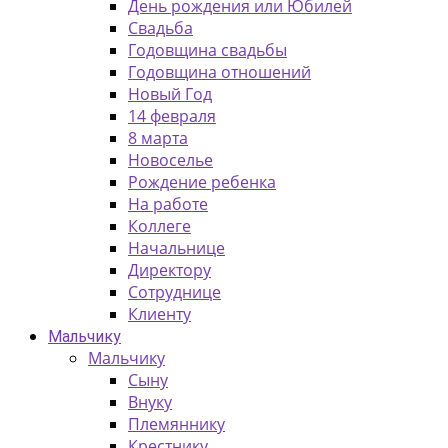
День рождения или Юбилей
Свадьба
Годовщина свадьбы
Годовщина отношений
Новый Год
14 февраля
8 марта
Новоселье
Рождение ребенка
На работе
Коллеге
Начальнице
Директору
Сотруднице
Клиенту
Мальчику
Мальчику
Сыну
Внуку
Племяннику
Крестнику