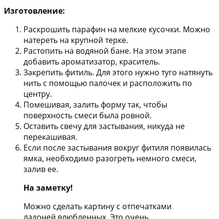
Изготовление:
Раскрошить парафин на мелкие кусочки. Можно
натереть на крупной терке.
Растопить на водяной бане. На этом этапе
добавить ароматизатор, краситель.
Закрепить фитиль. Для этого нужно туго натянуть
нить с помощью палочек и расположить по
центру.
Помешивая, залить форму так, чтобы
поверхность смеси была ровной.
Оставить свечу для застывания, никуда не
перекашивая.
Если после застывания вокруг фитиля появилась
ямка, необходимо разогреть немного смеси,
залив ее.
На заметку!
Можно сделать картину с отпечатками
ладоней влюбленных. Это очень