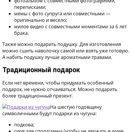
фотоальбом с совместными фотографиями,
переписками;
мемы с фото супруга или совместными —
оригинально и весело;
милое видео с совместными моментами за 6 лет
брака.
Также можно подарить подушку. Для изготовления
можно сшить наволочку самой или взять уже готовую.
А набить подушку лучше ароматными травами.
Традиционный подарок
Если нет времени, чтобы придумать особенный
подарок, не нужно отчаиваться. Можно подарить
более традиционный презент.
На шестую годовщину
символичными будут подарки из чугуна:
подкова;
гиря для спортсмена (чтобы не держать в доме