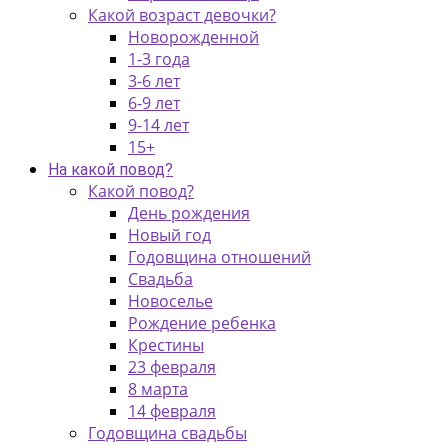
Какой возраст девочки?
Новорожденной
1-3 года
3-6 лет
6-9 лет
9-14 лет
15+
На какой повод?
Какой повод?
День рождения
Новый год
Годовщина отношений
Свадьба
Новоселье
Рождение ребенка
Крестины
23 февраля
8 марта
14 февраля
Годовщина свадьбы