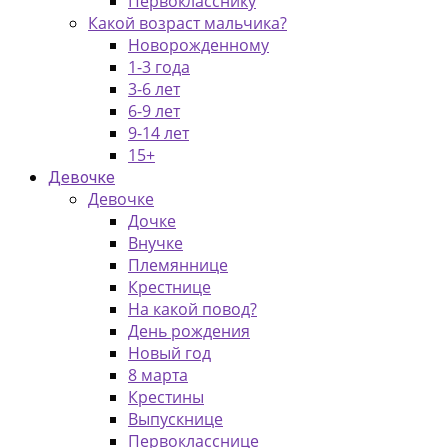
Первокласснику
Какой возраст мальчика?
Новорожденному
1-3 года
3-6 лет
6-9 лет
9-14 лет
15+
Девочке
Девочке
Дочке
Внучке
Племяннице
Крестнице
На какой повод?
День рождения
Новый год
8 марта
Крестины
Выпускнице
Первокласснице