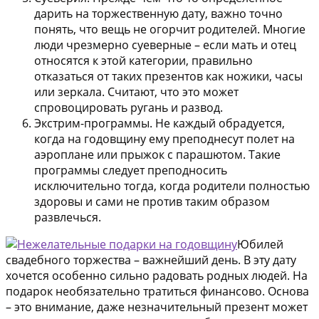
дарить на торжественную дату, важно точно
понять, что вещь не огорчит родителей. Многие
люди чрезмерно суеверные – если мать и отец
относятся к этой категории, правильно
отказаться от таких презентов как ножики, часы
или зеркала. Считают, что это может
спровоцировать ругань и развод.
Экстрим-программы. Не каждый обрадуется,
когда на годовщину ему преподнесут полет на
аэроплане или прыжок с парашютом. Такие
программы следует преподносить
исключительно тогда, когда родители полностью
здоровы и сами не против таким образом
развлечься.
Юбилей
свадебного торжества – важнейший день. В эту дату
хочется особенно сильно радовать родных людей. На
подарок необязательно тратиться финансово. Основа
– это внимание, даже незначительный презент может