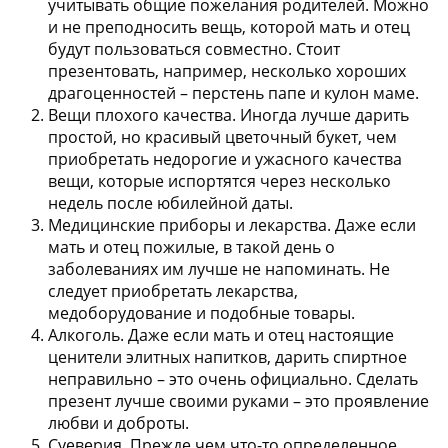
учитывать общие пожелания родителей. Можно
и не преподносить вещь, которой мать и отец
будут пользоваться совместно. Стоит
презентовать, например, несколько хороших
драгоценностей – перстень папе и кулон маме.
Вещи плохого качества. Иногда лучше дарить
простой, но красивый цветочный букет, чем
приобретать недорогие и ужасного качества
вещи, которые испортятся через несколько
недель после юбилейной даты.
Медицинские приборы и лекарства. Даже если
мать и отец пожилые, в такой день о
заболеваниях им лучше не напоминать. Не
следует приобретать лекарства,
медоборудование и подобные товары.
Алкоголь. Даже если мать и отец настоящие
ценители элитных напитков, дарить спиртное
неправильно – это очень официально. Сделать
презент лучше своими руками – это проявление
любви и доброты.
Суеверия. Прежде чем что-то определенное