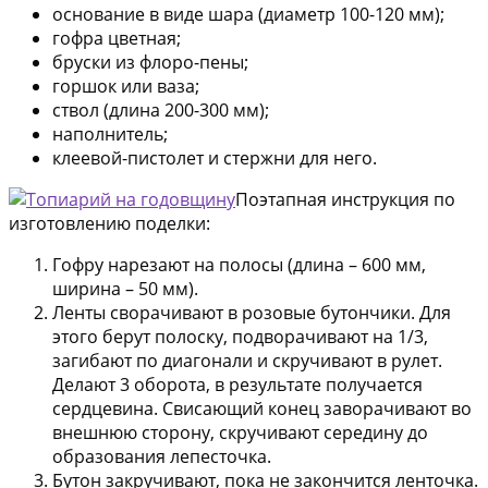
основание в виде шара (диаметр 100-120 мм);
гофра цветная;
бруски из флоро-пены;
горшок или ваза;
ствол (длина 200-300 мм);
наполнитель;
клеевой-пистолет и стержни для него.
Поэтапная инструкция по
изготовлению поделки:
Гофру нарезают на полосы (длина – 600 мм,
ширина – 50 мм).
Ленты сворачивают в розовые бутончики. Для
этого берут полоску, подворачивают на 1/3,
загибают по диагонали и скручивают в рулет.
Делают 3 оборота, в результате получается
сердцевина. Свисающий конец заворачивают во
внешнюю сторону, скручивают середину до
образования лепесточка.
Бутон закручивают, пока не закончится ленточка.