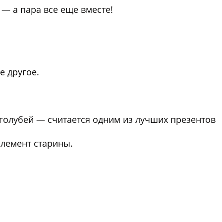
 — а пара все еще вместе!
е другое.
 голубей — считается одним из лучших презентов
элемент старины.