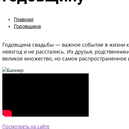
Главная
Годовщина
Годовщина свадьбы — важное событие в жизни каж
невзгод и не расстались. Их друзья, родственник
великое множество, но самое распространенное 
Посмотреть на сайте