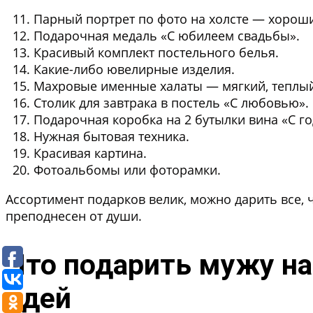
Парный портрет по фото на холсте
— хороший
Подарочная медаль «С юбилеем свадьбы».
Красивый комплект постельного белья.
Какие-либо ювелирные изделия.
Махровые именные халаты
— мягкий, теплый
Столик для завтрака в постель «С любовью».
Подарочная коробка на 2 бутылки вина «С 
Нужная бытовая техника.
Красивая картина.
Фотоальбомы или фоторамки.
Ассортимент подарков велик, можно дарить все,
преподнесен от души.
Что подарить мужу на
идей