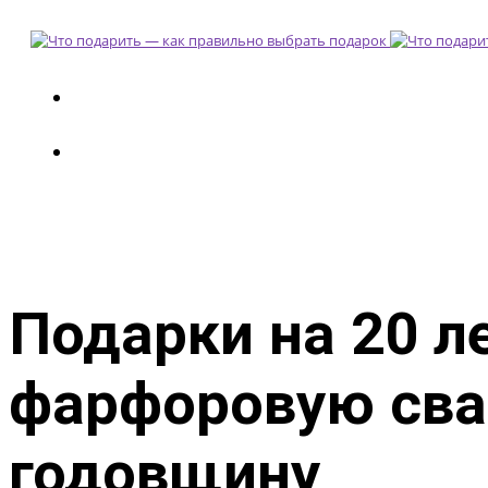
Подарки на 20 л
фарфоровую свад
годовщину