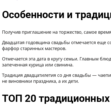
Особенности и тради
Получив приглашение на торжество, самое время у
Двадцатая годовщина свадьбы отмечается еще со
фарфор старинных мастеров.
Отмечается эта дата в кругу семьи. Главным блю
запеченная курица или свинина.
Традиция двадцатилетия со дня свадьбы — чаепи
не виновники праздника, а их дети.
ТОП 20 традиционных 