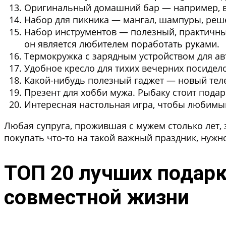
Оригинальный домашний бар
— например, в
Набор для пикника
— мангал, шампуры, реше
Набор инструментов
— полезный, практичный
он является любителем поработать руками.
Термокружка с зарядным устройством для а
Удобное кресло для тихих вечерних посидело
Какой-нибудь полезный гаджет
— новый теле
Презент для хобби мужа.
Рыбаку стоит подар
Интересная настольная игра
, чтобы любимы
Любая супруга, прожившая с мужем столько лет, з
покупать что-то на такой важный праздник, нуж
ТОП 20 лучших подар
совместной жизни