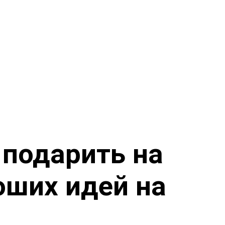
 подарить на
оших идей на