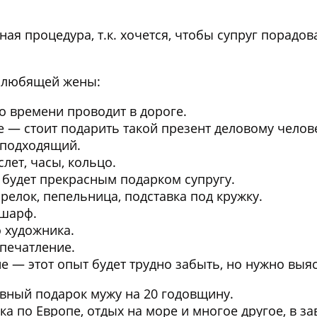
 процедура, т.к. хочется, чтобы супруг порадова
т любящей жены:
о времени проводит в дороге.
е
— стоит подарить такой презент деловому челов
ь подходящий.
слет, часы, кольцо.
 будет прекрасным подарком супругу.
брелок, пепельница, подставка под кружку.
 шарф.
о художника.
печатление.
не
— этот опыт будет трудно забыть, но нужно выяс
вный подарок мужу на 20 годовщину.
а по Европе, отдых на море и многое другое, в з