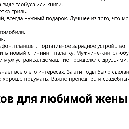
 виде глобуса или книги.
тка-гриль.
, всегда нужный подарок. Лучшее из того, что м
втомобиля.
к.
фон, планшет, портативное зарядное устройство.
ить новый спиннинг, палатку. Мужчине-книголюб
й муж устраивал домашние посиделки с друзьями.
нает все о его интересах. За эти годы было сдела
но хорошо подумать. Важно преподнести свадебный
ков для любимой жены 