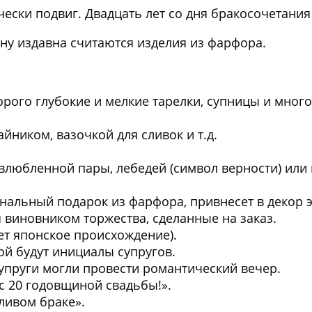
чески подвиг. Двадцать лет со дня бракосочетания
у издавна считаются изделия из фарфора.
торого глубокие и мелкие тарелки, супницы и много
йником, вазочкой для сливок и т.д.
 влюбленной пары, лебедей (символ верности) или
альный подарок из фарфора, привнесет в декор 
 виновником торжества, сделанные на заказ.
ет японское происхождение).
рой будут инициалы супругов.
супруги могли провести романтический вечер.
с 20 годовщиной свадьбы!».
ливом браке».