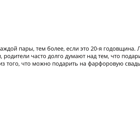
дой пары, тем более, если это 20-я годовщина. Л
и, родители часто долго думают над тем, что подар
из того, что можно подарить на фарфоровую свад