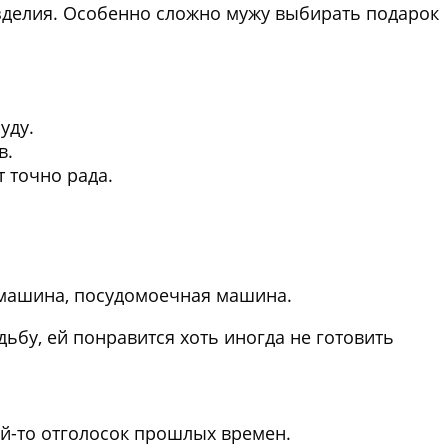
зделия. Особенно сложно мужу выбирать подарок
уду.
в.
т точно рада.
машина, посудомоечная машина.
ьбу, ей понравится хоть иногда не готовить
й-то отголосок прошлых времен.