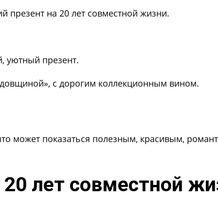
 презент на 20 лет совместной жизни.
, уютный презент.
годовщиной»
, с дорогим коллекционным вином.
 что может показаться полезным, красивым, роман
 20 лет совместной жи