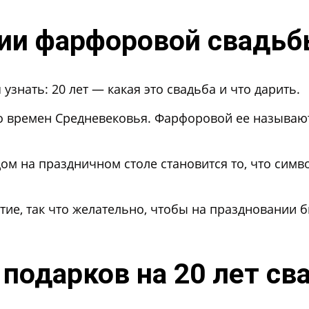
ции фарфоровой свадь
знать: 20 лет — какая это свадьба и что дарить.
 времен Средневековья. Фарфоровой ее называют н
дом на праздничном столе становится то, что сим
тие, так что желательно, чтобы на праздновании
подарков на 20 лет с