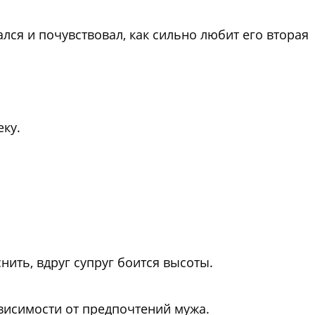
лся и почувствовал, как сильно любит его вторая
еку.
нить, вдруг супруг боится высоты.
ависимости от предпочтений мужа.