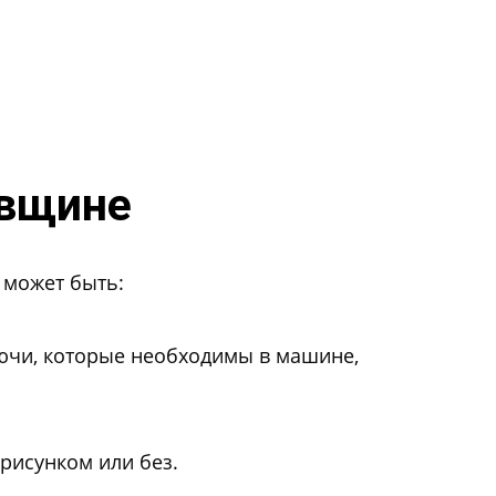
овщине
 может быть:
лючи, которые необходимы в машине,
 рисунком или без.