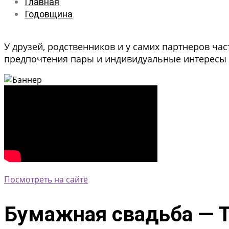
Главная
Годовщина
У друзей, родственников и у самих партнеров ча
предпочтения пары и индивидуальные интересы 
Посмотреть на сайте
Бумажная свадьба — Т