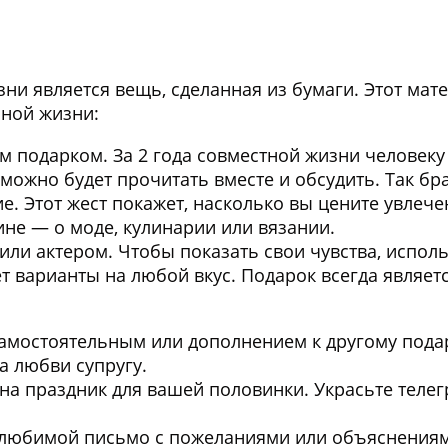
ни является вещь, сделанная из бумаги. Этот ма
йной жизни:
м подарком. За 2 года совместной жизни человеку 
ожно будет прочитать вместе и обсудить. Так бра
ие
. Этот жест покажет, насколько вы цените увле
не — о моде, кулинарии или вязании.
или актером. Чтобы показать свои чувства, испол
т варианты на любой вкус. Подарок всегда являет
самостоятельным или дополнением к другому подар
а любви супругу.
на праздник для вашей половинки. Украсьте телег
любимой письмо с пожеланиями или объяснениями 