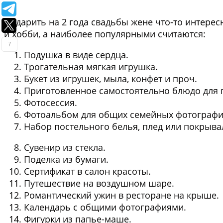
Подарить на 2 года свадьбы жене что-то интерес
и хобби, а наиболее популярными считаются:
7
Подушка в виде сердца.
Трогательная мягкая игрушка.
Букет из игрушек, мыла, конфет и проч.
Приготовленное самостоятельно блюдо для п
Фотосессия.
Фотоальбом для общих семейных фотографий
Набор постельного белья, плед или покрыва
Сувенир из стекла.
Поделка из бумаги.
Сертификат в салон красоты.
Путешествие на воздушном шаре.
Романтический ужин в ресторане на крыше.
Календарь с общими фотографиями.
Фигурки из папье-маше.