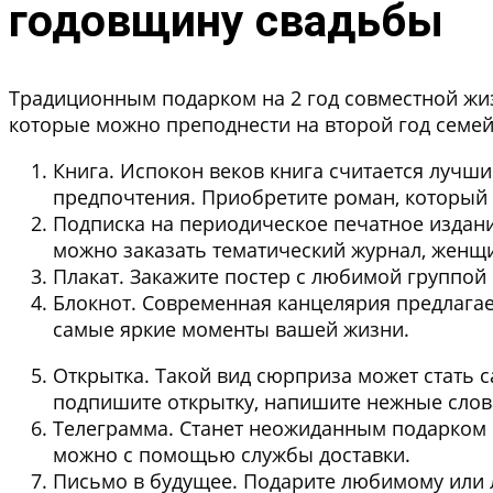
годовщину свадьбы
Традиционным подарком на 2 год совместной жиз
которые можно преподнести на второй год семе
Книга
. Испокон веков книга считается лучши
предпочтения. Приобретите роман, который м
Подписка на периодическое печатное издан
можно заказать тематический журнал, женщи
Плакат
. Закажите постер с любимой группой 
Блокнот
. Современная канцелярия предлагае
самые яркие моменты вашей жизни.
Открытка
. Такой вид сюрприза может стать 
подпишите открытку, напишите нежные слов
Телеграмма
. Станет неожиданным подарком 
можно с помощью службы доставки.
Письмо в будущее
. Подарите любимому или 