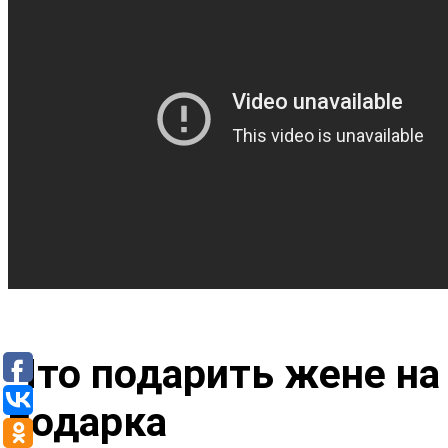
Что подарить жене на
подарка