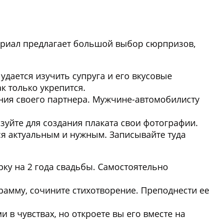
териал предлагает большой выбор сюрпризов,
удается изучить супруга и его вкусовые
к только укрепится.
чения своего партнера. Мужчине-автомобилисту
ьзуйте для создания плаката свои фотографии.
ся актуальным и нужным. Записывайте туда
ку на 2 года свадьбы. Самостоятельно
рамму, сочините стихотворение. Преподнести ее
в чувствах, но откроете вы его вместе на