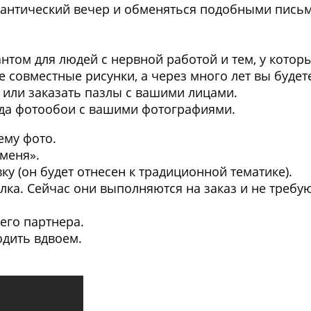
нтический вечер и обменяться подобными письма
нтом для людей с нервной работой и тем, у котор
те совместные рисунки, а через много лет вы буде
 или заказать пазлы с вашими лицами.
ода
фотообои с вашими фотографиями
.
ему фото.
 меня»
.
вку
(он будет отнесен к традиционной тематике).
елка
. Сейчас они выполняются на заказ и не требую
его партнера
.
одить вдвоем.