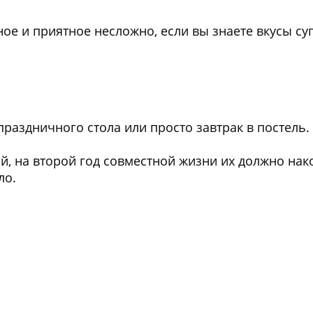
ное и приятное несложно, если вы знаете вкусы су
раздничного стола или просто завтрак в постель.
, на второй год совместной жизни их должно нак
ло.