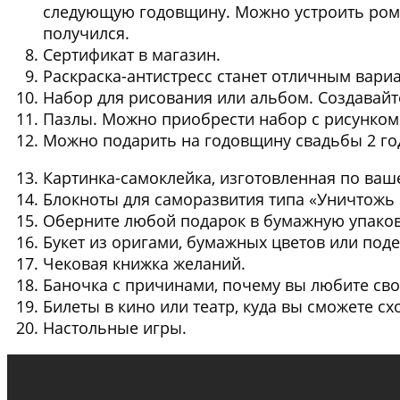
следующую годовщину. Можно устроить рома
получился.
Сертификат в магазин
.
Раскраска-антистресс
станет отличным вариа
Набор для рисования или альбом
. Создавай
Пазлы
. Можно приобрести набор с рисунком
Можно подарить на годовщину свадьбы 2 г
Картинка-самоклейка
, изготовленная по ваш
Блокноты для саморазвития типа «Уничтожь
Оберните любой подарок в бумажную упако
Букет из оригами, бумажных цветов или под
Чековая книжка желаний
.
Баночка с причинами, почему вы любите сво
Билеты в кино или театр
, куда вы сможете сх
Настольные игры
.