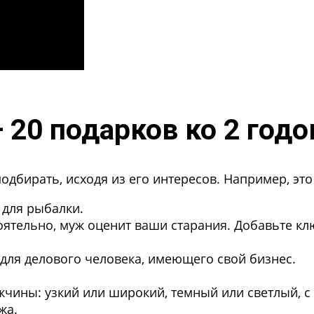
20 подарков ко 2 год
дбирать, исходя из его интересов. Например, это
 для рыбалки.
оятельно, муж оценит ваши старания. Добавьте к
для делового человека, имеющего свой бизнес.
ужчины: узкий или широкий, темный или светлый, с
жа.