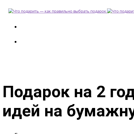
Подарок на 2 го
идей на бумажн