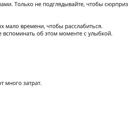
ми. Только не подглядывайте, чтобы сюрприз
ых мало времени, чтобы расслабиться.
те вспоминать об этом моменте с улыбкой.
т много затрат.