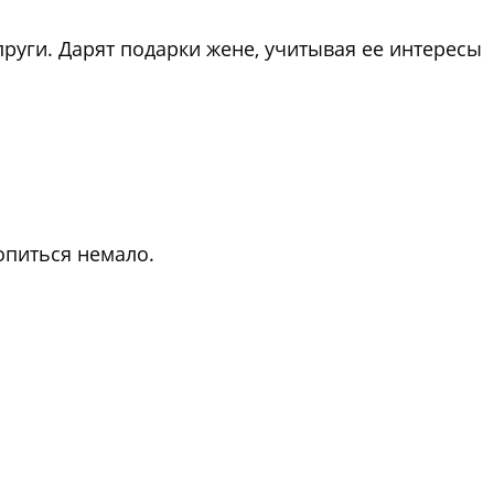
пруги. Дарят подарки жене, учитывая ее интересы
опиться немало.