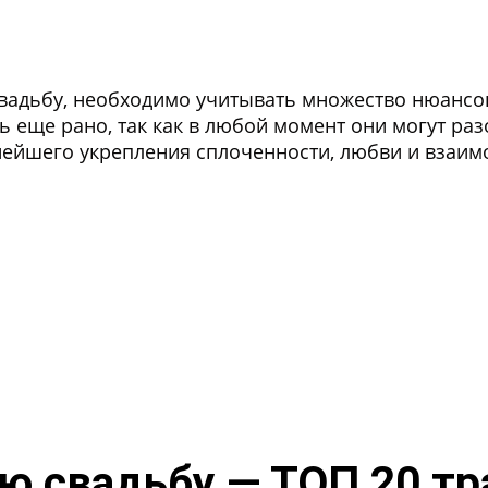
вадьбу, необходимо учитывать множество нюансов
ь еще рано, так как в любой момент они могут ра
нейшего укрепления сплоченности, любви и взаи
ю свадьбу — ТОП 20 т