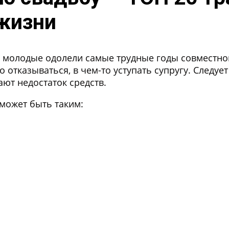
 жизни
о молодые одолели самые трудные годы совместной
о отказываться, в чем-то уступать супругу. Следуе
ют недостаток средств.
может быть таким: