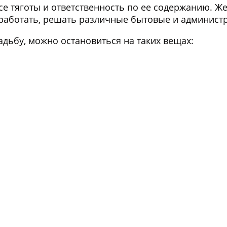
се тяготы и ответственность по ее содержанию. Ж
работать, решать различные бытовые и админист
дьбу, можно остановиться на таких вещах: