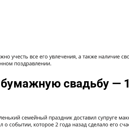
жно учесть все его увлечения, а также наличие с
енном поздравлении.
а бумажную свадьбу — 
ленький семейный праздник доставил супруге мак
л о событии, которое 2 года назад сделало его с