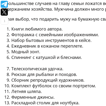
В большинстве случаев на главу семьи ложатся в
содержанием хозяйства. Мужчина должен много 
Делая выбор, что подарить мужу на бумажную сва
1
Книги любимого автора.
Фоторамка с семейными изображениями.
Набор бытовых инструментов в кейсе.
Ежедневник в кожаном переплете.
Модный зонт.
Спиннинг с катушкой и блеснами.
Телескопическая удочка.
Рюкзак для рыбалки и походов.
Сборник репродукций художников.
Комплект футболок со своим портретом.
Летняя шляпа.
Фирменные джинсы.
Раскладной столик для ноутбука.