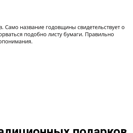
. Само название годовщины свидетельствует о
зорваться подобно листу бумаги. Правильно
мопонимания.
радиционных подарков