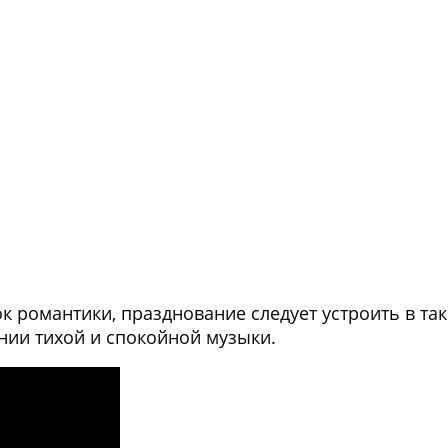
к романтики, празднование следует устроить в т
нии тихой и спокойной музыки.