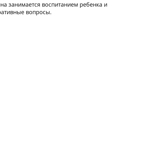
ена занимается воспитанием ребенка и
ративные вопросы.