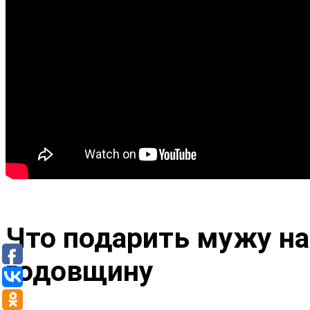
Что подарить мужу на
годовщину