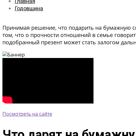
Главная
Годовщина
Принимая решение, что подарить на бумажную с
том, что о прочности отношений в семье говорит
подобранный презент может стать залогом даль
Посмотреть на сайте
Что дарят на бумажну