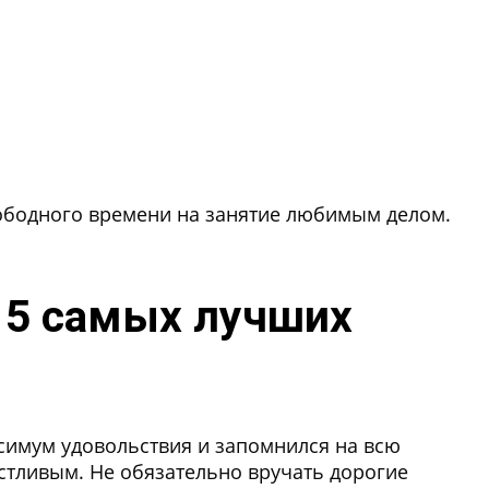
вободного времени на занятие любимым делом.
15 самых лучших
симум удовольствия и запомнился на всю
частливым. Не обязательно вручать дорогие