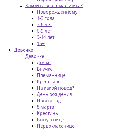
Какой возраст мальчика?
Новорожденному
1-3 года
3-6 лет
6-9 лет
9-14 лет
15+
Девочке
Девочке
Дочке
Внучке
Племяннице
Крестнице
На какой повод?
День рождения
Новый год
8 марта
Крестины
Выпускнице
Первокласснице