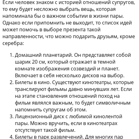
Если человек знаком с историей отношений супругов,
то ему будет несложно выбрать вещь, которая
напоминала бы о важном событии в жизни пары.
Однако если припомнить не выходит, то список идей
может помочь в выборе презента такой
направленности, что можно подарить друзьям, кроме
серебра:
Домашний планетарий
. Он представляет собой
шарик 20 см, который отражает в темной
комнате изображения созвездий и планет.
Включает в себя несколько дисков на выбор.
Билеты в кино
. Существуют кинотеатры, которые
транслируют фильмы давно минувших лет. Если
на этапе становления отношений поход на
фильм являлся важным, то будет символичным
напомнить супругам об этом.
Лицензионный диск с любимой кинолентой
пары
. Можно вручить, если в кинотеатрах
отсутствует такой фильм.
Билеты в парк развлечений
. Для многих пар