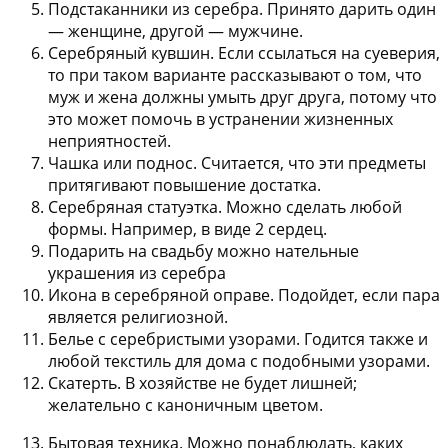
Подстаканники из серебра
. Принято дарить один
— женщине, другой — мужчине.
Серебряный кувшин
. Если ссылаться на суеверия,
то при таком варианте рассказывают о том, что
муж и жена должны умыть друг друга, потому что
это может помочь в устранении жизненных
неприятностей.
Чашка или поднос
. Считается, что эти предметы
притягивают повышение достатка.
Серебряная статуэтка
. Можно сделать любой
формы. Например, в виде 2 сердец.
Подарить на свадьбу можно
нательные
украшения из серебра
Икона в серебряной оправе
. Подойдет, если пара
является религиозной.
Белье с серебристыми узорами
. Годится также и
любой текстиль для дома с подобными узорами.
Скатерть
. В хозяйстве не будет лишней;
желательно с каноничным цветом.
Бытовая техника
. Можно понаблюдать, каких