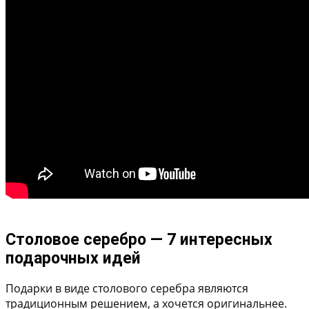
Столовое серебро — 7 интересных
подарочных идей
Подарки в виде столового серебра являются
традиционным решением, а хочется оригинальнее.