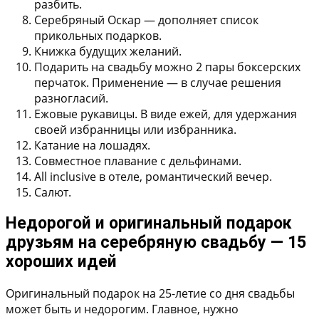
разбить.
Серебряный Оскар
— дополняет список
прикольных подарков.
Книжка будущих желаний.
Подарить на свадьбу можно
2 пары боксерских
перчаток
. Применение — в случае решения
разногласий.
Ежовые рукавицы
. В виде ежей, для удержания
своей избранницы или избранника.
Катание на лошадях
.
Совместное плавание с дельфинами
.
All inclusive в отеле, романтический вечер
.
Салют
.
Недорогой и оригинальный подарок
друзьям на серебряную свадьбу — 15
хороших идей
Оригинальный подарок на 25-летие со дня свадьбы
может быть и недорогим. Главное, нужно