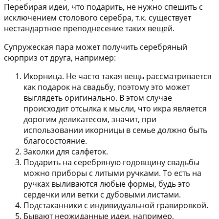
Перебирая идеи, что подарить, не нужно спешить с
исключением столового серебра, т.к. существует
нестандартное преподнесение таких вещей.
Супружеская пара может получить серебряный
сюрприз от друга, например:
Икорница
. Не часто такая вещь рассматривается
как подарок на свадьбу, поэтому это может
выглядеть оригинально. В этом случае
происходит отсылка к мысли, что икра является
дорогим деликатесом, значит, при
использовании икорницы в семье должно быть
благосостояние.
Заколки для салфеток
.
Подарить на серебряную годовщину свадьбы
можно
приборы с литыми ручками
. То есть на
ручках выливаются любые формы, будь это
сердечки или ветки с дубовыми листами.
Подстаканники
с индивидуальной гравировкой.
Бывают неожиданные идеи, например,