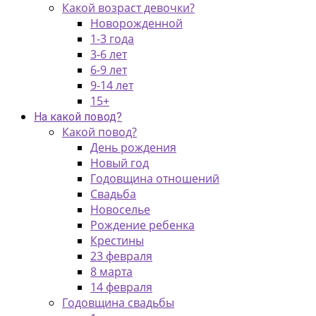
Какой возраст девочки?
Новорожденной
1-3 года
3-6 лет
6-9 лет
9-14 лет
15+
На какой повод?
Какой повод?
День рождения
Новый год
Годовщина отношений
Свадьба
Новоселье
Рождение ребенка
Крестины
23 февраля
8 марта
14 февраля
Годовщина свадьбы