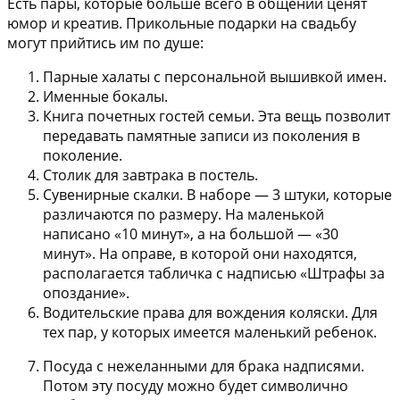
Есть пары, которые больше всего в общении ценят
юмор и креатив. Прикольные подарки на свадьбу
могут прийтись им по душе:
Парные халаты
с персональной вышивкой имен.
Именные бокалы
.
Книга почетных гостей семьи
. Эта вещь позволит
передавать памятные записи из поколения в
поколение.
Столик для завтрака в постель
.
Сувенирные скалки
. В наборе — 3 штуки, которые
различаются по размеру. На маленькой
написано «10 минут», а на большой — «30
минут». На оправе, в которой они находятся,
располагается табличка с надписью «Штрафы за
опоздание».
Водительские права для вождения коляски
. Для
тех пар, у которых имеется маленький ребенок.
Посуда с нежеланными для брака надписями
.
Потом эту посуду можно будет символично