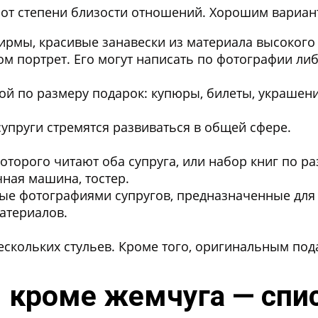
от степени близости отношений. Хорошим вариант
ирмы, красивые занавески из материала высокого 
м портрет.
Его могут написать по фотографии либ
 по размеру подарок: купюры, билеты, украшен
супруги стремятся развиваться в общей сфере.
 которого читают оба супруга, или набор книг по р
ная машина, тостер.
е фотографиями супругов, предназначенные для 
атериалов.
скольких стульев. Кроме того, оригинальным под
 кроме жемчуга — спи