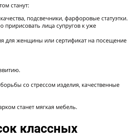
ом станут:
качества, подсвечники, фарфоровые статуэтки.
о пририсовать лица супругов к уже
ия для женщины или сертификат на посещение
азвитию.
борьбы со стрессом изделия, качественные
арком станет мягкая мебель.
сок классных