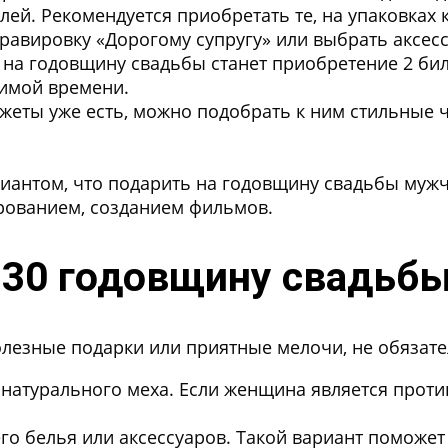
лей.
Рекомендуется приобретать те, на упаковках 
равировку «Дорогому супругу» или выбрать аксесс
на годовщину свадьбы станет приобретение 2 биле
бимой времени.
джеты уже есть, можно подобрать к ним стильные
антом, что подарить на годовщину свадьбы мужчи
рованием, созданием фильмов.
 30 годовщину свадьбы
лезные подарки или приятные мелочи, не обязат
натурального меха. Если женщина является прот
.
го белья или аксессуаров. Такой вариант поможет