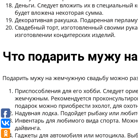
Деньги.
Следует вложить их в специальный ко
будет вложена некоторая сумма.
Декоративная ракушка.
Подаренная перламут
Свадебный торт
, изготовленный своими рука
изготовлении кондитерских изделий.
Что подарить мужу н
Подарить мужу на жемчужную свадьбу можно ра
Приспособления для его хобби.
Следует орие
жемчужным. Рекомендуется проконсультиров
подарок можно приобрести эхолот, для охот
Надувная лодка.
Подойдет рыбаку или любит
Инвентарь для любимого вида спорта.
Можно
дайвинга.
Гаджеты для автомобиля или мотоцикла.
Выбр