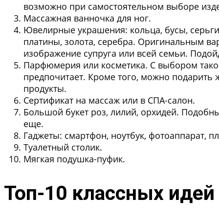
возможно при самостоятельном выборе изд
Массажная ванночка для ног.
Ювелирные украшения:
кольца, бусы, серьг
платины, золота, серебра. Оригинальным в
изображение супруга или всей семьи. Подой
Парфюмерия или косметика.
С выбором таког
предпочитает. Кроме того, можно подарить
продукты.
Сертификат на массаж или в СПА-салон.
Большой букет роз, лилий, орхидей.
Подобный
еще.
Гаджеты: смартфон, ноутбук, фотоаппарат, п
Туалетный столик.
Мягкая подушка-пуфик.
Топ-10 классных идей