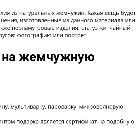
елия из натуральных жемчужин. Какая вещь будет
ашения, изготовленные из данного материала или
кже перламутровые изделия: статуэтки, чайный
ругов: фотографию или портрет.
а на жемчужную
ну, мультиварку, пароварку, микроволновую
нтом подарка является сертификат на подобную