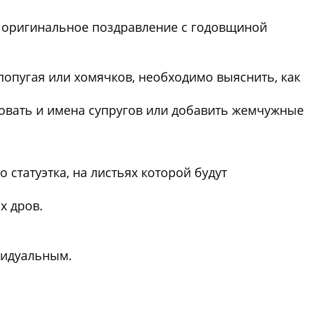
и оригинальное поздравление с годовщиной
попугая или хомячков, необходимо выяснить, как
вать и имена супругов или добавить жемчужные
статуэтка, на листьях которой будут
х дров.
видуальным.