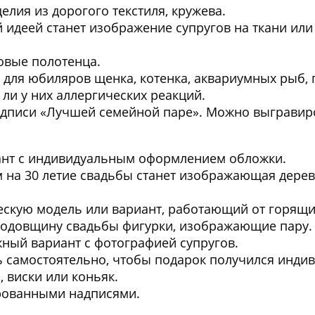
елия из дорогого текстиля, кружева.
идеей станет изображение супругов на ткани ил
овые полотенца.
 для юбиляров щенка, котенка, аквариумных рыб, 
 ли у них аллергических реакций.
дписи «Лучшей семейной паре». Можно выгравиро
ант с индивидуальным оформлением обложки.
а 30 летие свадьбы станет изображающая дерево 
скую модель или вариант, работающий от горящи
одовщину свадьбы фигурки, изображающие пару.
ый вариант с фотографией супругов.
 самостоятельно, чтобы подарок получился инди
 виски или коньяк.
рованными надписями.