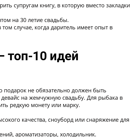
рить супругам книгу, в которую вместо закладки
ом на 30 летие свадьбы.
 том случае, когда даритель имеет опыт в
 топ-10 идей
о подарок не обязательно должен быть
девайс на жемчужную свадьбу. Для рыбака в
ть редкую монету или марку.
окого качества, сноуборд или снаряжение для
ний, ароматизаторы, холодильник.