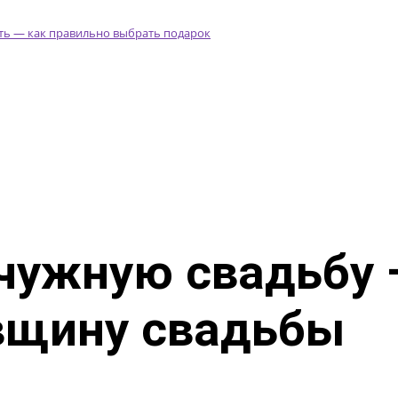
чужную свадьбу —
вщину свадьбы