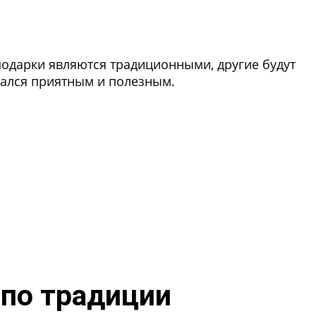
подарки являются традиционными, другие будут
зался приятным и полезным.
 по традиции