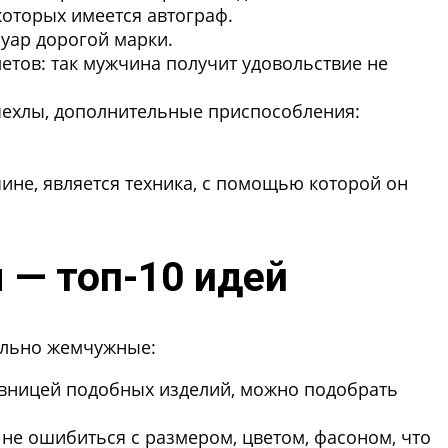
которых имеется автограф.
уар дорогой марки.
тов: так мужчина получит удовольствие не
 чехлы, дополнительные приспособления:
не, является техника, с помощью которой он
 — топ-10 идей
ельно жемчужные:
ивницей подобных изделий, можно подобрать
 не ошибиться с размером, цветом, фасоном, что