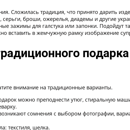
ния. Сложилась традиция, что принято дарить изд
, серьги, броши, ожерелья, диадемы и другие укр
ые зажимы для галстука или запонки. Подойдут та
жно вставить в жемчужную рамку изображение суп
 традиционного подарк
ратите внимание на традиционные варианты.
дарок можно преподнести утюг, стиральную маши
еварку.
возникают сомнения с выбором фотографии, вариа
а: текстиля, шелка.