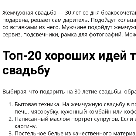
Жемчужная свадьба — 30 лет со дня бракосочета
подарена, решает сам даритель. Подойдут кольца
со вставками из него. Мужчине подойдут жемчужн
сервиз, подсвечники, рамка для фотографий. Мо
Топ-20 хороших идей
свадьбу
Выбирая, что подарить на 30-летие свадьбы, об
Бытовая техника.
На жемчужную свадьбу в по
печь, мясорубку, кухонный комбайн или коф
Написанный маслом портрет супругов.
Если 
картину.
Постельное белье из качественного материал