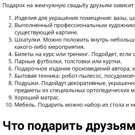
Подарок на жемчужную свадьбу друзьям зависит 
Изделия для украшения помещения:
вазы, ш
Выполненный профессиональным художнико
существующей картине.
Шкатулки.
Можно положить внутрь небольшой
какого-либо мероприятия.
Билеты на курс или тренинг.
Подойдет, если 
Парные футболки, толстовки или куртки.
Подарочное издание произведений автора
,
Бытовая техника:
робот-пылесос, посудомоеч
Подушки.
Подойдут декоративные, украшенны
предметы из специальных ортопедических м
Хороший матрас.
Мебель.
Подарить можно набор из стола и не
Что подарить друзьям