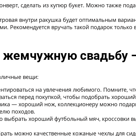
нверт, сделать из купюр букет. Можно также пода
ровая внутри ракушка будет оптимальным вариант
ми. Рекомендуется вручать такой подарок только в
а жемчужную свадьбу —
зличные вещи:
нтироваться на увлечения любимого. Помните, чт
аться перед покупкой, чтобы подобрать хороший 
ника — хороший нож, коллекционеру можно подари
елю походов.
 выбрать хороший футбольный мяч, кроссовки выс
ать можно качественные кожаные чехлы для сиде