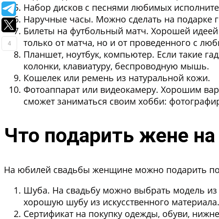
Набор дисков с песнями любимых исполните
Наручные часы.
Можно сделать на подарке г
Билеты на футбольный матч.
Хорошей идеей 
только от матча, но и от проведенного с лю
4
Планшет, ноутбук, компьютер.
Если такие га
колонки, клавиатуру, беспроводную мышь.
Кошелек или ремень из натуральной кожи.
Фотоаппарат или видеокамеру.
Хорошим вари
сможет заниматься своим хобби: фотографи
Что подарить жене на
На юбилей свадьбы женщине можно подарить по
Шуба.
На свадьбу можно выбрать модель из 
хорошую шубу из искусственного материала
Сертификат на покупку
одежды, обуви, нижне