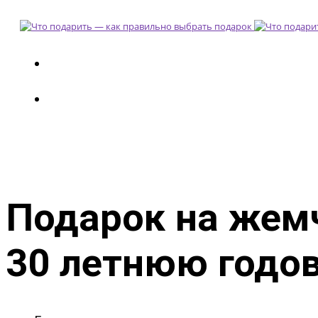
Подарок на жем
30 летнюю годо