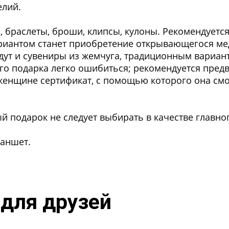
елий.
и, браслеты, броши, клипсы, кулоны. Рекомендуетс
ариантом станет приобретение открывающегося ме
дут и сувениры из жемчуга, традиционным вариан
о подарка легко ошибиться; рекомендуется предв
 женщине сертификат, с помощью которого она см
 подарок не следует выбирать в качестве главног
ланшет.
 для друзей