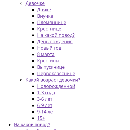
Девочке
Дочке
Внучке
Племяннице
Крестнице
На какой повод?
День рождения
Новый год
8 марта
Крестины
Выпускнице
Первокласснице
Какой возраст девочки?
Новорожденной
1-3 года
3-6 лет
6-9 лет
9-14 лет
15+
На какой повод?