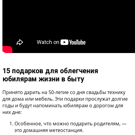
15 подарков для облегчения
юбилярам жизни в быту
Принято дарить на 50-летие со дня свадьбы технику
для дома или мебель. Эти подарки прослужат долгие
годы и будут напоминать юбилярам о дорогом для
них дне:
Особенное, что можно подарить родителям, —
это домашняя метеостанция.