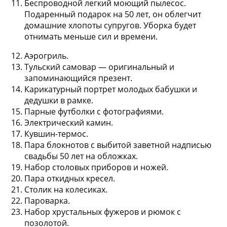
Беспроводной легкий моющий пылесос.
Подаренный подарок на 50 лет, он облегчит
домашние хлопоты супругов. Уборка будет
отнимать меньше сил и времени.
Аэрогриль.
Тульский самовар — оригинальный и
запоминающийся презент.
Карикатурный портрет молодых бабушки и
дедушки в рамке.
Парные футболки с фотографиями.
Электрический камин.
Кувшин-термос.
Пара блокнотов с выбитой заветной надписью
свадьбы 50 лет на обложках.
Набор столовых приборов и ножей.
Пара откидных кресел.
Столик на колесиках.
Пароварка.
Набор хрустальных фужеров и рюмок с
позолотой.