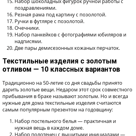
Набор шоколадных фигурок ручной работы с
поздравлениями.
Резная рама под картину с позолотой.
Ручки в футляре с позолотой.
Очечники.
Набор панкейков с фотографиями юбиляров и
надписями.
Две пары демисезонных кожаных перчаток.
Текстильные изделия с золотым
отливом — 10 классных вариантов
Традиционно на 50-летие со дня свадьбы принято
дарить золотые вещи. Недаром этот срок совместного
прибывания в браке называют золотым. Но и всегда
нужные для дома текстильные изделия считаются
самым популярным презентом на годовщину:
Набор постельного белья — практичная и
нужная вещь в каждом доме.
Набор полотенец с вышитыми инициалами —