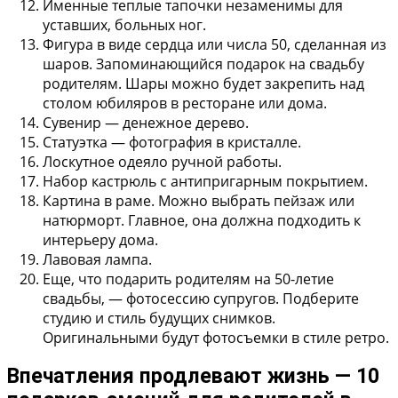
Именные теплые тапочки незаменимы для
уставших, больных ног.
Фигура в виде сердца или числа 50, сделанная из
шаров. Запоминающийся подарок на свадьбу
родителям. Шары можно будет закрепить над
столом юбиляров в ресторане или дома.
Сувенир — денежное дерево.
Статуэтка — фотография в кристалле.
Лоскутное одеяло ручной работы.
Набор кастрюль с антипригарным покрытием.
Картина в раме. Можно выбрать пейзаж или
натюрморт. Главное, она должна подходить к
интерьеру дома.
Лавовая лампа.
Еще, что подарить родителям на 50-летие
свадьбы, — фотосессию супругов. Подберите
студию и стиль будущих снимков.
Оригинальными будут фотосъемки в стиле ретро.
Впечатления продлевают жизнь — 10