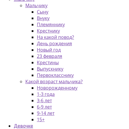
Мальчику
Сыну
Внуку
Племяннику
Крестнику
На какой повод?
День рождения
Новый год
23 февраля
Крестины
Выпускнику
Первокласснику
Какой возраст мальчика?
Новорожденному
1-3 года
3-6 лет
6-9 лет
9-14 лет
15+
Девочке