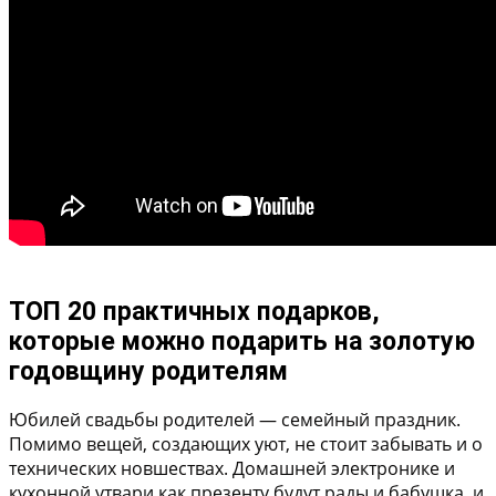
ТОП 20 практичных подарков,
которые можно подарить на золотую
годовщину родителям
Юбилей свадьбы родителей — семейный праздник.
Помимо вещей, создающих уют, не стоит забывать и о
технических новшествах. Домашней электронике и
кухонной утвари как презенту будут рады и бабушка, и