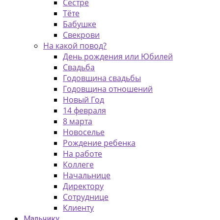
Сестре
Тёте
Бабушке
Свекрови
На какой повод?
День рождения или Юбилей
Свадьба
Годовщина свадьбы
Годовщина отношений
Новый Год
14 февраля
8 марта
Новоселье
Рождение ребенка
На работе
Коллеге
Начальнице
Директору
Сотруднице
Клиенту
Мальчику