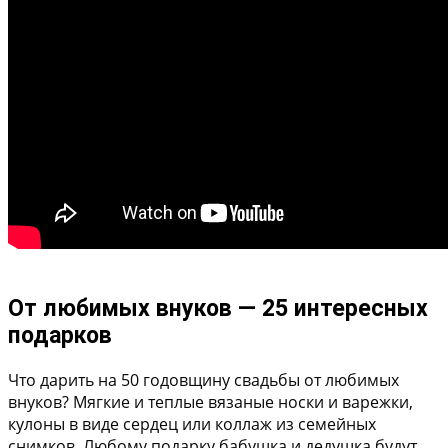
От любимых внуков — 25 интересных
подарков
Что дарить на 50 годовщину свадьбы от любимых
внуков? Мягкие и теплые вязаные носки и варежки,
кулоны в виде сердец или коллаж из семейных
снимков. Любому подарку бабушка и дедушка будут