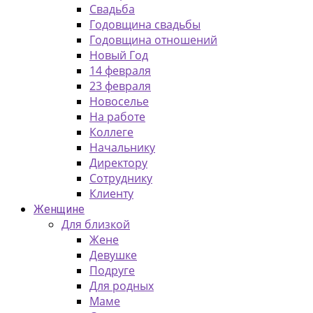
Свадьба
Годовщина свадьбы
Годовщина отношений
Новый Год
14 февраля
23 февраля
Новоселье
На работе
Коллеге
Начальнику
Директору
Сотруднику
Клиенту
Женщине
Для близкой
Жене
Девушке
Подруге
Для родных
Маме