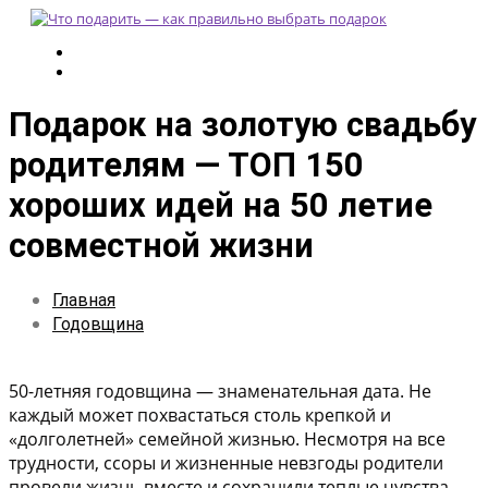
Подарок на золотую свадьбу
родителям — ТОП 150
хороших идей на 50 летие
совместной жизни
Главная
Годовщина
50-летняя годовщина — знаменательная дата. Не
каждый может похвастаться столь крепкой и
«долголетней» семейной жизнью. Несмотря на все
трудности, ссоры и жизненные невзгоды родители
провели жизнь вместе и сохранили теплые чувства