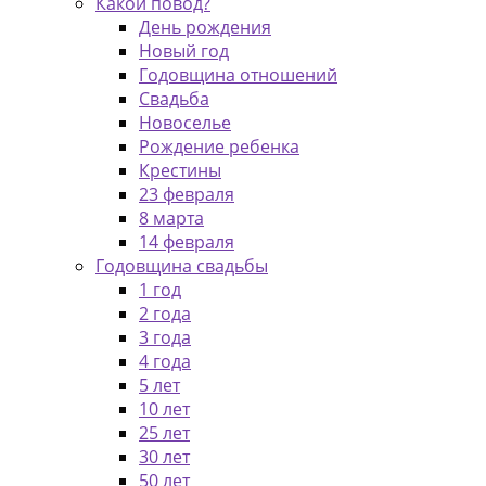
Какой повод?
День рождения
Новый год
Годовщина отношений
Свадьба
Новоселье
Рождение ребенка
Крестины
23 февраля
8 марта
14 февраля
Годовщина свадьбы
1 год
2 года
3 года
4 года
5 лет
10 лет
25 лет
30 лет
50 лет