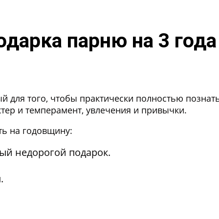
одарка парню на 3 года
й для того, чтобы практически полностью познат
ктер и темперамент, увлечения и привычки.
ть на годовщину:
ый недорогой подарок.
.