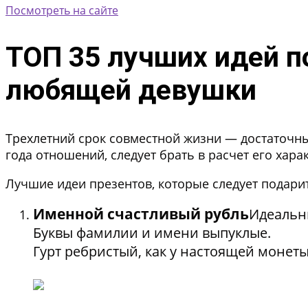
Посмотреть на сайте
ТОП 35 лучших идей п
любящей девушки
Трехлетний срок совместной жизни — достаточны
года отношений, следует брать в расчет его хара
Лучшие идеи презентов, которые следует подари
Именной счастливый рубль
Идеальн
Буквы фамилии и имени выпуклые.
Гурт ребристый, как у настоящей монеты