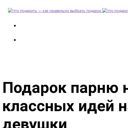
Подарок парню н
классных идей 
девушки