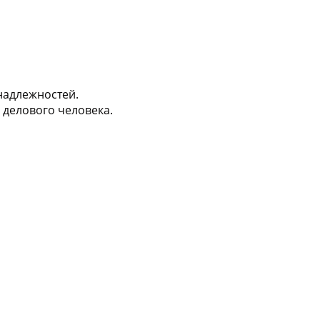
надлежностей.
 делового человека.