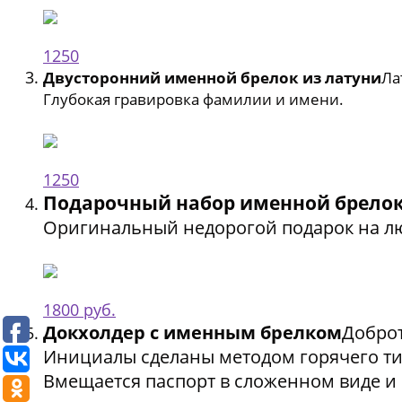
1250
Двусторонний именной брелок из латуни
Ла
Глубокая гравировка фамилии и имени.
1250
Подарочный набор именной брелок
Оригинальный недорогой подарок на л
1800 руб.
Докхолдер с именным брелком
Добро
Инициалы сделаны методом горячего ти
Вмещается паспорт в сложенном виде и 