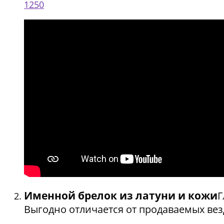
1250
Именной брелок из латуни и кожи
Г
Выгодно отличается от продаваемых вез