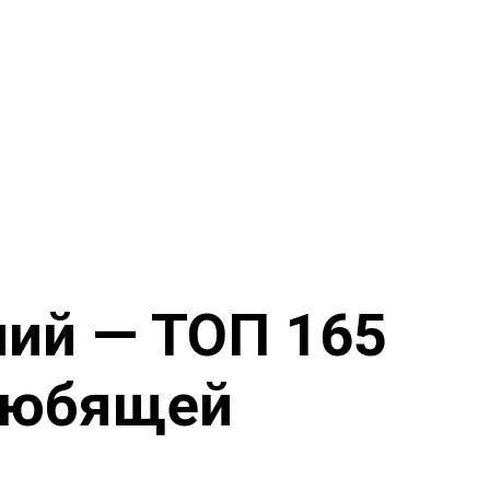
ний — ТОП 165
 любящей