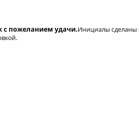
 с пожеланием удачи.
Инициалы сделаны 
овкой.