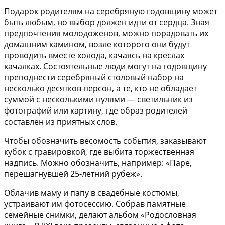
Подарок родителям на серебряную годовщину может
быть любым, но выбор должен идти от сердца. Зная
предпочтения молодоженов, можно порадовать их
домашним камином, возле которого они будут
проводить вместе холода, качаясь на креслах
качалках. Состоятельные люди могут на годовщину
преподнести серебряный столовый набор на
несколько десятков персон, а те, кто не обладает
суммой с несколькими нулями — светильник из
фотографий или картину, где образ родителей
составлен из приятных слов.
Чтобы обозначить весомость события, заказывают
кубок с гравировкой, где выбита торжественная
надпись
. Можно обозначить, например: «Паре,
перешагнувшей 25-летний рубеж».
Облачив маму и папу в свадебные костюмы,
устраивают им фотосессию. Собрав памятные
семейные снимки, делают
альбом «Родословная