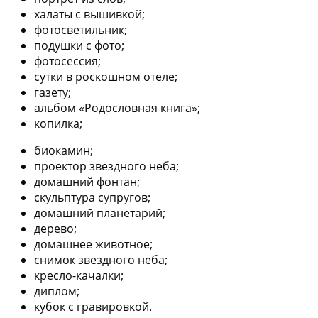
халаты с вышивкой;
фотосветильник;
подушки с фото;
фотосессия;
сутки в роскошном отеле;
газету;
альбом «Родословная книга»;
копилка;
биокамин;
проектор звездного неба;
домашний фонтан;
скульптура супругов;
домашний планетарий;
дерево;
домашнее животное;
снимок звездного неба;
кресло-качалки;
диплом;
кубок с гравировкой.