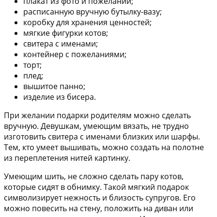
плакат из фото и пожеланий;
расписанную вручную бутылку-вазу;
коробку для хранения ценностей;
мягкие фигурки котов;
свитера с именами;
контейнер с пожеланиями;
торт;
плед;
вышитое панно;
изделие из бисера.
При желании подарки родителям можно сделать
вручную. Девушкам, умеющим вязать, не трудно
изготовить свитера с именами близких или шарфы
.
Тем, кто умеет вышивать, можно создать на полотне
из переплетения нитей картинку.
Умеющим шить, не сложно сделать
пару котов,
которые сидят в обнимку
. Такой мягкий подарок
символизирует нежность и близость супругов. Его
можно повесить на стену, положить на диван или