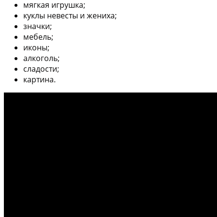
мягкая игрушка;
куклы невесты и жениха;
значки;
мебель;
иконы;
алкоголь;
сладости;
картина.