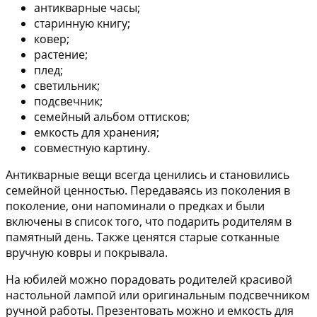
антикварные часы;
старинную книгу;
ковер;
растение;
плед;
светильник;
подсвечник;
семейный альбом оттисков;
емкость для хранения;
совместную картину.
Антикварные вещи
всегда ценились и становились
семейной ценностью. Передаваясь из поколения в
поколение, они напоминали о предках и были
включены в список того, что подарить родителям в
памятный день. Также ценятся старые сотканные
вручную ковры и покрывала.
На юбилей можно порадовать родителей красивой
настольной лампой или оригинальным
подсвечником
ручной работы
. Презентовать можно и емкость для