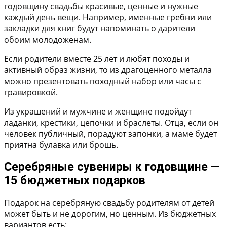
годовщину свадьбы красивые, ценные и нужные
каждый день вещи. Например, именные гребни или
закладки для книг будут напоминать о дарители
обоим молодоженам.
Если родители вместе 25 лет и любят походы и
активный образ жизни, то из драгоценного металла
можно презентовать походный набор или часы с
гравировкой.
Из украшений и мужчине и женщине подойдут
ладанки, крестики, цепочки и браслеты. Отца, если он
человек публичный, порадуют запонки, а маме будет
приятна булавка или брошь.
Серебряные сувениры к годовщине —
15 бюджетных подарков
Подарок на серебряную свадьбу родителям от детей
может быть и не дорогим, но ценным. Из бюджетных
вариантов есть: