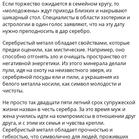
Если торжество ожидается в семейном кругу, то
«молодожены» ждут прихода близких и накрывают
шикарный стол. Специалисты в области эзотерики и
астрологии в один голос заявляют, что на эту дату
нужно преподносить в дар серебро.
Серебристый металл обладает свойствами, которые
предки оценили, как мистические. Например, оно
способно отгонять зло и очищать пространство от
негативной энергетики. Из этого минерала делали
пули, идя на охоту на неизвестного зверя, из
серебряной посуды ели и пили, а украшения из
белого металла носили, как символ молодости и
чистоты.
Не просто так двадцати пяти летний срок супружеской
жизни назван в честь серебра. За это время муж и
жена учились идти на компромиссы в отношении друг
друга, и с этим их семья и чувства крепли.
Серебристый металл обладает прочностью и
гибкостью, что символично для людей, проживших