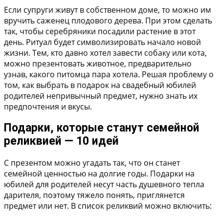
Если супруги живут в собственном доме, то можно им
вручить
саженец плодового дерева
. При этом сделать
так, чтобы серебряники посадили растение в этот
день. Ритуал будет символизировать начало новой
жизни. Тем, кто давно хотел завести собаку или кота,
можно презентовать животное, предварительно
узнав, какого питомца пара хотела. Решая проблему о
том, как выбрать в подарок на свадебный юбилей
родителей непривычный предмет, нужно знать их
предпочтения и вкусы.
Подарки, которые станут семейной
реликвией — 10 идей
С презентом можно угадать так, что он станет
семейной ценностью на долгие годы. Подарки на
юбилей для родителей несут часть душевного тепла
дарителя, поэтому тяжело понять, приглянется
предмет или нет. В список реликвий можно включить: