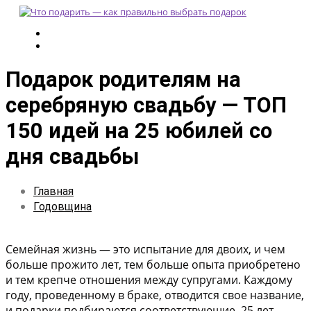
Подарок родителям на
серебряную свадьбу — ТОП
150 идей на 25 юбилей со
дня свадьбы
Главная
Годовщина
Семейная жизнь — это испытание для двоих, и чем
больше прожито лет, тем больше опыта приобретено
и тем крепче отношения между супругами. Каждому
году, проведенному в браке, отводится свое название,
и подарки подбираются соответствующие. 25 лет —