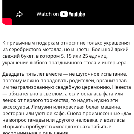
К привычным подаркам относят не только украшения
из серебристого металла, но и
цветы
. Большой яркий
свежий букет, в котором 5, 15 или 25 единиц,
украшение любого праздничного стола и интерьера.
Двадцать пять лет вместе — не шуточное испытание,
поэтому можно порадовать родителей, организовав
им
театрализованную свадебную церемонию
. Невеста
— обязательно в светлом, а если осталась фата или
венок от первого торжества, то надеть нужно эти
аксессуары. Лимузин или красивая белая машина,
ресторан или уютное кафе. Снова произнесенные «да»
на вопрос тамады или другого человека, и возгласы
«Горько!» пробудят в «молодоженах» забытые
воспоминания и ощущения.