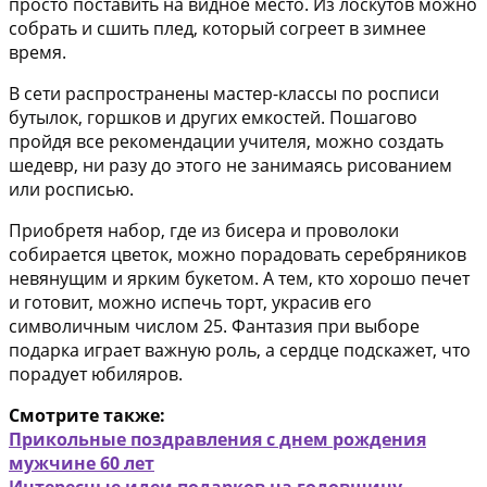
просто поставить на видное место. Из лоскутов можно
собрать и сшить плед, который согреет в зимнее
время.
В сети распространены мастер-классы по росписи
бутылок, горшков и других емкостей. Пошагово
пройдя все рекомендации учителя, можно создать
шедевр, ни разу до этого не занимаясь рисованием
или росписью.
Приобретя набор, где из бисера и проволоки
собирается цветок, можно порадовать серебряников
невянущим и ярким букетом. А тем, кто хорошо печет
и готовит, можно испечь торт, украсив его
символичным числом 25. Фантазия при выборе
подарка играет важную роль, а сердце подскажет, что
порадует юбиляров.
Смотрите также:
Прикольные поздравления с днем рождения
мужчине 60 лет