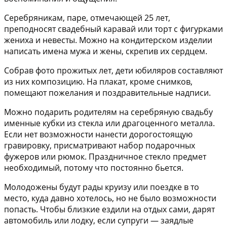
Серебряникам, паре, отмечающей 25 лет,
преподносят
свадебный каравай или торт с фигурками
жениха и невесты
. Можно на кондитерском изделии
написать имена мужа и жены, скрепив их сердцем.
Собрав фото прожитых лет, дети юбиляров составляют
из них композицию. На плакат, кроме снимков,
помещают пожелания и поздравительные надписи.
Можно подарить родителям на серебряную свадьбу
именные кубки из стекла или драгоценного металла
.
Если нет возможности нанести дорогостоящую
гравировку, присматривают набор подарочных
фужеров или рюмок. Праздничное стекло предмет
необходимый, потому что постоянно бьется.
Молодожены будут рады
круизу или поездке
в то
место, куда давно хотелось, но не было возможности
попасть. Чтобы близкие ездили на отдых сами, дарят
автомобиль или лодку, если супруги — заядлые