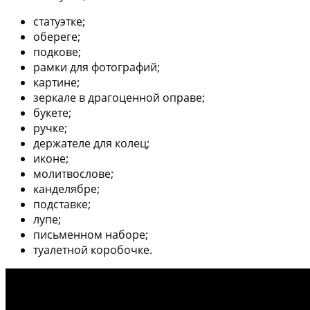
статуэтке;
обереге;
подкове;
рамки для фотографий;
картине;
зеркале в драгоценной оправе;
букете;
ручке;
держателе для колец;
иконе;
молитвослове;
канделябре;
подставке;
лупе;
письменном наборе;
туалетной коробочке.