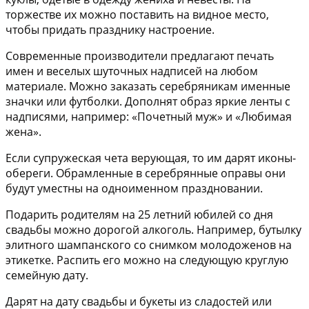
торжестве их можно поставить на видное место,
чтобы придать празднику настроение.
Современные производители предлагают
печать
имен и веселых шуточных надписей на любом
материале
. Можно заказать серебряникам именные
значки или футболки. Дополнят образ яркие ленты с
надписями, например: «Почетный муж» и «Любимая
жена».
Если супружеская чета верующая, то им дарят
иконы-
обереги
. Обрамленные в серебрянные оправы они
будут уместны на одноименном праздновании.
Подарить родителям на 25 летний юбилей со дня
свадьбы можно
дорогой алкоголь
. Например, бутылку
элитного шампанского со снимком молодоженов на
этикетке. Распить его можно на следующую круглую
семейную дату.
Дарят на дату свадьбы и
букеты из сладостей или