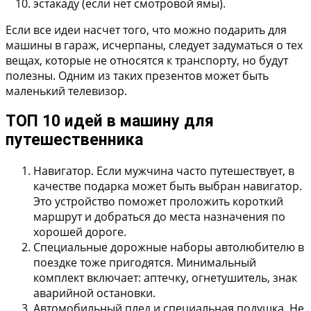
эстакаду (если нет смотровой ямы).
Если все идеи насчет того, что можно подарить для
машины в гараж, исчерпаны, следует задуматься о тех
вещах, которые не относятся к транспорту, но будут
полезны. Одним из таких презентов может быть
маленький телевизор.
ТОП 10 идей в машину для
путешественника
Навигатор.
Если мужчина часто путешествует, в
качестве подарка может быть выбран навигатор.
Это устройство поможет проложить короткий
маршрут и добраться до места назначения по
хорошей дороге.
Специальные дорожные наборы
автолюбителю в
поездке тоже пригодятся. Минимальный
комплект включает: аптечку, огнетушитель, знак
аварийной остановки.
Автомобильный плед и специальная подушка.
Не