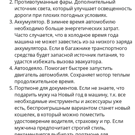
Противотуманные фары.
Дополнительный
источник света, который улучшает освещенность
дороги при плохих погодных условиях.
Аккумулятор.
В зимнее время автомобилю
необходимо больше энергетических затрат.
Часто случается, что в холодное время года
машина не может завестись из-за низкого заряда
аккумулятора. Если в багажнике транспортного
средства будет запасной источник питания, то
удастся избежать вызова эвакуатора.
Автоодеяло.
Помогает быстрее запустить
двигатель автомобиля. Сохраняет мотор теплым
продолжительное время.
Портмоне для документов.
Если не знаете, что
подарить мужу на Новый год в машину, т.к. все
необходимые инструменты и аксессуары уже
есть, беспроигрышным вариантом станет новый
кошелек, в который можно поместить
удостоверение водителя, страховку и пр. Если
мужчина предпочитает строгий стиль,
рекомендуется выбирать портмоне для