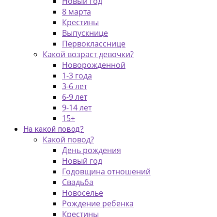
Новый год
8 марта
Крестины
Выпускнице
Первокласснице
Какой возраст девочки?
Новорожденной
1-3 года
3-6 лет
6-9 лет
9-14 лет
15+
На какой повод?
Какой повод?
День рождения
Новый год
Годовщина отношений
Свадьба
Новоселье
Рождение ребенка
Крестины