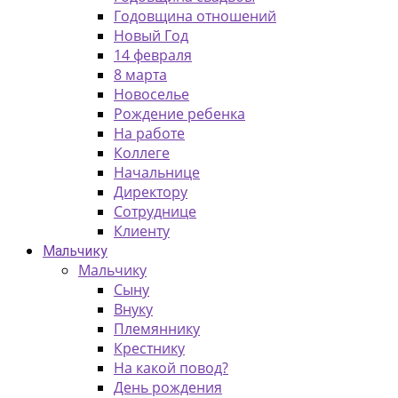
Годовщина отношений
Новый Год
14 февраля
8 марта
Новоселье
Рождение ребенка
На работе
Коллеге
Начальнице
Директору
Сотруднице
Клиенту
Мальчику
Мальчику
Сыну
Внуку
Племяннику
Крестнику
На какой повод?
День рождения