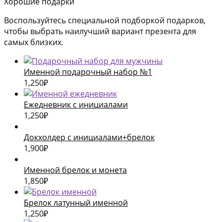
Хорошие подарки
Воспользуйтесь специальной подборкой подарков,
чтобы выбрать наилучший вариант презента для
самых близких.
Именной подарочный набор №1
1,250
₽
Ежедневник с инициалами
1,250
₽
Докхолдер с инициалами+брелок
1,900
₽
Именной брелок и монета
1,850
₽
Брелок латунный именной
1,250
₽