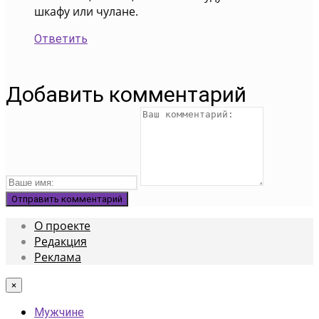
шкафу или чулане.
Ответить
Добавить комментарий
О проекте
Редакция
Реклама
×
Мужчине