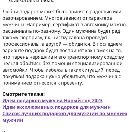
алкоголь и табак.
Любой подарок может быть принят с радостью или
разочарованием. Многое зависит от характера
мужчины. Например, сертификат в автомойку можно
расценивать по-разному. Один мужчина будет рад
такому сюрпризу, т.к. чистку салона проведут
профессионалы, а другой — обидится. В последнем
варианте подарок будет воспринят как намек на то,
что парень неряшлив и его транспортному средству
нельзя обойтись без помощи специализированной
автомойки. Чтобы избежать таких ситуаций, перед
покупкой подарка нужно убедиться, что мужчина с
пониманием отнесется к презенту.
Смотрите также:
Идеи подарков мужу на Новый год 2023
Идеи эксклюзивных подарков для мужчин
Список лучших подарков для мужчин по мнению
мужчин