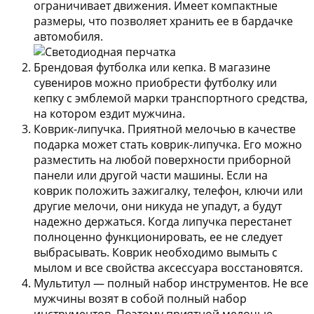
ограничивает движения. Имеет компактные
размеры, что позволяет хранить ее в бардачке
автомобиля.
Брендовая футболка или кепка.
В магазине
сувениров можно приобрести футболку или
кепку с эмблемой марки транспортного средства,
на котором ездит мужчина.
Коврик-липучка.
Приятной мелочью в качестве
подарка может стать коврик-липучка. Его можно
разместить на любой поверхности приборной
панели или другой части машины. Если на
коврик положить зажигалку, телефон, ключи или
другие мелочи, они никуда не упадут, а будут
надежно держаться. Когда липучка перестанет
полноценно функционировать, ее не следует
выбрасывать. Коврик необходимо вымыть с
мылом и все свойства аксессуара восстановятся.
Мультитул — полный набор инструментов.
Не все
мужчины возят в собой полный набор
инструментов. Поэтому приятной мелочью