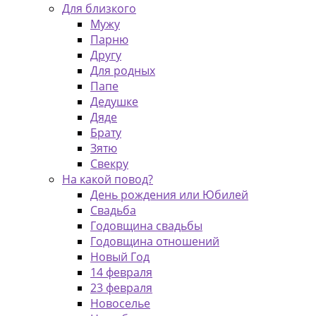
Для близкого
Мужу
Парню
Другу
Для родных
Папе
Дедушке
Дяде
Брату
Зятю
Свекру
На какой повод?
День рождения или Юбилей
Свадьба
Годовщина свадьбы
Годовщина отношений
Новый Год
14 февраля
23 февраля
Новоселье