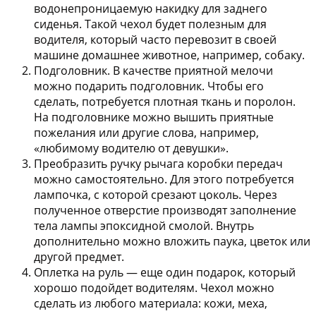
водонепроницаемую накидку для заднего
сиденья. Такой чехол будет полезным для
водителя, который часто перевозит в своей
машине домашнее животное, например, собаку.
Подголовник.
В качестве приятной мелочи
можно подарить подголовник. Чтобы его
сделать, потребуется плотная ткань и поролон.
На подголовнике можно вышить приятные
пожелания или другие слова, например,
«любимому водителю от девушки».
Преобразить ручку рычага коробки передач
можно самостоятельно. Для этого потребуется
лампочка, с которой срезают цоколь. Через
полученное отверстие производят заполнение
тела лампы эпоксидной смолой. Внутрь
дополнительно можно вложить паука, цветок или
другой предмет.
Оплетка на руль
— еще один подарок, который
хорошо подойдет водителям. Чехол можно
сделать из любого материала: кожи, меха,