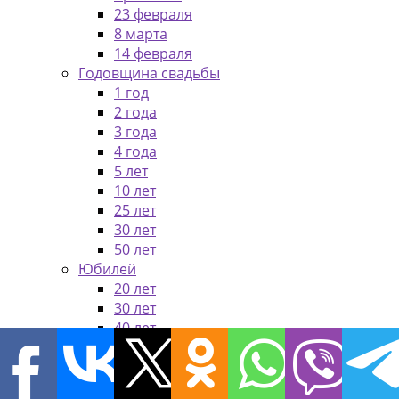
23 февраля
8 марта
14 февраля
Годовщина свадьбы
1 год
2 года
3 года
4 года
5 лет
10 лет
25 лет
30 лет
50 лет
Юбилей
20 лет
30 лет
40 лет
50 лет
60 лет
70 лет