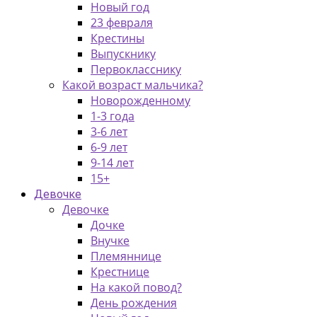
Новый год
23 февраля
Крестины
Выпускнику
Первокласснику
Какой возраст мальчика?
Новорожденному
1-3 года
3-6 лет
6-9 лет
9-14 лет
15+
Девочке
Девочке
Дочке
Внучке
Племяннице
Крестнице
На какой повод?
День рождения