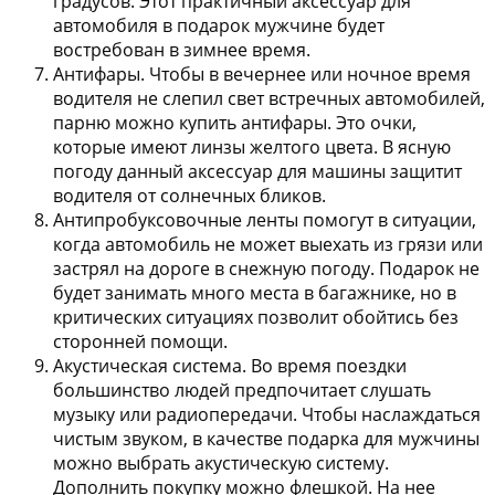
градусов. Этот практичный аксессуар для
автомобиля в подарок мужчине будет
востребован в зимнее время.
Антифары.
Чтобы в вечернее или ночное время
водителя не слепил свет встречных автомобилей,
парню можно купить антифары. Это очки,
которые имеют линзы желтого цвета. В ясную
погоду данный аксессуар для машины защитит
водителя от солнечных бликов.
Антипробуксовочные ленты
помогут в ситуации,
когда автомобиль не может выехать из грязи или
застрял на дороге в снежную погоду. Подарок не
будет занимать много места в багажнике, но в
критических ситуациях позволит обойтись без
сторонней помощи.
Акустическая система.
Во время поездки
большинство людей предпочитает слушать
музыку или радиопередачи. Чтобы наслаждаться
чистым звуком, в качестве подарка для мужчины
можно выбрать акустическую систему.
Дополнить покупку можно флешкой. На нее