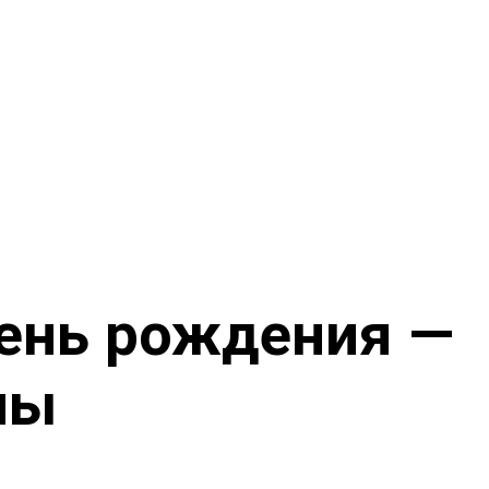
день рождения —
ны