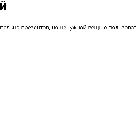
й
льно презентов, но ненужной вещью пользоватьс