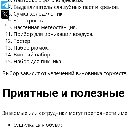
Лайтбокс с фото владельца.
Выдавливатель для зубных паст и кремов.
Сумка-холодильник.
Зонт-трость.
1
Настенная метеостанция.
Прибор для ионизации воздуха.
Тостер.
Набор рюмок.
Винный набор.
Набор для пикника.
Выбор зависит от увлечений виновника торжеств
Приятные и полезные 
Знакомые или сотрудники могут преподнести име
сушилка для обуви;