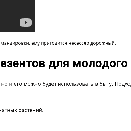
командировки, ему пригодится несессер дорожный.
езентов для молодого
, но и его можно будет использовать в быту. Под
натных растений.