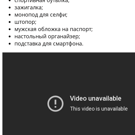
спортивная бутылка;
зажигалка;
монопод для селфи;
штопор;
мужская обложка на паспорт;
настольный органайзер;
подставка для смартфона.