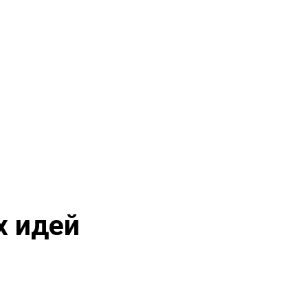
х идей