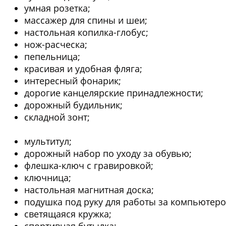
умная розетка;
массажер для спины и шеи;
настольная копилка-глобус;
нож-расческа;
пепельница;
красивая и удобная фляга;
интересный фонарик;
дорогие канцелярские принадлежности;
дорожный будильник;
складной зонт;
мультитул;
дорожный набор по уходу за обувью;
флешка-ключ с гравировкой;
ключница;
настольная магнитная доска;
подушка под руку для работы за компьютеро
светящаяся кружка;