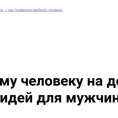
му человеку на 
 идей для мужчи