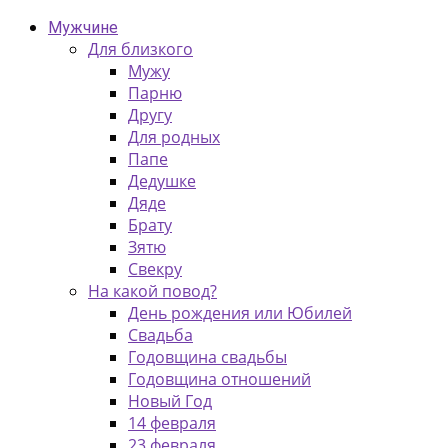
Мужчине
Для близкого
Мужу
Парню
Другу
Для родных
Папе
Дедушке
Дяде
Брату
Зятю
Свекру
На какой повод?
День рождения или Юбилей
Свадьба
Годовщина свадьбы
Годовщина отношений
Новый Год
14 февраля
23 февраля