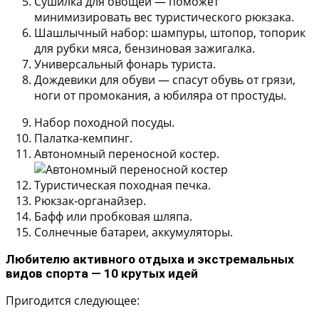
Сушилка для овощей
— поможет
минимизировать вес туристического рюкзака.
Шашлычный набор:
шампуры, штопор, топорик
для рубки мяса, бензиновая зажигалка.
Универсальный фонарь туриста.
Дождевики для обуви
— спасут обувь от грязи,
ноги от промокания, а юбиляра от простуды.
Набор походной посуды.
Палатка-кемпинг.
Автономный переносной костер.
Туристическая походная печка.
Рюкзак-органайзер.
Бафф или пробковая шляпа.
Солнечные батареи, аккумуляторы.
Любителю активного отдыха и экстремальных
видов спорта — 10 крутых идей
Пригодится следующее: