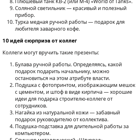
Плюшевый танк КВ-2 (или М-4) «World of Tanks».
Соляной светильник — красивый и полезный
прибор.
Турка медная ручной работы — подарок для
любителя заварного кофе.
10 идей сюрприза от коллег
Коллеги могут вручить такие презенты:
Булава ручной работы.
Определяясь, какой
подарок подарить начальнику, можно
остановиться на этом атрибуте власти.
Подушка с фотопринтом, изображающим мешок
с цементом, и штоф в виде кирпича
— хорошие
идеи для подарка строителю-коллеге от
сотрудников.
Нагайка из натуральной кожи
— забавный
подарок руководителю от коллектива.
Подушка-подставка
для длительной работы за
компьютером.