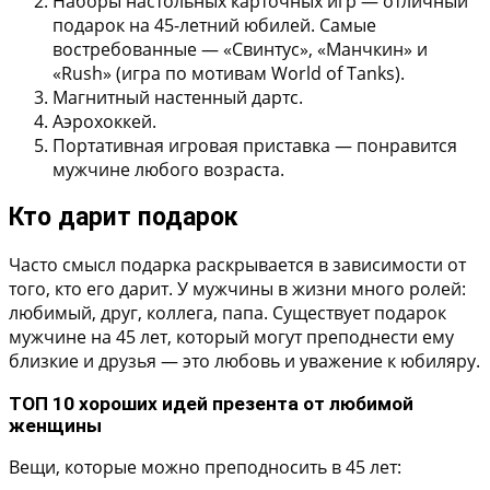
Наборы настольных карточных игр
— отличный
подарок на 45-летний юбилей. Самые
востребованные — «Свинтус», «Манчкин» и
«Rush» (игра по мотивам World of Tanks).
Магнитный настенный дартс.
Аэрохоккей.
Портативная игровая приставка
— понравится
мужчине любого возраста.
Кто дарит подарок
Часто смысл подарка раскрывается в зависимости от
того, кто его дарит. У мужчины в жизни много ролей:
любимый, друг, коллега, папа. Существует подарок
мужчине на 45 лет, который могут преподнести ему
близкие и друзья — это любовь и уважение к юбиляру.
ТОП 10 хороших идей презента от любимой
женщины
Вещи, которые можно преподносить в 45 лет: