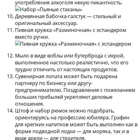
употребления алкоголя некую пикантность.
Деревянная бабочка-галстук
— стильный и
оригинальный аксессуар.
Пивная кружка «Разминочная» с эспандером
вместо ручки.
Мыло в виде воблы или бутерброда с икрой
,
выполненное настолько реалистично, что его
трудно отличить от настоящих продуктов.
Сувенирная лопата
может быть подарена
партнеру по бизнесу или другу-
предпринимателю. Поздравления с пожеланием
больших прибылей укрепляют деловые
отношения.
Штоф и набор рюмок
можно подобрать,
ориентируясь на профессию юбиляра. Графин
для крепких напитков может быть выполнен как в
форме подводной лодки — для моряка, так и в
виде дрели — для строителя.