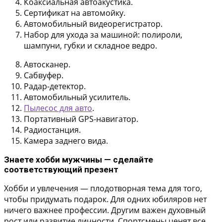
Коаксиальная автоакустика.
Сертификат на автомойку.
Автомобильный видеорегистратор.
Набор для ухода за машиной: полироли,
шампуни, губки и складное ведро.
Автосканер.
Сабвуфер.
Радар-детектор.
Автомобильный усилитель.
Пылесос для авто
.
Портативный GPS-навигатор.
Радиостанция.
Камера заднего вида.
Знаете хобби мужчины — сделайте
соответствующий презент
Хобби и увлечения — плодотворная тема для того,
чтобы придумать подарок. Для одних юбиляров нет
ничего важнее профессии. Другим важен духовный
рост или развитие личности. Спортсмены ценят все,