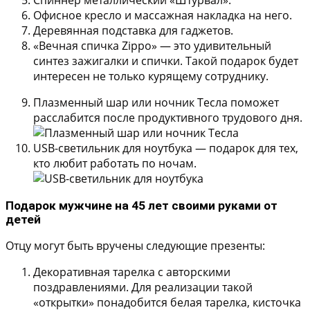
Спиннер металлический «Штурвал».
Офисное кресло и массажная накладка на него.
Деревянная подставка для гаджетов.
«Вечная спичка Zippo»
— это удивительный
синтез зажигалки и спички. Такой подарок будет
интересен не только курящему сотруднику.
Плазменный шар или ночник Тесла
поможет
расслабится после продуктивного трудового дня.
USB-светильник для ноутбука
— подарок для тех,
кто любит работать по ночам.
Подарок мужчине на 45 лет своими руками от
детей
Отцу могут быть вручены следующие презенты:
Декоративная тарелка с авторскими
поздравлениями.
Для реализации такой
«открытки» понадобится белая тарелка, кисточка