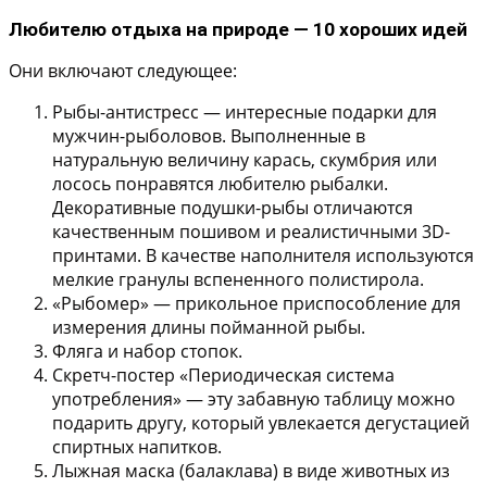
Любителю отдыха на природе — 10 хороших идей
Они включают следующее:
Рыбы-антистресс
— интересные подарки для
мужчин-рыболовов. Выполненные в
натуральную величину карась, скумбрия или
лосось понравятся любителю рыбалки.
Декоративные подушки-рыбы отличаются
качественным пошивом и реалистичными 3D-
принтами. В качестве наполнителя используются
мелкие гранулы вспененного полистирола.
«Рыбомер»
— прикольное приспособление для
измерения длины пойманной рыбы.
Фляга и набор стопок.
Скретч-постер «Периодическая система
употребления»
— эту забавную таблицу можно
подарить другу, который увлекается дегустацией
спиртных напитков.
Лыжная маска (балаклава)
в виде животных из