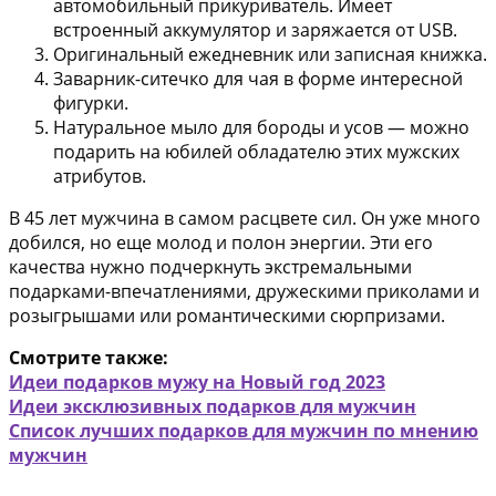
автомобильный прикуриватель. Имеет
встроенный аккумулятор и заряжается от USB.
Оригинальный ежедневник или записная книжка.
Заварник-ситечко для чая
в форме интересной
фигурки.
Натуральное мыло для бороды и усов
— можно
подарить на юбилей обладателю этих мужских
атрибутов.
В 45 лет мужчина в самом расцвете сил. Он уже много
добился, но еще молод и полон энергии. Эти его
качества нужно подчеркнуть экстремальными
подарками-впечатлениями, дружескими приколами и
розыгрышами или романтическими сюрпризами.
Смотрите также:
Идеи подарков мужу на Новый год 2023
Идеи эксклюзивных подарков для мужчин
Список лучших подарков для мужчин по мнению
мужчин