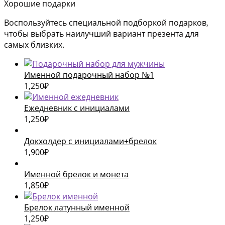
Хорошие подарки
Воспользуйтесь специальной подборкой подарков,
чтобы выбрать наилучший вариант презента для
самых близких.
Именной подарочный набор №1
1,250
₽
Ежедневник с инициалами
1,250
₽
Докхолдер с инициалами+брелок
1,900
₽
Именной брелок и монета
1,850
₽
Брелок латунный именной
1,250
₽