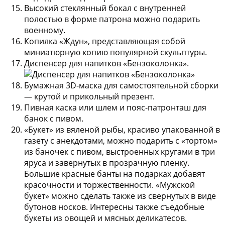
Высокий стеклянный бокал
с внутренней
полостью в форме патрона можно подарить
военному.
Копилка «Ждун»
, представляющая собой
миниатюрную копию популярной скульптуры.
Диспенсер для напитков «Бензоколонка».
Бумажная 3D-маска для самостоятельной сборки
— крутой и прикольный презент.
Пивная каска или шлем и пояс-патронташ для
банок с пивом.
«Букет» из вяленой рыбы
, красиво упакованной в
газету с анекдотами, можно подарить с «тортом»
из баночек с пивом, выстроенных кругами в три
яруса и завернутых в прозрачную пленку.
Большие красные банты на подарках добавят
красочности и торжественности. «Мужской
букет» можно сделать также из свернутых в виде
бутонов носков. Интересны также съедобные
букеты из овощей и мясных деликатесов.