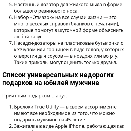
Настенный дозатор для жидкого мыла в форме
большого резинового носа.
Набор «Отмазок» на все случаи жизни
— это
много веселых справок (бланков с печатями),
которые помогут в шуточной форме объяснить
любой казус.
Насадки-дозаторы
на пластиковые бутылочки с
кетчупом или горчицей в виде голов, у которых
отверстия для соусов — в ноздрях или во рту.
Такие приколы могут оценить только друзья.
Список универсальных недорогих
подарков на юбилей мужчине
Приятным подарком станут:
Брелоки True Utility
— в своем ассортименте
имеют все необходимое из того, что можно
подарить мужчине на 45-летие.
Зажигалка в виде Apple iPhone
, работающая как