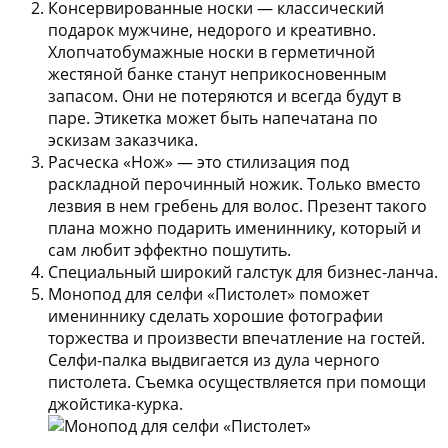
Консервированные носки
— классический
подарок мужчине, недорого и креативно.
Хлопчатобумажные носки в герметичной
жестяной банке станут неприкосновенным
запасом. Они не потеряются и всегда будут в
паре. Этикетка может быть напечатана по
эскизам заказчика.
Расческа «Нож»
— это стилизация под
раскладной перочинный ножик. Только вместо
лезвия в нем гребень для волос. Презент такого
плана можно подарить имениннику, который и
сам любит эффектно пошутить.
Специальный широкий галстук для бизнес-ланча.
Монопод для селфи «Пистолет»
поможет
имениннику сделать хорошие фотографии
торжества и произвести впечатление на гостей.
Селфи-палка выдвигается из дула черного
пистолета. Съемка осуществляется при помощи
джойстика-курка.