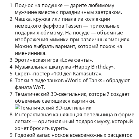
Поднос на подушке
— дарите любимому
мужчине вместе с праздничным завтраком.
Чашка, кружка или пиала из коллекции
немецкого фарфора Tassen
— прикольные
подарки любимому. На посуде — объемные
изображения мимики при различных эмоциях.
Можно выбрать вариант, который похож на
именинника.
Эротическая игра «Love фанты».
Музыкальная шкатулка «Happy Birthday».
Скретч-постер «100 дел Kamasutra».
Тапки в виде танков «World of Tanks» обрадуют
фаната WoT.
Тематический 3D-светильник
, который создает
объемные светящиеся картинки.
Интерактивная кашляющая пепельница в форме
легких
— оригинальный подарок мужу, который
хочет бросить курить.
Годовой запас носков
всевозможных расцветок