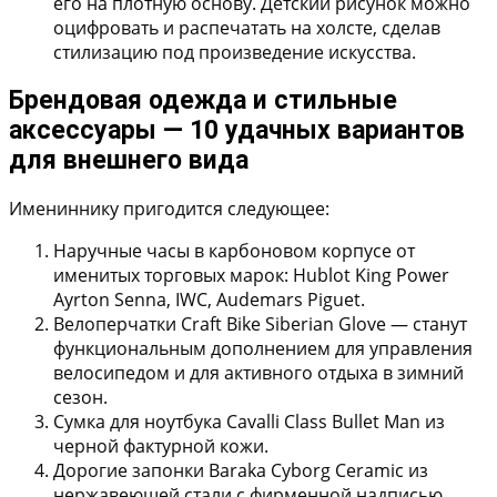
его на плотную основу. Детский рисунок можно
оцифровать и распечатать на холсте, сделав
стилизацию под произведение искусства.
Брендовая одежда и стильные
аксессуары — 10 удачных вариантов
для внешнего вида
Имениннику пригодится следующее:
Наручные часы в карбоновом корпусе
от
именитых торговых марок: Hublot King Power
Ayrton Senna, IWC, Audemars Piguet.
Велоперчатки Craft Bike Siberian Glove
— станут
функциональным дополнением для управления
велосипедом и для активного отдыха в зимний
сезон.
Сумка для ноутбука Cavalli Class Bullet Man
из
черной фактурной кожи.
Дорогие запонки Baraka Cyborg Ceramic
из
нержавеющей стали с фирменной надписью.