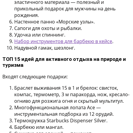
эластичного материала — полезный и
прикольный подарок для мужчины на день
рождения.
Настенное панно «Морские узлы».
Сапоги для охоты и рыбалки.
Удочка или спиннинг.
Набор инструментов для барбекю в кейсе
.
Надувной гамак, шезлонг.
ТОП 15 идей для активного отдыха на природе и
туризма
Входят следующие подарки:
Браслет выживания 15 в 1 и брелок:
свисток,
компас, термометр, 3 м паракорда, нож, кресало-
огниво для розжига огня и скрытый мультитул.
Многофункциональная лопата Ace
—
инструментальная подборка из 12 орудий.
Термокружка Starbucks Dispenser Silver.
Барбекю или мангал.