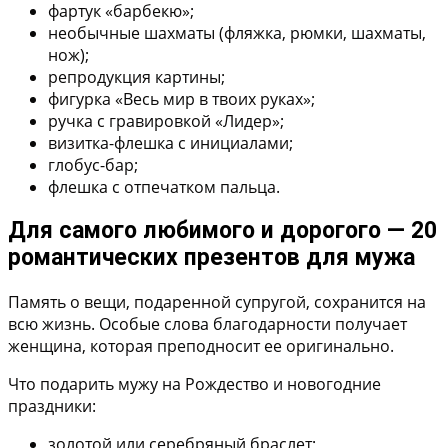
фартук «барбекю»;
необычные шахматы (фляжка, рюмки, шахматы,
нож);
репродукция картины;
фигурка «Весь мир в твоих руках»;
ручка с гравировкой «Лидер»;
визитка-флешка с инициалами;
глобус-бар;
флешка с отпечатком пальца.
Для самого любимого и дорогого — 20
романтических презентов для мужа
Память о вещи, подаренной супругой, сохранится на
всю жизнь. Особые слова благодарности получает
женщина, которая преподносит ее оригинально.
Что подарить мужу на Рождество и новогодние
праздники:
золотой или серебряный браслет;