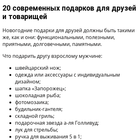
20 современных подарков для друзей
и товарищей
Новогодние подарки для друзей должны быть такими
же, как и они: функциональными, полезными,
приятными, долговечными, памятными.
Что подарить другу взрослому мужчине:
швейцарский нож;
одежда или аксессуары с индивидуальным
дизайном;
шапка «Запорожец»;
шоколадная рыба;
фотомозаика;
будильник-гантеля;
складной гриль;
подарочная звезда а-ля Голливуд;
лук для стрельбы;
ручка для выживания 5 в 1;