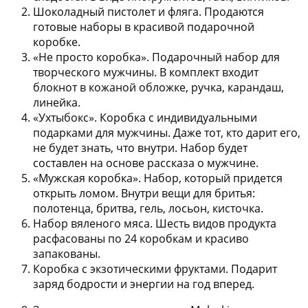
Шоколадный пистолет и фляга
. Продаются
готовые наборы в красивой подарочной
коробке.
«Не просто коробка»
. Подарочный набор для
творческого мужчины. В комплект входит
блокнот в кожаной обложке, ручка, карандаш,
линейка.
«Ухтыбокс»
. Коробка с индивидуальными
подарками для мужчины. Даже тот, кто дарит его,
не будет знать, что внутри. Набор будет
составлен на основе рассказа о мужчине.
«Мужская коробка»
. Набор, который придется
открыть ломом. Внутри вещи для бритья:
полотенца, бритва, гель, лосьон, кисточка.
Набор вяленого мяса
. Шесть видов продукта
расфасованы по 24 коробкам и красиво
запакованы.
Коробка с экзотическими фруктами
. Подарит
заряд бодрости и энергии на год вперед.