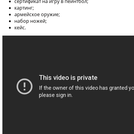
сертификат на игру в пейнтбол;
картинг;
армейское оружие;
набор ножей;
кейс.