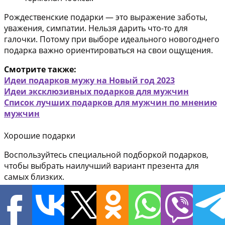
Рождественские подарки — это выражение заботы,
уважения, симпатии. Нельзя дарить что-то для
галочки. Потому при выборе идеального новогоднего
подарка важно ориентироваться на свои ощущения.
Смотрите также:
Идеи подарков мужу на Новый год 2023
Идеи эксклюзивных подарков для мужчин
Список лучших подарков для мужчин по мнению
мужчин
Хорошие подарки
Воспользуйтесь специальной подборкой подарков,
чтобы выбрать наилучший вариант презента для
самых близких.
Именной подарочный набор №1
1,250
₽