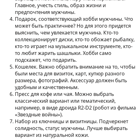
Главное, учесть стиль, образ жизни и
предпочтения мужчины.
Подарок, соответствующий хобби мужчины
. Что
может быть практичнее? Но для этого придется
выяснить, чем увлекается мужчина. Кто-то
коллекционирует диски, кто-то обожает рыбалку,
кто-то играет на музыкальном инструменте, кто-
то любит жарить шашлыки. Хобби само
подскажет, что подарить.
Кошелек
. Важно обратить внимание на то, чтобы
были места для визиток, карт, купюр разного
размера, фотографий. Аксессуар должен быть
удобным и качественным.
Пресс для кофе или чая
. Можно выбрать
классический вариант или тематический,
например, в виде дроида R2-D2 (робот из фильма
«Звездные войны»).
Набор из ключницы и визитницы
. Подчеркнет
солидность, статус мужчины. Лучше выбирать
вариант из натуральной кожи.