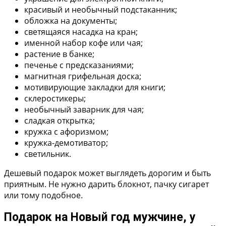
красивый и необычный подстаканник;
обложка на документы;
светящаяся насадка на кран;
именной набор кофе или чая;
растение в банке;
печенье с предсказаниями;
магнитная грифельная доска;
мотивирующие закладки для книги;
склеростикеры;
необычный заварник для чая;
сладкая открытка;
кружка с афоризмом;
кружка-демотиватор;
светильник.
Дешевый подарок может выглядеть дорогим и быть
приятным. Не нужно дарить блокнот, пачку сигарет
или тому подобное.
Подарок на Новый год мужчине, у