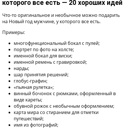
которого все есть — 20 хороших идей
Что-то оригинальное и необычное можно подарить
на Новый год мужчине, у которого все есть.
Примеры:
многофункциональный бокал с пулей;
портрет по фото на холсте;
именной бокал для виски;
именной ремень с гравировкой;
нарды;
шар принятия решений;
глобус-графин;
«пьяная рулетка»;
винный бочонок с рюмками, оформленный в
виде кареты;
обувной рожок с необычным оформлением;
карта мира со стиранием для отметки
путешествий;
имя из фотографий;