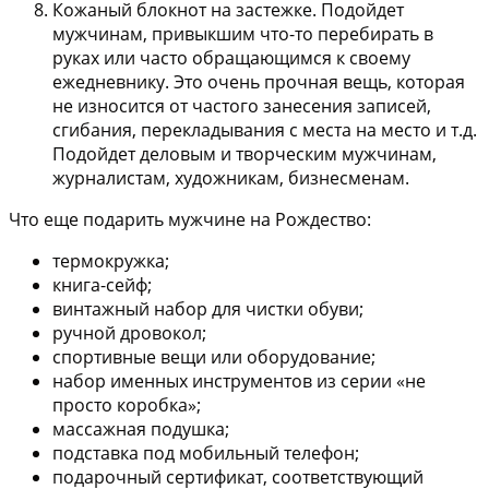
Кожаный блокнот на застежке
. Подойдет
мужчинам, привыкшим что-то перебирать в
руках или часто обращающимся к своему
ежедневнику. Это очень прочная вещь, которая
не износится от частого занесения записей,
сгибания, перекладывания с места на место и т.д.
Подойдет деловым и творческим мужчинам,
журналистам, художникам, бизнесменам.
Что еще подарить мужчине на Рождество:
термокружка;
книга-сейф;
винтажный набор для чистки обуви;
ручной дровокол;
спортивные вещи или оборудование;
набор именных инструментов из серии «не
просто коробка»;
массажная подушка;
подставка под мобильный телефон;
подарочный сертификат, соответствующий