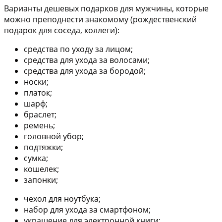
Варианты дешевых подарков для мужчины, которые
можно преподнести знакомому (рождественский
подарок для соседа, коллеги):
средства по уходу за лицом;
средства для ухода за волосами;
средства для ухода за бородой;
носки;
платок;
шарф;
браслет;
ремень;
головной убор;
подтяжки;
сумка;
кошелек;
запонки;
чехол для ноутбука;
набор для ухода за смартфоном;
украшение для электронной книги;