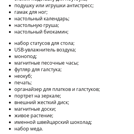
подушку или игрушки антистресс;
гамак для ног;
настольный календарь;
настольную груша;
настольный биокамин;
набор статусов для стола;
USB-увлажнитель воздуха;
монопод;
магнитные песочные часы;
футляр для галстука;
неокуб;
печать;
органайзер для платков и галстуков;
портрет на зеркале;
внешний жесткий диск;
магнитные доски;
живое растение;
именной швейцарский шоколад;
набор меда.