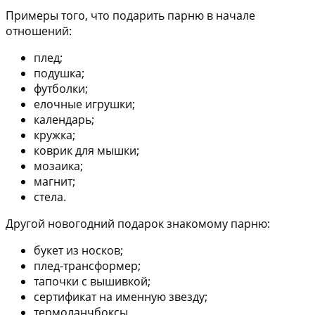
Примеры того, что подарить парню в начале
отношений:
плед;
подушка;
футболки;
елочные игрушки;
календарь;
кружка;
коврик для мышки;
мозаика;
магнит;
стела.
Другой новогодний подарок знакомому парню:
букет из носков;
плед-трансформер;
тапочки с вышивкой;
сертификат на именную звезду;
термоланчбоксы.