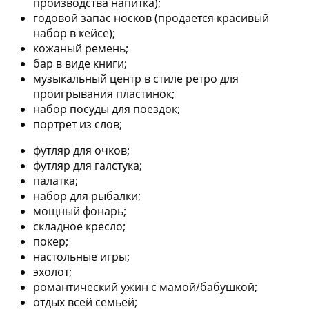
производства напитка);
годовой запас носков (продается красивый
набор в кейсе);
кожаный ремень;
бар в виде книги;
музыкальный центр в стиле ретро для
проигрывания пластинок;
набор посуды для поездок;
портрет из слов;
футляр для очков;
футляр для галстука;
палатка;
набор для рыбалки;
мощный фонарь;
складное кресло;
покер;
настольные игры;
эхолот;
романтический ужин с мамой/бабушкой;
отдых всей семьей;