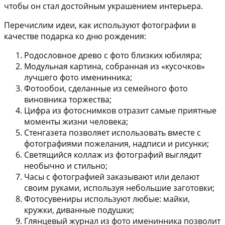
чтобы он стал достойным украшением интерьера.
Перечислим идеи, как используют фотографии в
качестве подарка ко дню рождения:
Родословное древо
с фото близких юбиляра;
Модульная картина
, собранная из «кусочков»
лучшего фото именинника;
Фотообои
, сделанные из семейного фото
виновника торжества;
Цифра из фотоснимков
отразит самые приятные
моменты жизни человека;
Стенгазета
позволяет использовать вместе с
фотографиями пожелания, надписи и рисунки;
Светящийся коллаж из фотографий
выглядит
необычно и стильно;
Часы с фотографией
заказывают или делают
своим руками, используя небольшие заготовки;
Фотосувениры
используют любые: майки,
кружки, диванные подушки;
Глянцевый журнал из фото именинника
позволит