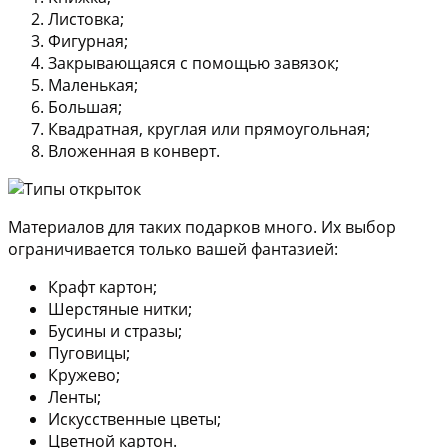
Листовка;
Фигурная;
Закрывающаяся с помощью завязок;
Маленькая;
Большая;
Квадратная, круглая или прямоугольная;
Вложенная в конверт.
Материалов для таких подарков много. Их выбор
ограничивается только вашей фантазией:
Крафт картон;
Шерстяные нитки;
Бусины и стразы;
Пуговицы;
Кружево;
Ленты;
Искусственные цветы;
Цветной картон.