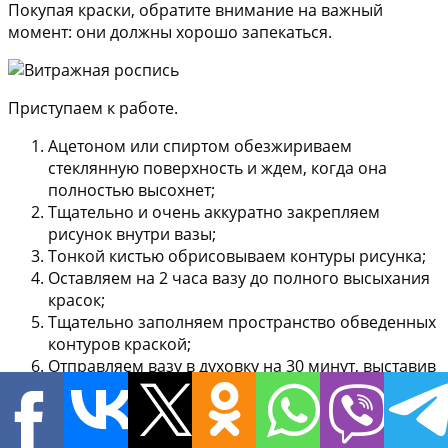
Покупая краски, обратите внимание на важный
момент: они должны хорошо запекаться.
Приступаем к работе.
Ацетоном или спиртом обезжириваем
стеклянную поверхность и ждем, когда она
полностью высохнет;
Тщательно и очень аккуратно закрепляем
рисунок внутри вазы;
Тонкой кистью обрисовываем контуры рисунка;
Оставляем на 2 часа вазу до полного высыхания
красок;
Тщательно заполняем пространство обведенных
контуров краской;
Отправляем вазу в духовку на 30 минут, выставив
температуру в 150 градусов.
Красивая ваза для именинника с витражным