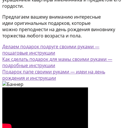
гордости.
Предлагаем вашему вниманию интересные
идеи оригинальных подарков, которые
можно преподнести на день рождения виновнику
торжества любого возраста и пола.
Делаем подарок подруге своими руками —
пошаговые инструкции
Как сделать подарок для мамы своими руками —
подробные инструкции
Подарок папе своими руками — идеи на день
рождения и инструкции