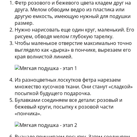
Фетр розового и бежевого цвета кладем друг на
друга. Мелом обводим ведро из пластика или
другую емкость, имеющую нужный для подушки
размер.
Нужно нарисовать еще один круг, маленький. Его
рисуем, обводя мелом глубокую тарелку.
Чтобы маленькое отверстие максимально точно
выглядело как «дырка» в пончике, вырезаем его
края волнистой линией.
Из разноцветных лоскутков фетра нарезаем
множество кусочков ткани. Они станут «сладкой»
посыпкой будущего подарочка.
Булавками соединяем все детали: розовый и
бежевый круги, посыпку к розовой части
«пончика».
Вначале пришиваем посыпку. Затем соединяем